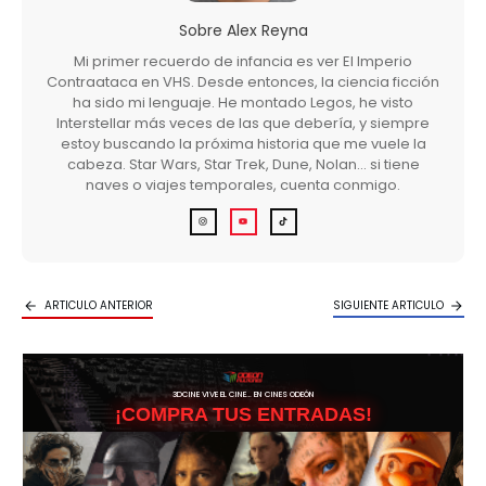
Sobre
Alex Reyna
Mi primer recuerdo de infancia es ver El Imperio
Contraataca en VHS. Desde entonces, la ciencia ficción
ha sido mi lenguaje. He montado Legos, he visto
Interstellar más veces de las que debería, y siempre
estoy buscando la próxima historia que me vuele la
cabeza. Star Wars, Star Trek, Dune, Nolan… si tiene
naves o viajes temporales, cuenta conmigo.
ARTICULO ANTERIOR
SIGUIENTE ARTICULO
3DCINE VIVE EL CINE… EN CINES ODEÓN
¡COMPRA TUS ENTRADAS!