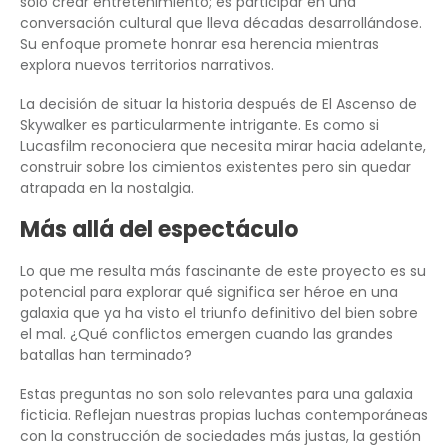
solo crear entretenimiento; es participar en una
conversación cultural que lleva décadas desarrollándose.
Su enfoque promete honrar esa herencia mientras
explora nuevos territorios narrativos.
La decisión de situar la historia después de El Ascenso de
Skywalker es particularmente intrigante. Es como si
Lucasfilm reconociera que necesita mirar hacia adelante,
construir sobre los cimientos existentes pero sin quedar
atrapada en la nostalgia.
Más allá del espectáculo
Lo que me resulta más fascinante de este proyecto es su
potencial para explorar qué significa ser héroe en una
galaxia que ya ha visto el triunfo definitivo del bien sobre
el mal. ¿Qué conflictos emergen cuando las grandes
batallas han terminado?
Estas preguntas no son solo relevantes para una galaxia
ficticia. Reflejan nuestras propias luchas contemporáneas
con la construcción de sociedades más justas, la gestión