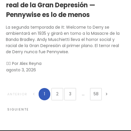
real de la Gran Depresión —
Pennywise es lo de menos
La segunda temporada de It: Welcome to Derry se
ambientará en 1935 y girará en torno a la Masacre de la
Banda Bradley. Andy Muschietti lleva el horror social y
racial de la Gran Depresión al primer plano. El terror real
de Derry nunca fue Pennywise.
✍🏻 Por
Alex Reyna
agosto 3, 2026
1
2
3
...
58
ANTERIOR
SIGUIENTE