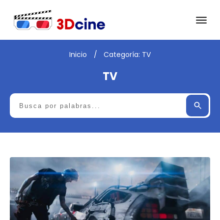
Inicio
/
Categoría: TV
TV