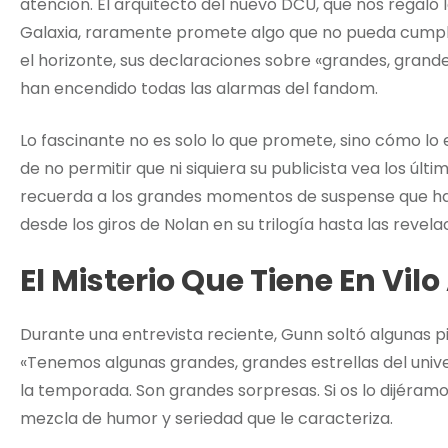
atención. El arquitecto del nuevo DCU, que nos regaló
Galaxia, raramente promete algo que no pueda cumpl
el horizonte, sus declaraciones sobre «grandes, grand
han encendido todas las alarmas del fandom.
Lo fascinante no es solo lo que promete, sino cómo lo
de no permitir que ni siquiera su publicista vea los últ
recuerda a los grandes momentos de suspense que han
desde los giros de Nolan en su trilogía hasta las revela
El Misterio Que Tiene En Vilo
Durante una entrevista reciente, Gunn soltó algunas pi
«Tenemos algunas grandes, grandes estrellas del univ
la temporada. Son grandes sorpresas. Si os lo dijéram
mezcla de humor y seriedad que le caracteriza.