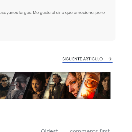
desayunos largos. Me gusta el cine que emociona, pero
SIGUIENTE ARTICULO
Oldest
comments first