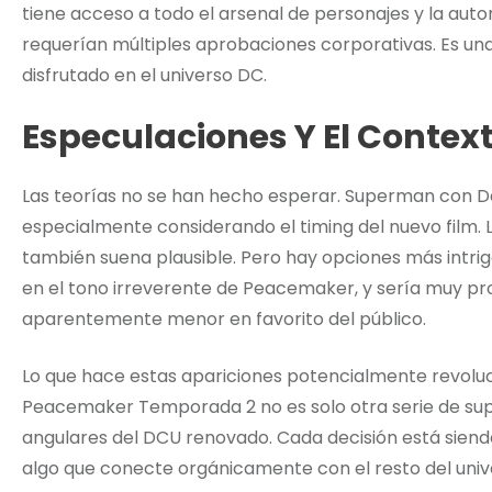
tiene acceso a todo el arsenal de personajes y la aut
requerían múltiples aprobaciones corporativas. Es un
disfrutado en el universo DC.
Especulaciones Y El Contex
Las teorías no se han hecho esperar. Superman con 
especialmente considerando el timing del nuevo film. 
también suena plausible. Pero hay opciones más intri
en el tono irreverente de Peacemaker, y sería muy pro
aparentemente menor en favorito del público.
Lo que hace estas apariciones potencialmente revoluc
Peacemaker Temporada 2 no es solo otra serie de sup
angulares del DCU renovado. Cada decisión está siend
algo que conecte orgánicamente con el resto del univ