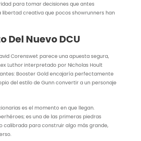
oridad para tomar decisiones que antes
a libertad creativa que pocos showrunners han
to Del Nuevo DCU
David Corenswet parece una apuesta segura,
Lex Luthor interpretado por Nicholas Hoult
gantes: Booster Gold encajaría perfectamente
pio del estilo de Gunn convertir a un personaje
ionarias es el momento en que llegan.
erhéroes; es una de las primeras piedras
o calibrada para construir algo más grande,
erso.