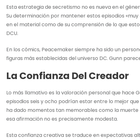
Esta estrategia de secretismo no es nueva en el géne
Su determinación por mantener estos episodios «muy 
en el material como de su comprensión de lo que estos
DCU.
En los cómics, Peacemaker siempre ha sido un person
figuras más establecidas del universo DC. Gunn pare
La Confianza Del Creador
Lo más llamativo es la valoración personal que hace G
episodios seis y ocho podrían estar entre lo mejor qu
ha dado momentos tan memorables como la muerte de
esa afirmación no es precisamente modesta.
Esta confianza creativa se traduce en expectativas a