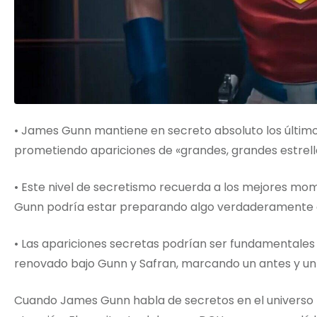
• James Gunn mantiene en secreto absoluto los últim
prometiendo apariciones de «grandes, grandes estrella
• Este nivel de secretismo recuerda a los mejores mo
Gunn podría estar preparando algo verdaderamente e
• Las apariciones secretas podrían ser fundamentales 
renovado bajo Gunn y Safran, marcando un antes y un
Cuando James Gunn habla de secretos en el universo 