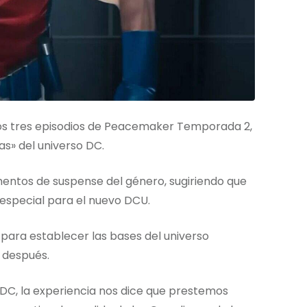
os tres episodios de Peacemaker Temporada 2,
s» del universo DC.
mentos de suspense del género, sugiriendo que
special para el nuevo DCU.
para establecer las bases del universo
 después.
DC, la experiencia nos dice que prestemos