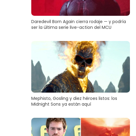
Daredevil Born Again cierra rodaje — y podría
ser la última serie live-action del MCU
Mephisto, Gosling y diez héroes listos: los
Midnight Sons ya están aquí