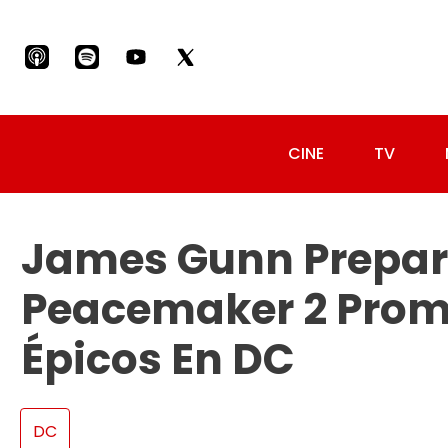
CINE
TV
James Gunn Prepar
Peacemaker 2 Pro
Épicos En DC
DC