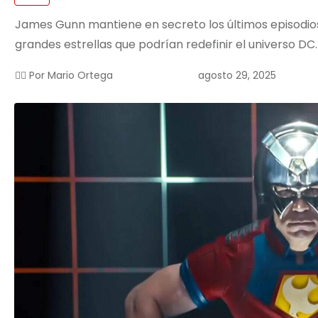
James Gunn mantiene en secreto los últimos episod
grandes estrellas que podrían redefinir el universo DC.
agosto 29, 2025
✍🏻 Por
Mario Ortega