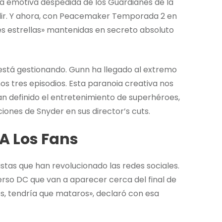
 la emotiva despedida de los Guardianes de la
ir. Y ahora, con Peacemaker Temporada 2 en
es estrellas» mantenidas en secreto absoluto
 está gestionando. Gunn ha llegado al extremo
imos tres episodios. Esta paranoia creativa nos
 definido el entretenimiento de superhéroes,
ciones de Snyder en sus director’s cuts.
 A Los Fans
stas que han revolucionado las redes sociales.
erso DC que van a aparecer cerca del final de
os, tendría que mataros», declaró con esa