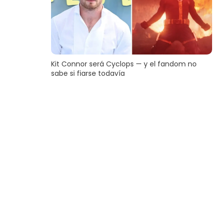
Kit Connor será Cyclops — y el fandom no
sabe si fiarse todavía