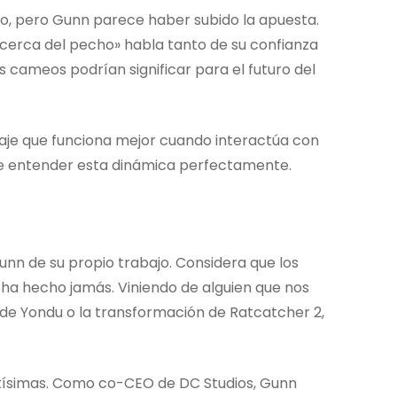
ro, pero Gunn parece haber subido la apuesta.
cerca del pecho» habla tanto de su confianza
 cameos podrían significar para el futuro del
aje que funciona mejor cuando interactúa con
ce entender esta dinámica perfectamente.
unn de su propio trabajo. Considera que los
e ha hecho jamás. Viniendo de alguien que nos
 Yondu o la transformación de Ratcatcher 2,
ltísimas. Como co-CEO de DC Studios, Gunn