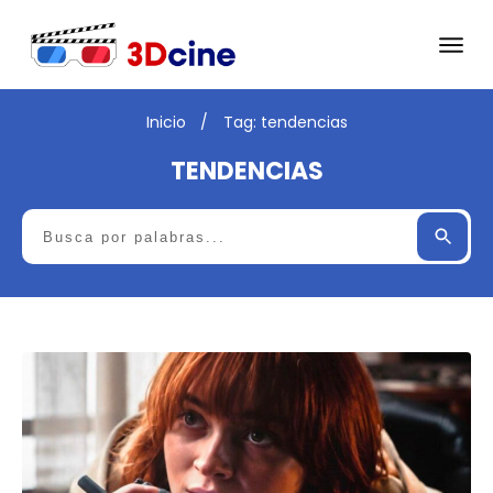
Inicio
/
Tag: tendencias
TENDENCIAS