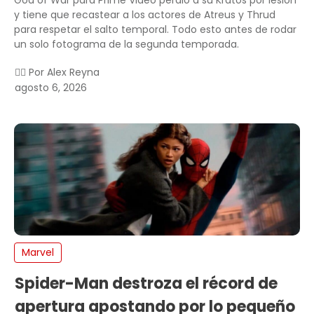
God of War para Prime Video perdió a su Kratos por lesión
y tiene que recastear a los actores de Atreus y Thrud
para respetar el salto temporal. Todo esto antes de rodar
un solo fotograma de la segunda temporada.
✍🏻 Por
Alex Reyna
agosto 6, 2026
Marvel
Spider-Man destroza el récord de
apertura apostando por lo pequeño