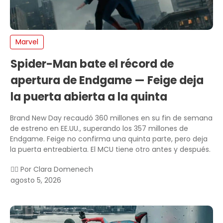
Marvel
Spider-Man bate el récord de
apertura de Endgame — Feige deja
la puerta abierta a la quinta
Brand New Day recaudó 360 millones en su fin de semana
de estreno en EE.UU., superando los 357 millones de
Endgame. Feige no confirma una quinta parte, pero deja
la puerta entreabierta. El MCU tiene otro antes y después.
✍🏻 Por
Clara Domenech
agosto 5, 2026