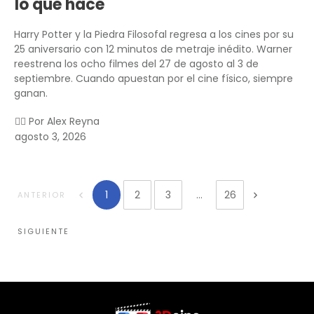
lo que hace
Harry Potter y la Piedra Filosofal regresa a los cines por su
25 aniversario con 12 minutos de metraje inédito. Warner
reestrena los ocho filmes del 27 de agosto al 3 de
septiembre. Cuando apuestan por el cine físico, siempre
ganan.
✍🏻 Por
Alex Reyna
agosto 3, 2026
1
2
3
...
26
ANTERIOR
SIGUIENTE