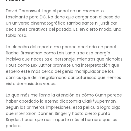
David Corenswet llega al papel en un momento
fascinante para DC. No tiene que cargar con el peso de
un universo cinematográfico tambaleante ni justificar
decisiones creativas del pasado. Es, en cierto modo, una
tabla rasa.
La elección del reparto me parece acertada en papel.
Rachel Brosnahan como Lois Lane trae esa energía
incisiva que necesita el personaje, mientras que Nicholas
Hoult como Lex Luthor promete una interpretación que
espero esté más cerca del genio manipulador de los
cómics que del megalómano caricaturesco que hemos
visto demasiadas veces.
Lo que más me llama la atención es cómo Gunn parece
haber abordado la eterna dicotomía Clark/Superman.
Según las primeras impresiones, esta película logra algo
que intentaron Donner, Singer y hasta cierto punto
Snyder: hacer que nos importe más el hombre que los
poderes.