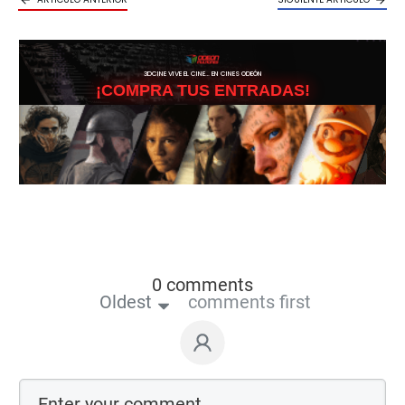
3DCINE VIVE EL CINE… EN CINES ODEÓN
¡COMPRA TUS ENTRADAS!
0 comments
Oldest
comments first