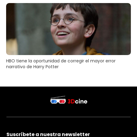
HBO tiene la oportunidad de corregir el mayor error
narrativo de Harry Potter
Suscríbete a nuestra newsletter