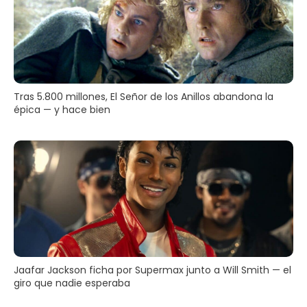
Tras 5.800 millones, El Señor de los Anillos abandona la
épica — y hace bien
Jaafar Jackson ficha por Supermax junto a Will Smith — el
giro que nadie esperaba