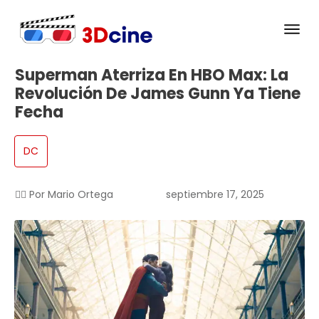
Superman Aterriza En HBO Max: La
Revolución De James Gunn Ya Tiene
Fecha
DC
✍🏻 Por
Mario Ortega
septiembre 17, 2025