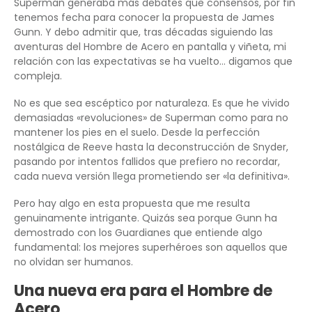
Superman generaba más debates que consensos, por fin
tenemos fecha para conocer la propuesta de James
Gunn. Y debo admitir que, tras décadas siguiendo las
aventuras del Hombre de Acero en pantalla y viñeta, mi
relación con las expectativas se ha vuelto… digamos que
compleja.
No es que sea escéptico por naturaleza. Es que he vivido
demasiadas «revoluciones» de Superman como para no
mantener los pies en el suelo. Desde la perfección
nostálgica de Reeve hasta la deconstrucción de Snyder,
pasando por intentos fallidos que prefiero no recordar,
cada nueva versión llega prometiendo ser «la definitiva».
Pero hay algo en esta propuesta que me resulta
genuinamente intrigante. Quizás sea porque Gunn ha
demostrado con los Guardianes que entiende algo
fundamental: los mejores superhéroes son aquellos que
no olvidan ser humanos.
Una nueva era para el Hombre de
Acero