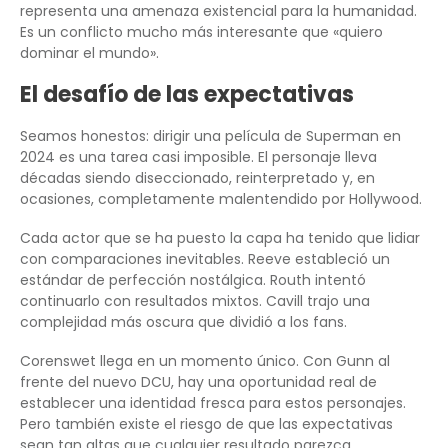
representa una amenaza existencial para la humanidad.
Es un conflicto mucho más interesante que «quiero
dominar el mundo».
El desafío de las expectativas
Seamos honestos: dirigir una película de Superman en
2024 es una tarea casi imposible. El personaje lleva
décadas siendo diseccionado, reinterpretado y, en
ocasiones, completamente malentendido por Hollywood.
Cada actor que se ha puesto la capa ha tenido que lidiar
con comparaciones inevitables. Reeve estableció un
estándar de perfección nostálgica. Routh intentó
continuarlo con resultados mixtos. Cavill trajo una
complejidad más oscura que dividió a los fans.
Corenswet llega en un momento único. Con Gunn al
frente del nuevo DCU, hay una oportunidad real de
establecer una identidad fresca para estos personajes.
Pero también existe el riesgo de que las expectativas
sean tan altas que cualquier resultado parezca