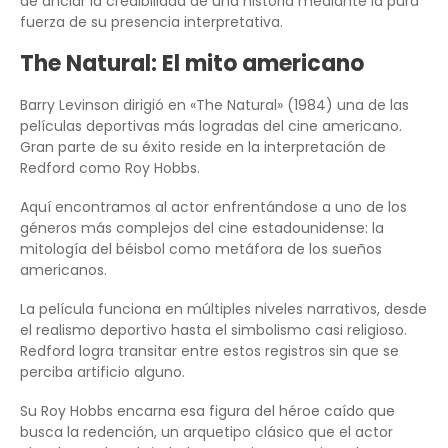
de anclar la credibilidad de una historia mediante la pura
fuerza de su presencia interpretativa.
The Natural: El mito americano
Barry Levinson dirigió en «The Natural» (1984) una de las
películas deportivas más logradas del cine americano.
Gran parte de su éxito reside en la interpretación de
Redford como Roy Hobbs.
Aquí encontramos al actor enfrentándose a uno de los
géneros más complejos del cine estadounidense: la
mitología del béisbol como metáfora de los sueños
americanos.
La película funciona en múltiples niveles narrativos, desde
el realismo deportivo hasta el simbolismo casi religioso.
Redford logra transitar entre estos registros sin que se
perciba artificio alguno.
Su Roy Hobbs encarna esa figura del héroe caído que
busca la redención, un arquetipo clásico que el actor