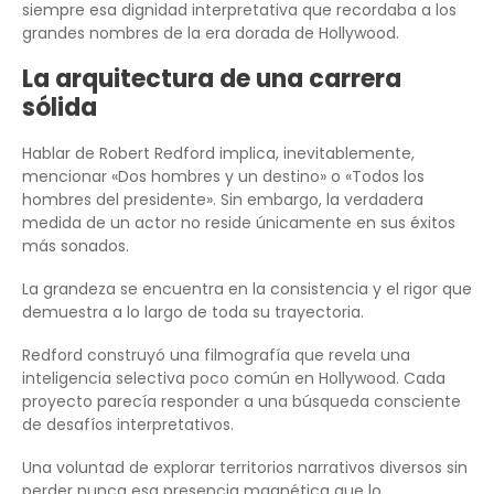
siempre esa dignidad interpretativa que recordaba a los
grandes nombres de la era dorada de Hollywood.
La arquitectura de una carrera
sólida
Hablar de Robert Redford implica, inevitablemente,
mencionar «Dos hombres y un destino» o «Todos los
hombres del presidente». Sin embargo, la verdadera
medida de un actor no reside únicamente en sus éxitos
más sonados.
La grandeza se encuentra en la consistencia y el rigor que
demuestra a lo largo de toda su trayectoria.
Redford construyó una filmografía que revela una
inteligencia selectiva poco común en Hollywood. Cada
proyecto parecía responder a una búsqueda consciente
de desafíos interpretativos.
Una voluntad de explorar territorios narrativos diversos sin
perder nunca esa presencia magnética que lo