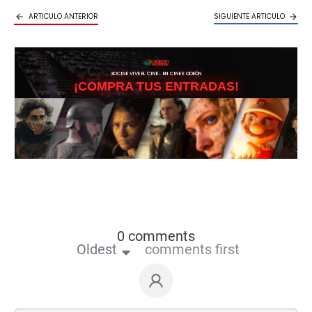
ARTICULO ANTERIOR
SIGUIENTE ARTICULO
3DCINE VIVE EL CINE… EN CINES ODEÓN
¡COMPRA TUS ENTRADAS!
0 comments
Oldest
comments first