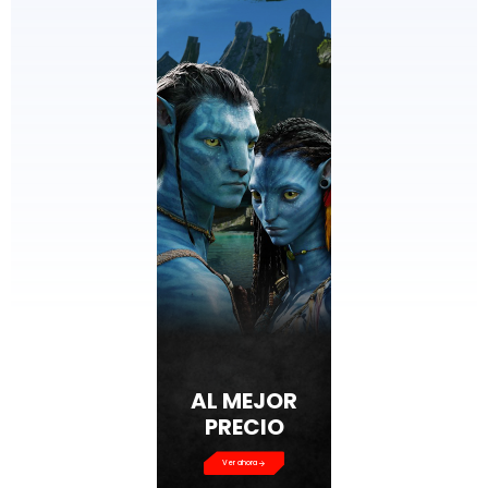
AL MEJOR
PRECIO
Ver ahora