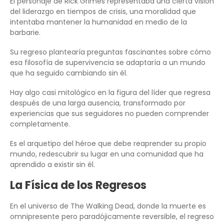
El personaje de Rick Grimes representaba una cierta visión
del liderazgo en tiempos de crisis, una moralidad que
intentaba mantener la humanidad en medio de la
barbarie.
Su regreso plantearía preguntas fascinantes sobre cómo
esa filosofía de supervivencia se adaptaría a un mundo
que ha seguido cambiando sin él.
Hay algo casi mitológico en la figura del líder que regresa
después de una larga ausencia, transformado por
experiencias que sus seguidores no pueden comprender
completamente.
Es el arquetipo del héroe que debe reaprender su propio
mundo, redescubrir su lugar en una comunidad que ha
aprendido a existir sin él.
La Física de los Regresos
En el universo de The Walking Dead, donde la muerte es
omnipresente pero paradójicamente reversible, el regreso