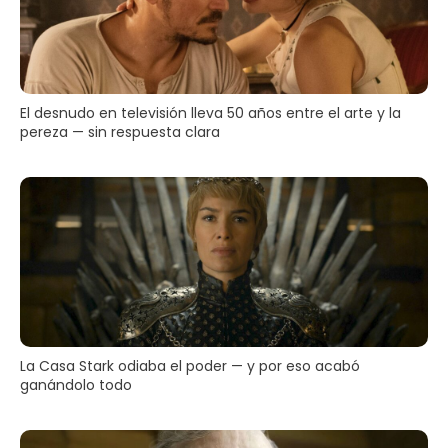
El desnudo en televisión lleva 50 años entre el arte y la
pereza — sin respuesta clara
La Casa Stark odiaba el poder — y por eso acabó
ganándolo todo