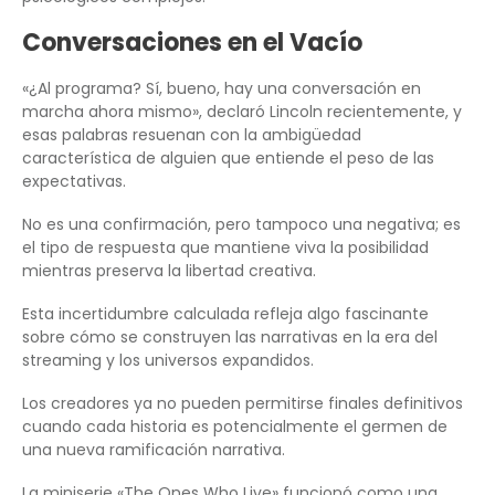
Conversaciones en el Vacío
«¿Al programa? Sí, bueno, hay una conversación en
marcha ahora mismo», declaró Lincoln recientemente, y
esas palabras resuenan con la ambigüedad
característica de alguien que entiende el peso de las
expectativas.
No es una confirmación, pero tampoco una negativa; es
el tipo de respuesta que mantiene viva la posibilidad
mientras preserva la libertad creativa.
Esta incertidumbre calculada refleja algo fascinante
sobre cómo se construyen las narrativas en la era del
streaming y los universos expandidos.
Los creadores ya no pueden permitirse finales definitivos
cuando cada historia es potencialmente el germen de
una nueva ramificación narrativa.
La miniserie «The Ones Who Live» funcionó como una