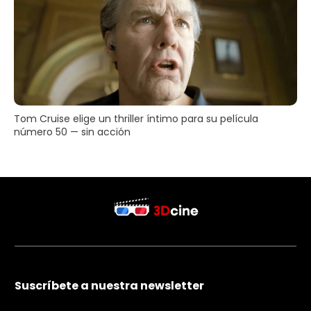
Tom Cruise elige un thriller íntimo para su película
número 50 — sin acción
Suscríbete a nuestra newsletter