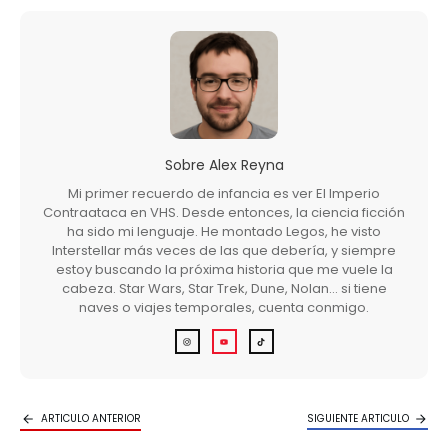
Sobre
Alex Reyna
Mi primer recuerdo de infancia es ver El Imperio
Contraataca en VHS. Desde entonces, la ciencia ficción
ha sido mi lenguaje. He montado Legos, he visto
Interstellar más veces de las que debería, y siempre
estoy buscando la próxima historia que me vuele la
cabeza. Star Wars, Star Trek, Dune, Nolan… si tiene
naves o viajes temporales, cuenta conmigo.
ARTICULO ANTERIOR
SIGUIENTE ARTICULO