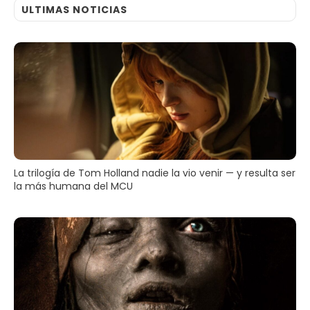
ULTIMAS NOTICIAS
La trilogía de Tom Holland nadie la vio venir — y resulta ser
la más humana del MCU