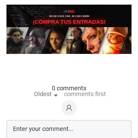
3DCINE VIVE EL CINE… EN CINES ODEÓN
¡COMPRA TUS ENTRADAS!
0 comments
Oldest
comments first