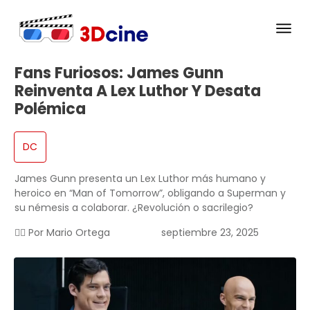
Fans Furiosos: James Gunn
Reinventa A Lex Luthor Y Desata
Polémica
DC
James Gunn presenta un Lex Luthor más humano y
heroico en “Man of Tomorrow”, obligando a Superman y
su némesis a colaborar. ¿Revolución o sacrilegio?
✍🏻 Por
Mario Ortega
septiembre 23, 2025