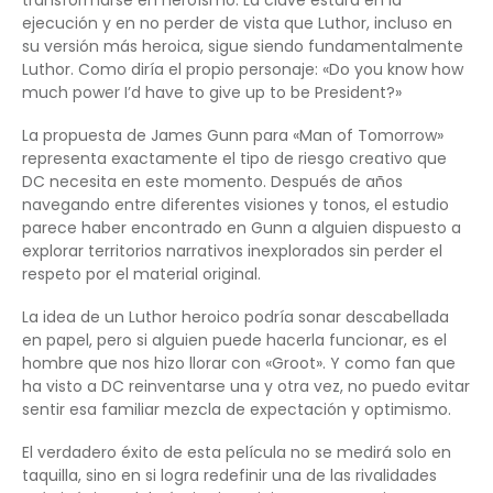
ejecución y en no perder de vista que Luthor, incluso en
su versión más heroica, sigue siendo fundamentalmente
Luthor. Como diría el propio personaje: «Do you know how
much power I’d have to give up to be President?»
La propuesta de James Gunn para «Man of Tomorrow»
representa exactamente el tipo de riesgo creativo que
DC necesita en este momento. Después de años
navegando entre diferentes visiones y tonos, el estudio
parece haber encontrado en Gunn a alguien dispuesto a
explorar territorios narrativos inexplorados sin perder el
respeto por el material original.
La idea de un Luthor heroico podría sonar descabellada
en papel, pero si alguien puede hacerla funcionar, es el
hombre que nos hizo llorar con «Groot». Y como fan que
ha visto a DC reinventarse una y otra vez, no puedo evitar
sentir esa familiar mezcla de expectación y optimismo.
El verdadero éxito de esta película no se medirá solo en
taquilla, sino en si logra redefinir una de las rivalidades