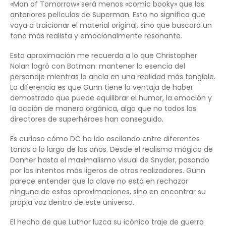
«Man of Tomorrow» será menos «comic booky» que las
anteriores películas de Superman. Esto no significa que
vaya a traicionar el material original, sino que buscará un
tono más realista y emocionalmente resonante.
Esta aproximación me recuerda a lo que Christopher
Nolan logró con Batman: mantener la esencia del
personaje mientras lo ancla en una realidad más tangible.
La diferencia es que Gunn tiene la ventaja de haber
demostrado que puede equilibrar el humor, la emoción y
la acción de manera orgánica, algo que no todos los
directores de superhéroes han conseguido.
Es curioso cómo DC ha ido oscilando entre diferentes
tonos a lo largo de los años. Desde el realismo mágico de
Donner hasta el maximalismo visual de Snyder, pasando
por los intentos más ligeros de otros realizadores. Gunn
parece entender que la clave no está en rechazar
ninguna de estas aproximaciones, sino en encontrar su
propia voz dentro de este universo.
El hecho de que Luthor luzca su icónico traje de guerra