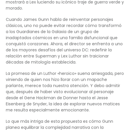
mostrará a Lex luciendo su icónico traje de guerra verde y
morado.
Cuando James Gunn habla de reinventar personajes
clásicos, uno no puede evitar recordar cómo transformó
a los Guardianes de la Galaxia de un grupo de
inadaptados cósmicos en una familia disfuncional que
conquistó corazones. Ahora, el director se enfrenta a uno
de los mayores desafíos del universo DC: redefinir la
relación entre Superman y Lex Luthor sin traicionar
décadas de mitología establecida.
La promesa de un Luthor «heroico» suena arriesgada, pero
viniendo de quien nos hizo llorar con un mapache
parlante, merece toda nuestra atención. Y debo admitir
que, después de haber visto evolucionar al personaje
desde el Gene Hackman de Donner hasta el Jesse
Eisenberg de Snyder, la idea de explorar nuevos matices
me resulta especialmente emocionante.
Lo que más intriga de esta propuesta es cómo Gunn
planea equilibrar la complejidad narrativa con la