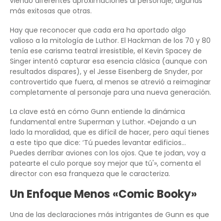
viendo diferentes aproximaciones al personaje, algunas
más exitosas que otras.
Hay que reconocer que cada era ha aportado algo
valioso a la mitología de Luthor. El Hackman de los 70 y 80
tenía ese carisma teatral irresistible, el Kevin Spacey de
Singer intentó capturar esa esencia clásica (aunque con
resultados dispares), y el Jesse Eisenberg de Snyder, por
controvertido que fuera, al menos se atrevió a reimaginar
completamente al personaje para una nueva generación.
La clave está en cómo Gunn entiende la dinámica
fundamental entre Superman y Luthor. «Dejando a un
lado la moralidad, que es difícil de hacer, pero aquí tienes
a este tipo que dice: ‘Tú puedes levantar edificios…
Puedes derribar aviones con los ojos. Que te jodan, voy a
patearte el culo porque soy mejor que tú'», comenta el
director con esa franqueza que le caracteriza.
Un Enfoque Menos «Comic Booky»
Una de las declaraciones más intrigantes de Gunn es que