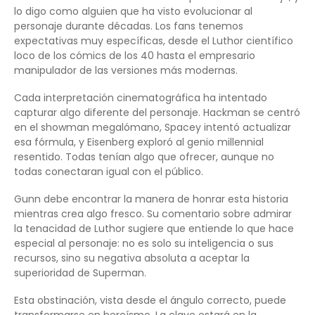
lo digo como alguien que ha visto evolucionar al
personaje durante décadas. Los fans tenemos
expectativas muy específicas, desde el Luthor científico
loco de los cómics de los 40 hasta el empresario
manipulador de las versiones más modernas.
Cada interpretación cinematográfica ha intentado
capturar algo diferente del personaje. Hackman se centró
en el showman megalómano, Spacey intentó actualizar
esa fórmula, y Eisenberg exploró al genio millennial
resentido. Todas tenían algo que ofrecer, aunque no
todas conectaran igual con el público.
Gunn debe encontrar la manera de honrar esta historia
mientras crea algo fresco. Su comentario sobre admirar
la tenacidad de Luthor sugiere que entiende lo que hace
especial al personaje: no es solo su inteligencia o sus
recursos, sino su negativa absoluta a aceptar la
superioridad de Superman.
Esta obstinación, vista desde el ángulo correcto, puede
transformarse en heroísmo. La clave estará en la