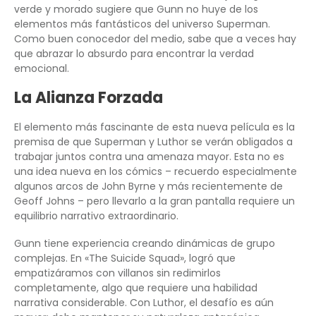
verde y morado sugiere que Gunn no huye de los
elementos más fantásticos del universo Superman.
Como buen conocedor del medio, sabe que a veces hay
que abrazar lo absurdo para encontrar la verdad
emocional.
La Alianza Forzada
El elemento más fascinante de esta nueva película es la
premisa de que Superman y Luthor se verán obligados a
trabajar juntos contra una amenaza mayor. Esta no es
una idea nueva en los cómics – recuerdo especialmente
algunos arcos de John Byrne y más recientemente de
Geoff Johns – pero llevarlo a la gran pantalla requiere un
equilibrio narrativo extraordinario.
Gunn tiene experiencia creando dinámicas de grupo
complejas. En «The Suicide Squad», logró que
empatizáramos con villanos sin redimirlos
completamente, algo que requiere una habilidad
narrativa considerable. Con Luthor, el desafío es aún