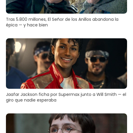
Tras 5.800 millones, El Señor de los Anillos abandona la
épica — y hace bien
Jaafar Jackson ficha por Supermax junto a Will Smith — el
giro que nadie esperaba