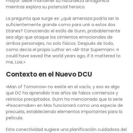
mayor: debe mantener su naturaleza antagónica
mientras explora su potencial heroico.
La pregunta que surge es: ¿qué amenaza podría ser lo
suficientemente grande como para unir a estos dos
titanes? Conociendo el estilo de Gunn, probablemente
sea algo que ataque los cimientos emocionales de
ambos personajes, no solo físicos. Después de todo,
como decía el propio Luthor en «All-Star Superman»: «I
could have saved the world years ago, if it mattered to
me, Lois.»
Contexto en el Nuevo DCU
«Man of Tomorrow» no existe en el vacío, y eso es algo
que DC ha aprendido tras años de falsos comienzos y
reinicios precipitados. Gunn ha mencionado que la serie
«Peacemaker» en Max funcionará como una especie de
precuela, estableciendo elementos importantes para la
película.
Esta conectividad sugiere una planificación cuidadosa del