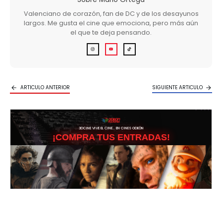
Valenciano de corazón, fan de DC y de los desayunos
largos. Me gusta el cine que emociona, pero más aún
el que te deja pensando.
ARTICULO ANTERIOR
SIGUIENTE ARTICULO
3DCINE VIVE EL CINE… EN CINES ODEÓN
¡COMPRA TUS ENTRADAS!