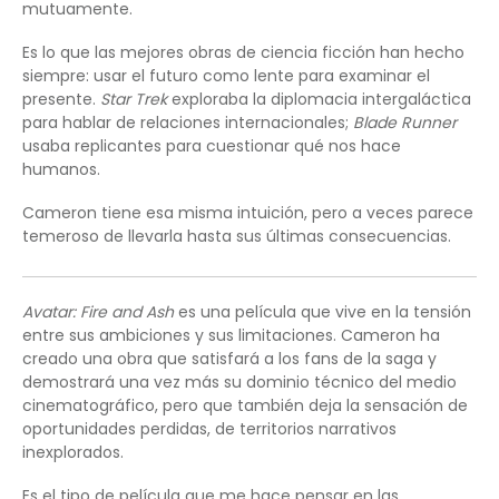
mutuamente.
Es lo que las mejores obras de ciencia ficción han hecho
siempre: usar el futuro como lente para examinar el
presente.
Star Trek
exploraba la diplomacia intergaláctica
para hablar de relaciones internacionales;
Blade Runner
usaba replicantes para cuestionar qué nos hace
humanos.
Cameron tiene esa misma intuición, pero a veces parece
temeroso de llevarla hasta sus últimas consecuencias.
Avatar: Fire and Ash
es una película que vive en la tensión
entre sus ambiciones y sus limitaciones. Cameron ha
creado una obra que satisfará a los fans de la saga y
demostrará una vez más su dominio técnico del medio
cinematográfico, pero que también deja la sensación de
oportunidades perdidas, de territorios narrativos
inexplorados.
Es el tipo de película que me hace pensar en las