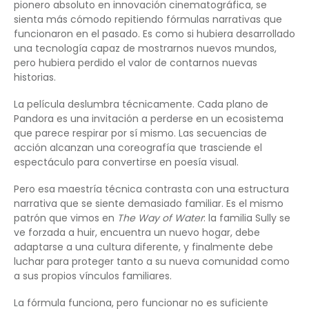
pionero absoluto en innovación cinematográfica, se
sienta más cómodo repitiendo fórmulas narrativas que
funcionaron en el pasado. Es como si hubiera desarrollado
una tecnología capaz de mostrarnos nuevos mundos,
pero hubiera perdido el valor de contarnos nuevas
historias.
La película deslumbra técnicamente. Cada plano de
Pandora es una invitación a perderse en un ecosistema
que parece respirar por sí mismo. Las secuencias de
acción alcanzan una coreografía que trasciende el
espectáculo para convertirse en poesía visual.
Pero esa maestría técnica contrasta con una estructura
narrativa que se siente demasiado familiar. Es el mismo
patrón que vimos en
The Way of Water
: la familia Sully se
ve forzada a huir, encuentra un nuevo hogar, debe
adaptarse a una cultura diferente, y finalmente debe
luchar para proteger tanto a su nueva comunidad como
a sus propios vínculos familiares.
La fórmula funciona, pero funcionar no es suficiente