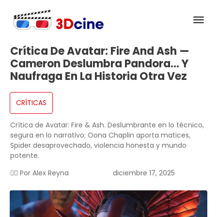
Crítica De Avatar: Fire And Ash —
Cameron Deslumbra Pandora… Y
Naufraga En La Historia Otra Vez
CRÍTICAS
Crítica de Avatar: Fire & Ash. Deslumbrante en lo técnico,
segura en lo narrativo; Oona Chaplin aporta matices,
Spider desaprovechado, violencia honesta y mundo
potente.
✍🏻 Por
Alex Reyna
diciembre 17, 2025