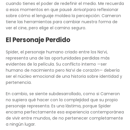
cuando tienes el poder de redefinir el medio. Me recuerda
a esos momentos en que pausé
Arrival
para reflexionar
sobre cómo el lenguaje moldea la percepción: Cameron
tiene las herramientas para cambiar nuestra forma de
ver el cine, pero elige el camino seguro.
El Personaje Perdido
Spider, el personaje humano criado entre los Na’vi,
representa una de las oportunidades perdidas más
evidentes de la película. Su conflicto interno —ser
humano de nacimiento pero Na’vi de corazón— debería
ser el núcleo emocional de una historia sobre identidad y
pertenencia.
En cambio, se siente subdesarrollado, como si Cameron
no supiera qué hacer con la complejidad que su propio
personaje representa. Es una lástima, porque Spider
encarna perfectamente esa experiencia contemporánea
de vivir entre mundos, de no pertenecer completamente
a ningún lugar.