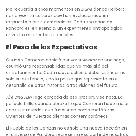
Me recuerda a esos momentos en
Dune
donde Herbert
nos presenta culturas que han evolucionado en
respuesta a crisis existenciales. Cada sociedad de
Pandora es, en esencia, un experimento antropológico
envuelto en efectos especiales.
El Peso de las Expectativas
Cuando Cameron decidió convertir
Avatar
en una saga,
asumió una responsabilidad que va más allá del
entretenimiento. Cada nueva película debe justificar no
solo su existencia, sino la pausa que representa en el
desarrollo de otras historias, otras visiones del futuro.
Fire and Ash
llega cargada de esa presión, y se nota. La
película brilla cuando abraza lo que Cameron hace mejor:
construir mundos que funcionan como metáforas
vivientes de nuestros dilemas contemporáneos.
El Pueblo de las Cenizas no es solo una nueva facción en
el universo de Pandora; representa esa parte de nosotros