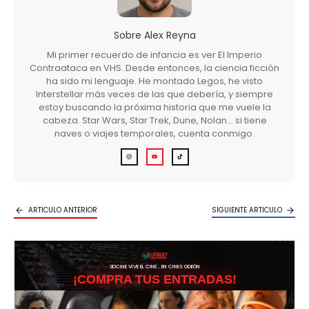
Sobre
Alex Reyna
Mi primer recuerdo de infancia es ver El Imperio
Contraataca en VHS. Desde entonces, la ciencia ficción
ha sido mi lenguaje. He montado Legos, he visto
Interstellar más veces de las que debería, y siempre
estoy buscando la próxima historia que me vuele la
cabeza. Star Wars, Star Trek, Dune, Nolan… si tiene
naves o viajes temporales, cuenta conmigo.
ARTICULO ANTERIOR
SIGUIENTE ARTICULO
3DCINE VIVE EL CINE… EN CINES ODEÓN
¡COMPRA TUS ENTRADAS!