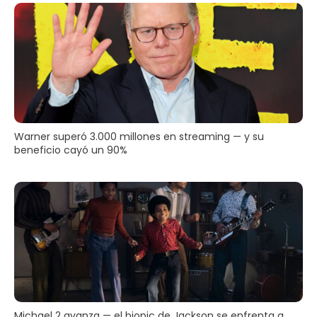
Warner superó 3.000 millones en streaming — y su
beneficio cayó un 90%
Michael 2 avanza — el biopic de Jackson se enfrenta a