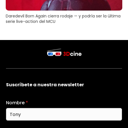
Daredevil Born Again cierra rodaje — y podría ser la última
serie live-action del MCU
Suscríbete a nuestra newsletter
Nombre
*