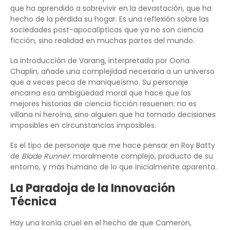
que ha aprendido a sobrevivir en la devastación, que ha
hecho de la pérdida su hogar. Es una reflexión sobre las
sociedades post-apocalípticas que ya no son ciencia
ficción, sino realidad en muchas partes del mundo.
La introducción de Varang, interpretada por Oona
Chaplin, añade una complejidad necesaria a un universo
que a veces peca de maniqueísmo. Su personaje
encarna esa ambigüedad moral que hace que las
mejores historias de ciencia ficción resuenen: no es
villana ni heroína, sino alguien que ha tomado decisiones
imposibles en circunstancias imposibles.
Es el tipo de personaje que me hace pensar en Roy Batty
de
Blade Runner
: moralmente complejo, producto de su
entorno, y más humano de lo que inicialmente aparenta.
La Paradoja de la Innovación
Técnica
Hay una ironía cruel en el hecho de que Cameron,