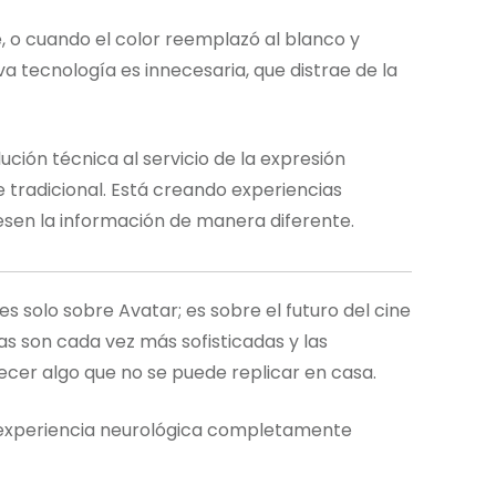
ne, o cuando el color reemplazó al blanco y
 tecnología es innecesaria, que distrae de la
olución técnica al servicio de la expresión
 tradicional. Está creando experiencias
sen la información de manera diferente.
 solo sobre Avatar; es sobre el futuro del cine
s son cada vez más sofisticadas y las
recer algo que no se puede replicar en casa.
 experiencia neurológica completamente