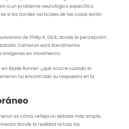
ión a un problema neurológico específico.
se si los bordes verticales de las cosas están
niversos de Philip K. Dick, donde la percepción
 batalla. Cameron está literalmente
s imágenes en movimiento.
t en Blade Runner: ¿qué ocurre cuando la
? Cameron ha encontrado su respuesta en la
oráneo
ameron es cómo refleja un debate más amplio
ento donde la realidad virtual, los