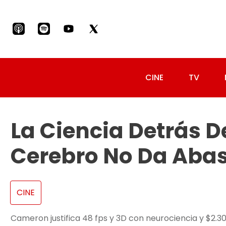
CINE
TV
La Ciencia Detrás D
Cerebro No Da Aba
CINE
Cameron justifica 48 fps y 3D con neurociencia y $2.30