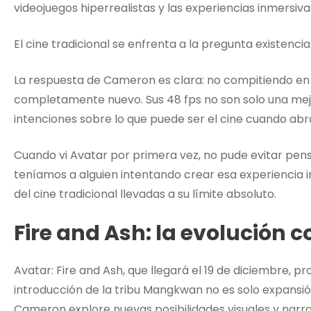
videojuegos hiperrealistas y las experiencias inmersi
El cine tradicional se enfrenta a la pregunta existen
La respuesta de Cameron es clara: no compitiendo en
completamente nuevo. Sus 48 fps no son solo una mej
intenciones sobre lo que puede ser el cine cuando ab
Cuando vi Avatar por primera vez, no pude evitar pens
teníamos a alguien intentando crear esa experiencia in
del cine tradicional llevadas a su límite absoluto.
Fire and Ash: la evolución 
Avatar: Fire and Ash, que llegará el 19 de diciembre, pr
introducción de la tribu Mangkwan no es solo expansi
Cameron explore nuevas posibilidades visuales y narra