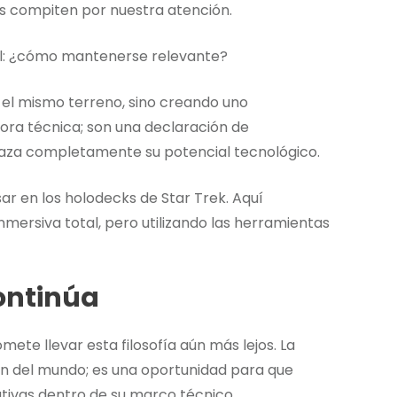
vas compiten por nuestra atención.
cial: ¿cómo mantenerse relevante?
 el mismo terreno, sino creando uno
ora técnica; son una declaración de
raza completamente su potencial tecnológico.
ar en los holodecks de Star Trek. Aquí
mersiva total, pero utilizando las herramientas
continúa
omete llevar esta filosofía aún más lejos. La
ón del mundo; es una oportunidad para que
tivas dentro de su marco técnico.