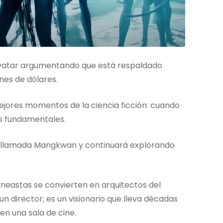
Avatar argumentando que está respaldado
nes de dólares.
ejores momentos de la ciencia ficción: cuando
s fundamentales.
’vi llamada Mangkwan y continuará explorando
neastas se convierten en arquitectos del
 director; es un visionario que lleva décadas
en una sala de cine.