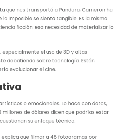
sta que nos transportó a Pandora, Cameron ha
lo imposible se sienta tangible. Es la misma
encia ficción: esa necesidad de materializar lo
, especialmente el uso de 3D y altas
te debatiendo sobre tecnología. Están
ía evolucionar el cine.
ativa
tísticos o emocionales. Lo hace con datos,
 millones de dólares dicen que podrías estar
 cuestionan su enfoque técnico.
 explica que filmar a 48 fotogramas por