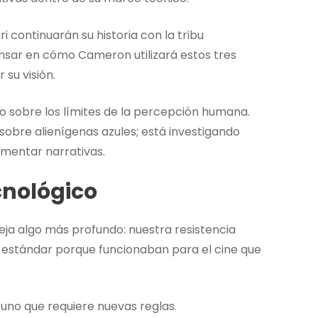
 continuarán su historia con la tribu
sar en cómo Cameron utilizará estos tres
 su visión.
o sobre los límites de la percepción humana.
obre alienígenas azules; está investigando
mentar narrativas.
cnológico
eja algo más profundo: nuestra resistencia
l estándar porque funcionaban para el cine que
uno que requiere nuevas reglas.