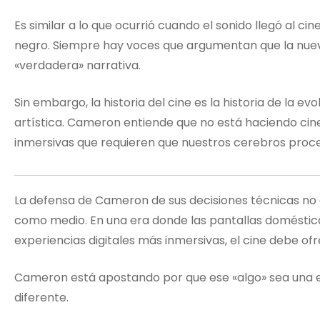
Es similar a lo que ocurrió cuando el sonido llegó al ci
negro. Siempre hay voces que argumentan que la nueva
«verdadera» narrativa.
Sin embargo, la historia del cine es la historia de la ev
artística. Cameron entiende que no está haciendo cine
inmersivas que requieren que nuestros cerebros proce
La defensa de Cameron de sus decisiones técnicas no es
como medio. En una era donde las pantallas doméstica
experiencias digitales más inmersivas, el cine debe of
Cameron está apostando por que ese «algo» sea una
diferente.