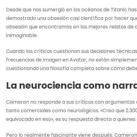
Desde que nos sumergió en los océanos de Titanic ha
demostrado una obsesión casi científica por hacer que 
obsesión que encontramos en los mejores relatos de ci
inimaginable.
Cuando los críticos cuestionan sus decisiones técnicas
frecuencias de imagen en Avatar, no están simplemen
cuestionando una filosofía completa sobre cómo deber
La neurociencia como narr
Cameron no responde a sus críticos con argumentos ar
tanto comerciales como neurológicos. «Creo que 2.300
equivocado en eso», es su respuesta directa a quienes
Pero lo realmente fascinante viene después. Cameron