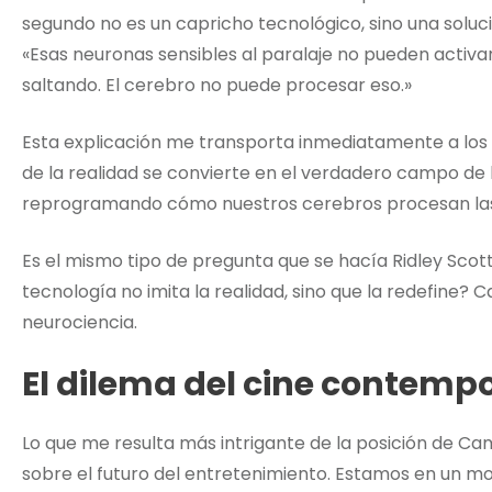
segundo no es un capricho tecnológico, sino una soluc
«Esas neuronas sensibles al paralaje no pueden activar
saltando. El cerebro no puede procesar eso.»
Esta explicación me transporta inmediatamente a los u
de la realidad se convierte en el verdadero campo de
reprogramando cómo nuestros cerebros procesan la
Es el mismo tipo de pregunta que se hacía Ridley Scot
tecnología no imita la realidad, sino que la redefine
neurociencia.
El dilema del cine contemp
Lo que me resulta más intrigante de la posición de C
sobre el futuro del entretenimiento. Estamos en un mom