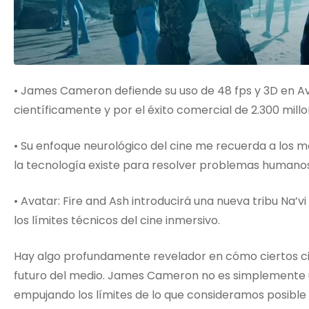
• James Cameron defiende su uso de 48 fps y 3D en 
científicamente y por el éxito comercial de 2.300 millo
• Su enfoque neurológico del cine me recuerda a los m
la tecnología existe para resolver problemas humano
• Avatar: Fire and Ash introducirá una nueva tribu Na
los límites técnicos del cine inmersivo.
Hay algo profundamente revelador en cómo ciertos ci
futuro del medio. James Cameron no es simplemente un
empujando los límites de lo que consideramos posible 