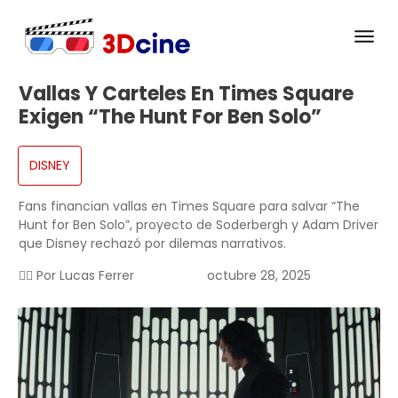
Vallas Y Carteles En Times Square
Exigen “The Hunt For Ben Solo”
DISNEY
Fans financian vallas en Times Square para salvar “The
Hunt for Ben Solo”, proyecto de Soderbergh y Adam Driver
que Disney rechazó por dilemas narrativos.
✍🏻 Por
Lucas Ferrer
octubre 28, 2025