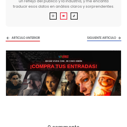
un reflejo del público y la industria, y me encanta
traducir esos datos en análisis claros y sorprendentes.
ARTICULO ANTERIOR
SIGUIENTE ARTICULO
3DCINE VIVE EL CINE… EN CINES ODEÓN
¡COMPRA TUS ENTRADAS!