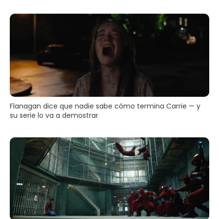
Flanagan dice que nadie sabe cómo termina Carrie — y
su serie lo va a demostrar