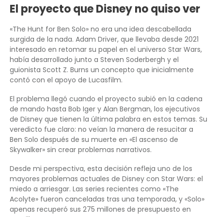
El proyecto que Disney no quiso ver
«The Hunt for Ben Solo» no era una idea descabellada
surgida de la nada. Adam Driver, que llevaba desde 2021
interesado en retomar su papel en el universo Star Wars,
había desarrollado junto a Steven Soderbergh y el
guionista Scott Z. Burns un concepto que inicialmente
contó con el apoyo de Lucasfilm.
El problema llegó cuando el proyecto subió en la cadena
de mando hasta Bob Iger y Alan Bergman, los ejecutivos
de Disney que tienen la última palabra en estos temas. Su
veredicto fue claro: no veían la manera de resucitar a
Ben Solo después de su muerte en «El ascenso de
Skywalker» sin crear problemas narrativos.
Desde mi perspectiva, esta decisión refleja uno de los
mayores problemas actuales de Disney con Star Wars: el
miedo a arriesgar. Las series recientes como «The
Acolyte» fueron canceladas tras una temporada, y «Solo»
apenas recuperó sus 275 millones de presupuesto en