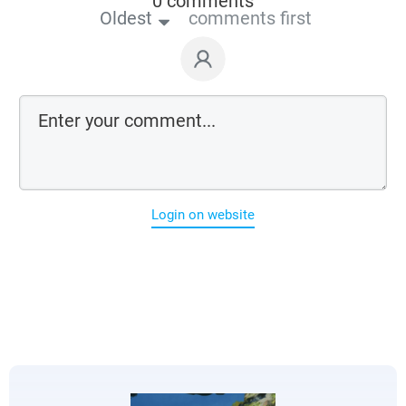
0 comments
Oldest
comments first
Login on website