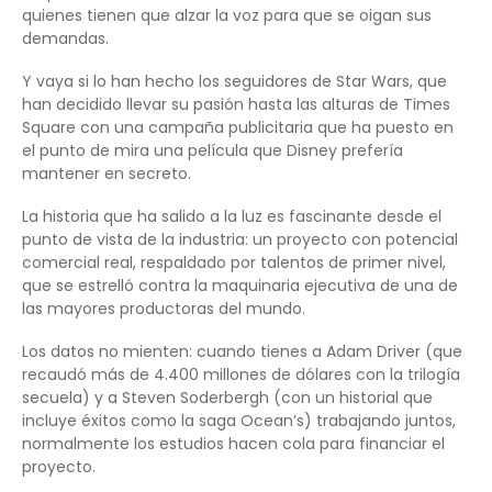
quienes tienen que alzar la voz para que se oigan sus
demandas.
Y vaya si lo han hecho los seguidores de Star Wars, que
han decidido llevar su pasión hasta las alturas de Times
Square con una campaña publicitaria que ha puesto en
el punto de mira una película que Disney prefería
mantener en secreto.
La historia que ha salido a la luz es fascinante desde el
punto de vista de la industria: un proyecto con potencial
comercial real, respaldado por talentos de primer nivel,
que se estrelló contra la maquinaria ejecutiva de una de
las mayores productoras del mundo.
Los datos no mienten: cuando tienes a Adam Driver (que
recaudó más de 4.400 millones de dólares con la trilogía
secuela) y a Steven Soderbergh (con un historial que
incluye éxitos como la saga Ocean’s) trabajando juntos,
normalmente los estudios hacen cola para financiar el
proyecto.