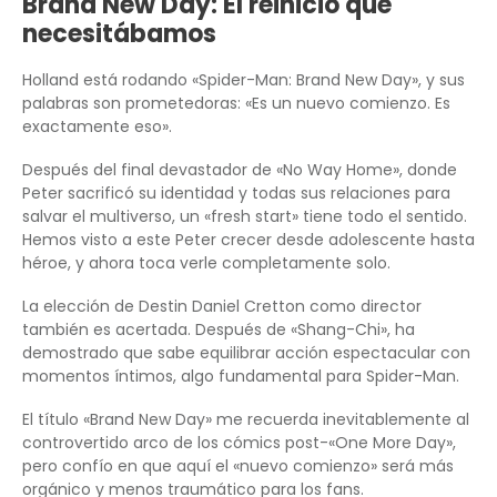
Brand New Day: El reinicio que
necesitábamos
Holland está rodando «Spider-Man: Brand New Day», y sus
palabras son prometedoras: «Es un nuevo comienzo. Es
exactamente eso».
Después del final devastador de «No Way Home», donde
Peter sacrificó su identidad y todas sus relaciones para
salvar el multiverso, un «fresh start» tiene todo el sentido.
Hemos visto a este Peter crecer desde adolescente hasta
héroe, y ahora toca verle completamente solo.
La elección de Destin Daniel Cretton como director
también es acertada. Después de «Shang-Chi», ha
demostrado que sabe equilibrar acción espectacular con
momentos íntimos, algo fundamental para Spider-Man.
El título «Brand New Day» me recuerda inevitablemente al
controvertido arco de los cómics post-«One More Day»,
pero confío en que aquí el «nuevo comienzo» será más
orgánico y menos traumático para los fans.