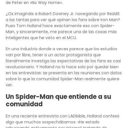
de Peter en «No Way Home».
¿Os imagináis a Robert Downey Jr. navegando por Reddit
a las tantas para ver qué opinan los fans sobre Iron Man?
Pues Tom Holland hace exactamente eso con Spider-
Man, y sinceramente, me parece una de las cosas más
inteligentes que he visto en el MCU.
En una industria donde a veces parece que los estudios
van por libre, tener a un actor protagonista que
literalmente investiga las expectativas de los fans es casi
revolucionario. Y Holland no lo hace solo por quedar bien
en las entrevistas: se presenta en las reuniones con datos
sobre lo que la comunidad Spider-Man realmente quiere
ver.
Un Spider-Man que entiende a su
comunidad
En una reciente entrevista con LADbible, Holland confesó
algo que muchos sospechábamos: «He estado
rebuscando activamente por internet tratando de