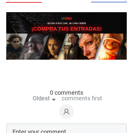
3DCINE VIVE EL CINE… EN CINES ODEÓN
¡COMPRA TUS ENTRADAS!
0 comments
Oldest
comments first