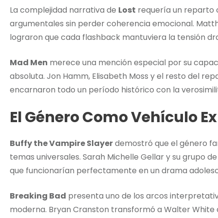
La complejidad narrativa de
Lost
requería un reparto 
argumentales sin perder coherencia emocional. Matthew
lograron que cada flashback mantuviera la tensión dr
Mad Men
merece una mención especial por su capaci
absoluta. Jon Hamm, Elisabeth Moss y el resto del repa
encarnaron todo un período histórico con la verosimili
El Género Como Vehículo Ex
Buffy the Vampire Slayer
demostró que el género fan
temas universales. Sarah Michelle Gellar y su grupo 
que funcionarían perfectamente en un drama adolesc
Breaking Bad
presenta uno de los arcos interpretati
moderna. Bryan Cranston transformó a Walter White 