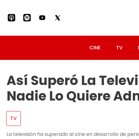
CINE
TV
Así Superó La Televi
Nadie Lo Quiere Adm
TV
La televisión ha superado al cine en desarrollo de per