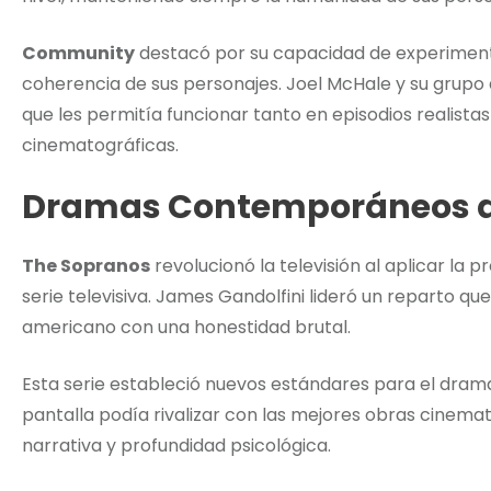
Community
destacó por su capacidad de experimenta
coherencia de sus personajes. Joel McHale y su grupo 
que les permitía funcionar tanto en episodios realist
cinematográficas.
Dramas Contemporáneos d
The Sopranos
revolucionó la televisión al aplicar la 
serie televisiva. James Gandolfini lideró un reparto qu
americano con una honestidad brutal.
Esta serie estableció nuevos estándares para el dram
pantalla podía rivalizar con las mejores obras cinem
narrativa y profundidad psicológica.