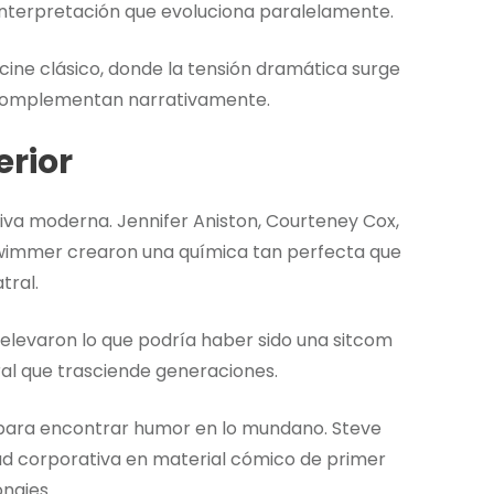
nterpretación que evoluciona paralelamente.
cine clásico, donde la tensión dramática surge
 complementan narrativamente.
rior
siva moderna. Jennifer Aniston, Courteney Cox,
hwimmer crearon una química tan perfecta que
tral.
 elevaron lo que podría haber sido una sitcom
al que trasciende generaciones.
para encontrar humor en lo mundano. Steve
dad corporativa en material cómico de primer
najes.