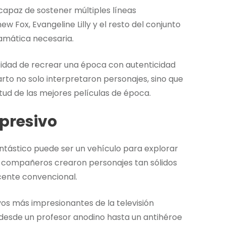
capaz de sostener múltiples líneas
 Fox, Evangeline Lilly y el resto del conjunto
amática necesaria.
dad de recrear una época con autenticidad
rto no solo interpretaron personajes, sino que
tud de las mejores películas de época.
presivo
tástico puede ser un vehículo para explorar
de compañeros crearon personajes tan sólidos
ente convencional.
vos más impresionantes de la televisión
desde un profesor anodino hasta un antihéroe