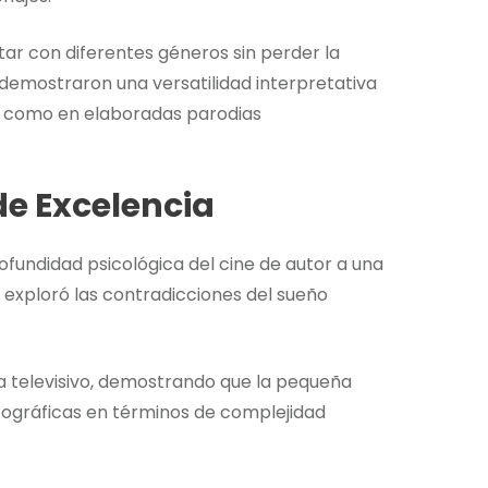
r con diferentes géneros sin perder la
demostraron una versatilidad interpretativa
as como en elaboradas parodias
e Excelencia
profundidad psicológica del cine de autor a una
e exploró las contradicciones del sueño
a televisivo, demostrando que la pequeña
atográficas en términos de complejidad