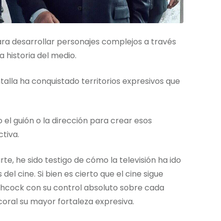
ara desarrollar personajes complejos a través
 historia del medio.
talla ha conquistado territorios expresivos que
 el guión o la dirección para crear esos
tiva.
e, he sido testigo de cómo la televisión ha ido
el cine. Si bien es cierto que el cine sigue
chcock con su control absoluto sobre cada
coral su mayor fortaleza expresiva.