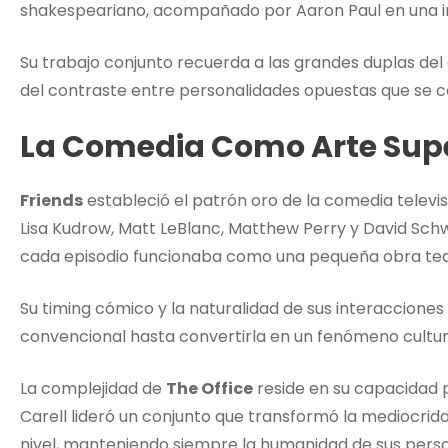
shakespeariano, acompañado por Aaron Paul en una i
Su trabajo conjunto recuerda a las grandes duplas del 
del contraste entre personalidades opuestas que se
La Comedia Como Arte Supe
Friends
estableció el patrón oro de la comedia televi
Lisa Kudrow, Matt LeBlanc, Matthew Perry y David Sc
cada episodio funcionaba como una pequeña obra tea
Su timing cómico y la naturalidad de sus interacciones
convencional hasta convertirla en un fenómeno cultur
La complejidad de
The Office
reside en su capacidad 
Carell lideró un conjunto que transformó la mediocri
nivel, manteniendo siempre la humanidad de sus perso