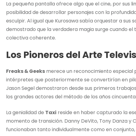
La pequeña pantalla ofrece algo que el cine, por sus l
posibilidad de desarrollar personajes con la profundi
esculpir. Al igual que Kurosawa sabía orquestar a sus s
demostrado que la verdadera magia surge cuando el tal
colectiva coherente.
Los Pioneros del Arte Televi
Freaks & Geeks
merece un reconocimiento especial p
intérpretes que posteriormente se convertirían en pi
Jason Segel demostraron desde sus primeros trabajos 
los grandes actores del método de los años cincuenta
La genialidad de
Taxi
reside en haber capturado la es
momento de transición. Danny DeVito, Tony Danza y C
funcionaban tanto individualmente como en conjunto,