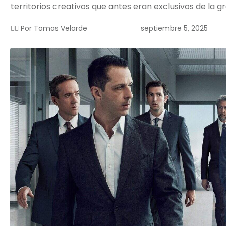
territorios creativos que antes eran exclusivos de la g
septiembre 5, 2025
✍🏻 Por
Tomas Velarde