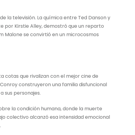
 de la televisión. La química entre Ted Danson y
e por Kirstie Alley, demostró que un reparto
Sam Malone se convirtió en un microcosmos
ta cotas que rivalizan con el mejor cine de
 Conroy construyeron una familia disfuncional
a sus personajes.
obre la condición humana, donde la muerte
bajo colectivo alcanzó esa intensidad emocional
.