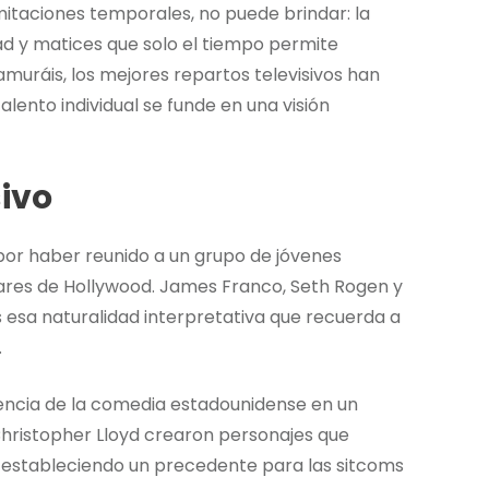
imitaciones temporales, no puede brindar: la
dad y matices que solo el tiempo permite
amuráis, los mejores repartos televisivos han
ento individual se funde en una visión
sivo
or haber reunido a un grupo de jóvenes
lares de Hollywood. James Franco, Seth Rogen y
esa naturalidad interpretativa que recuerda a
.
encia de la comedia estadounidense en un
hristopher Lloyd crearon personajes que
 estableciendo un precedente para las sitcoms