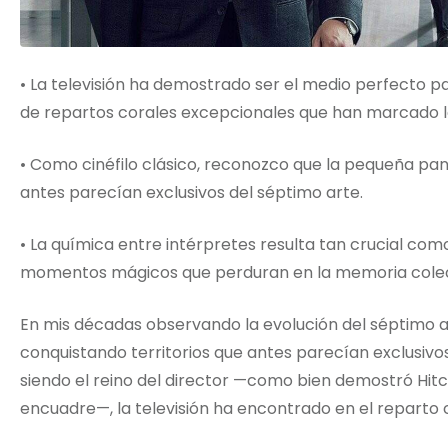
• La televisión ha demostrado ser el medio perfecto p
de repartos corales excepcionales que han marcado la
• Como cinéfilo clásico, reconozco que la pequeña pan
antes parecían exclusivos del séptimo arte.
• La química entre intérpretes resulta tan crucial como
momentos mágicos que perduran en la memoria colec
En mis décadas observando la evolución del séptimo art
conquistando territorios que antes parecían exclusivos d
siendo el reino del director —como bien demostró Hit
encuadre—, la televisión ha encontrado en el reparto 