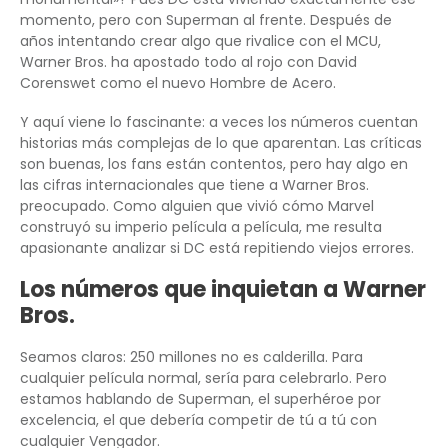
momento, pero con Superman al frente. Después de
años intentando crear algo que rivalice con el MCU,
Warner Bros. ha apostado todo al rojo con David
Corenswet como el nuevo Hombre de Acero.
Y aquí viene lo fascinante: a veces los números cuentan
historias más complejas de lo que aparentan. Las críticas
son buenas, los fans están contentos, pero hay algo en
las cifras internacionales que tiene a Warner Bros.
preocupado. Como alguien que vivió cómo Marvel
construyó su imperio película a película, me resulta
apasionante analizar si DC está repitiendo viejos errores.
Los números que inquietan a Warner
Bros.
Seamos claros: 250 millones no es calderilla. Para
cualquier película normal, sería para celebrarlo. Pero
estamos hablando de Superman, el superhéroe por
excelencia, el que debería competir de tú a tú con
cualquier Vengador.