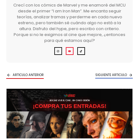
Crecí con los cómics de Marvel y me enamoré del MCU
desde el primer “I am Iron Man”. Me encanta seguir
teorías, analizar tramas y perderme en cada nuevo
estreno, pero también sé cuándo algo no está a la
altura. Disfruto del hype, pero escribo con criterio.
Porque si no le exigimos al cine que mejore, ¿entonces
para qué estamos aquí?
ARTICULO ANTERIOR
SIGUIENTE ARTICULO
3DCINE VIVE EL CINE… EN CINES ODEÓN
¡COMPRA TUS ENTRADAS!