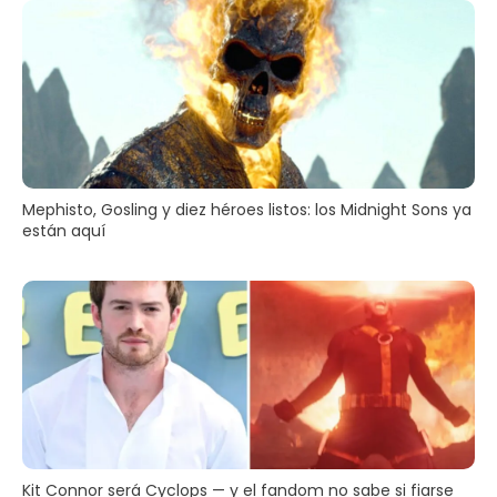
Mephisto, Gosling y diez héroes listos: los Midnight Sons ya
están aquí
Kit Connor será Cyclops — y el fandom no sabe si fiarse