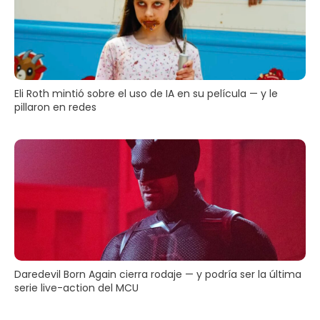
Eli Roth mintió sobre el uso de IA en su película — y le
pillaron en redes
Daredevil Born Again cierra rodaje — y podría ser la última
serie live-action del MCU