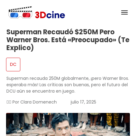
Superman Recaudó $250M Pero
Warner Bros. Está «preocupado» (te
Explico)
DC
Superman recauda 250M globalmente, ¡pero Warner Bros.
esperaba más! Las críticas son buenas, pero el futuro del
DCU aún se encuentra en juego.
✍🏻 Por
Clara Domenech
julio 17, 2025