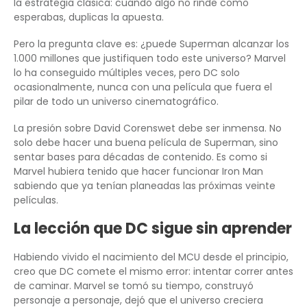
la estrategia clásica: cuando algo no rinde como
esperabas, duplicas la apuesta.
Pero la pregunta clave es: ¿puede Superman alcanzar los
1.000 millones que justifiquen todo este universo? Marvel
lo ha conseguido múltiples veces, pero DC solo
ocasionalmente, nunca con una película que fuera el
pilar de todo un universo cinematográfico.
La presión sobre David Corenswet debe ser inmensa. No
solo debe hacer una buena película de Superman, sino
sentar bases para décadas de contenido. Es como si
Marvel hubiera tenido que hacer funcionar Iron Man
sabiendo que ya tenían planeadas las próximas veinte
películas.
La lección que DC sigue sin aprender
Habiendo vivido el nacimiento del MCU desde el principio,
creo que DC comete el mismo error: intentar correr antes
de caminar. Marvel se tomó su tiempo, construyó
personaje a personaje, dejó que el universo creciera