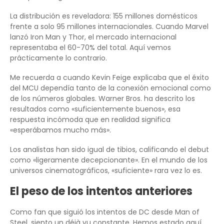
La distribución es reveladora: 155 millones domésticos
frente a solo 95 millones internacionales. Cuando Marvel
lanzó Iron Man y Thor, el mercado internacional
representaba el 60-70% del total. Aquí vemos
prácticamente lo contrario.
Me recuerda a cuando Kevin Feige explicaba que el éxito
del MCU dependía tanto de la conexión emocional como
de los números globales. Warner Bros. ha descrito los
resultados como «suficientemente buenos», esa
respuesta incómoda que en realidad significa
«esperábamos mucho más».
Los analistas han sido igual de tibios, calificando el debut
como «ligeramente decepcionante». En el mundo de los
universos cinematográficos, «suficiente» rara vez lo es.
El peso de los intentos anteriores
Como fan que siguió los intentos de DC desde Man of
Steel, siento un déjà vu constante. Hemos estado aquí