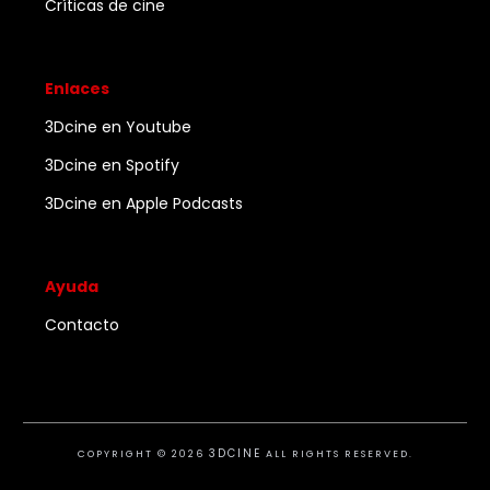
Críticas de cine
Enlaces
3Dcine en Youtube
3Dcine en Spotify
3Dcine en Apple Podcasts
Ayuda
Contacto
3DCINE
COPYRIGHT ©
2026
ALL RIGHTS RESERVED.