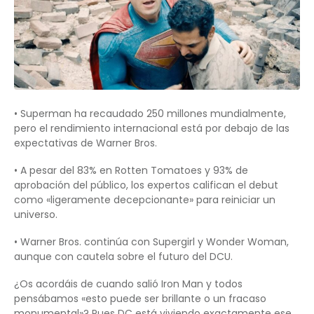
• Superman ha recaudado 250 millones mundialmente,
pero el rendimiento internacional está por debajo de las
expectativas de Warner Bros.
• A pesar del 83% en Rotten Tomatoes y 93% de
aprobación del público, los expertos califican el debut
como «ligeramente decepcionante» para reiniciar un
universo.
• Warner Bros. continúa con Supergirl y Wonder Woman,
aunque con cautela sobre el futuro del DCU.
¿Os acordáis de cuando salió Iron Man y todos
pensábamos «esto puede ser brillante o un fracaso
monumental»? Pues DC está viviendo exactamente ese