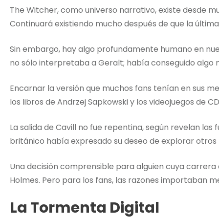
The Witcher, como universo narrativo, existe desde mu
Continuará existiendo mucho después de que la última 
Sin embargo, hay algo profundamente humano en nuestr
no sólo interpretaba a Geralt; había conseguido alg
Encarnar la versión que muchos fans tenían en sus me
los libros de Andrzej Sapkowski y los videojuegos de CD
La salida de Cavill no fue repentina, según revelan las
británico había expresado su deseo de explorar otros
Una decisión comprensible para alguien cuya carrer
Holmes. Pero para los fans, las razones importaban m
La Tormenta Digital