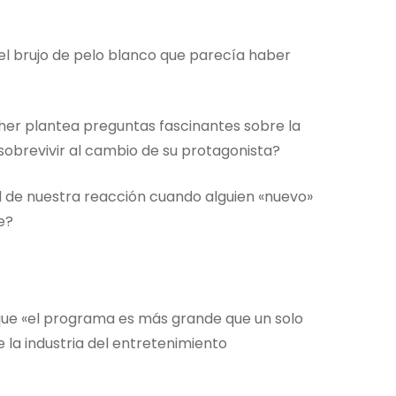
y el brujo de pelo blanco que parecía haber
her plantea preguntas fascinantes sobre la
sobrevivir al cambio de su protagonista?
d de nuestra reacción cuando alguien «nuevo»
e?
 que «el programa es más grande que un solo
la industria del entretenimiento