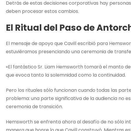
Detrás de estas decisiones corporativas hay personas
deben procesar estos cambios.
El Ritual del Paso de Antorc
El mensaje de apoyo que Cavill escribió para Hemsworth
estuviéramos presenciando una ceremonia de transfer
«El fantástico Sr. Liam Hemsworth tomará el manto del 
que evoca tanto la solemnidad como la continuidad.
Pero los rituales sólo funcionan cuando todas las parte
problema: una parte significativa de la audiencia no 
ceremonia de transición.
Hemsworth se enfrenta ahora al desafío de no sólo int
manera que honre lo que Cavill construyó. Mientras es