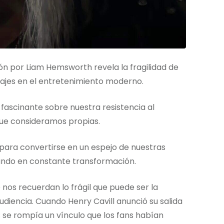
ción por Liam Hemsworth revela la fragilidad de
najes en el entretenimiento moderno.
fascinante sobre nuestra resistencia al
ue consideramos propias.
para convertirse en un espejo de nuestras
undo en constante transformación.
nos recuerdan lo frágil que puede ser la
udiencia. Cuando Henry Cavill anunció su salida
; se rompía un vínculo que los fans habían