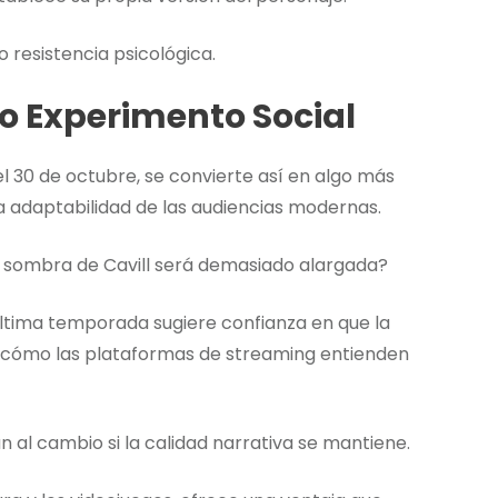
 resistencia psicológica.
 Experimento Social
 30 de octubre, se convierte así en algo más
a adaptabilidad de las audiencias modernas.
la sombra de Cavill será demasiado alargada?
 última temporada sugiere confianza en que la
e cómo las plataformas de streaming entienden
l cambio si la calidad narrativa se mantiene.