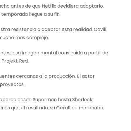
cho antes de que Netflix decidiera adaptarlo.
temporada llegue a su fin.
a resistencia a aceptar esta realidad. Cavill
o mucho más complejo.
ntes, esa imagen mental construida a partir de
 Projekt Red.
 fuentes cercanas a la producción. El actor
 proyectos.
a abarca desde Superman hasta Sherlock
enos que el resultado: su Geralt se marchaba.