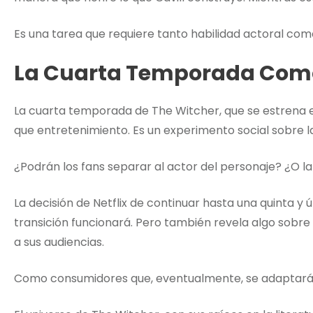
Es una tarea que requiere tanto habilidad actoral como
La Cuarta Temporada Como
La cuarta temporada de The Witcher, que se estrena el
que entretenimiento. Es un experimento social sobre l
¿Podrán los fans separar al actor del personaje? ¿O 
La decisión de Netflix de continuar hasta una quinta y
transición funcionará. Pero también revela algo sobr
a sus audiencias.
Como consumidores que, eventualmente, se adaptarán a