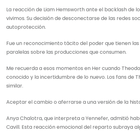
La reacción de Liam Hemsworth ante el backlash de lo
vivimos. Su decisión de desconectarse de las redes so
autoprotección.
Fue un reconocimiento tácito del poder que tienen la
paralelas sobre las producciones que consumen.
Me recuerda a esos momentos en Her cuando Theodor
conocido y la incertidumbre de lo nuevo. Los fans de 
similar.
Aceptar el cambio o aferrarse a una versión de la histor
Anya Chalotra, que interpreta a Yennefer, admitió ha
Cavill. Esta reacción emocional del reparto subraya 