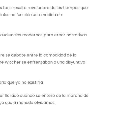
s fans resulta reveladora de los tiempos que
ciales no fue sólo una medida de
s audiencias modernas para crear narrativas
e se debate entre la comodidad de lo
The Witcher se enfrentaban a una disyuntiva
ia que ya no existiría.
ber llorado cuando se enteró de la marcha de
algo que a menudo olvidamos.