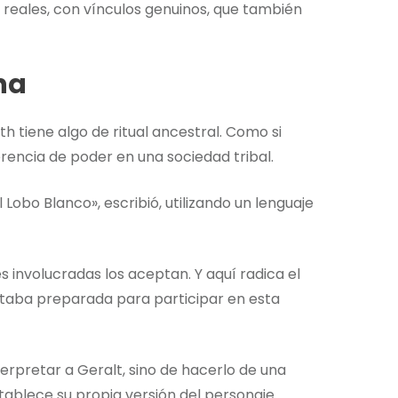
 reales, con vínculos genuinos, que también
ha
 tiene algo de ritual ancestral. Como si
encia de poder en una sociedad tribal.
Lobo Blanco», escribió, utilizando un lenguaje
s involucradas los aceptan. Y aquí radica el
estaba preparada para participar en esta
erpretar a Geralt, sino de hacerlo de una
tablece su propia versión del personaje.