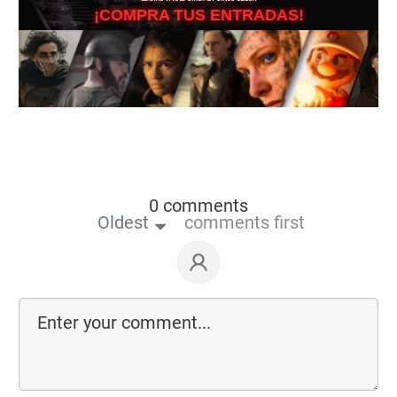
¡COMPRA TUS ENTRADAS!
0 comments
Oldest
comments first