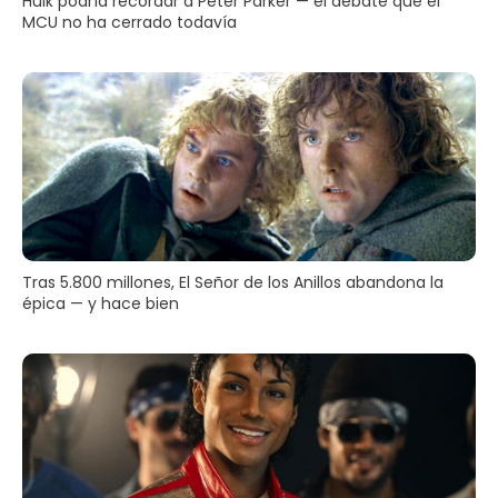
Hulk podría recordar a Peter Parker — el debate que el
MCU no ha cerrado todavía
Tras 5.800 millones, El Señor de los Anillos abandona la
épica — y hace bien