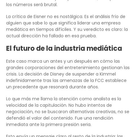
los números será brutal.
La crítica de Eisner no es nostálgica. Es el análisis frío de
alguien que sabe lo que significa liderar una empresa
mediática en tiempos difíciles. Y su veredicto es claro: la
actual dirección ha fallado en esa prueba.
El futuro de la industria mediática
Este caso marca un antes y un después en cómo las
grandes corporaciones del entretenimiento gestionan las
crisis. La decisión de Disney de suspender a Kimmel
indefinidamente tras las amenazas de la FCC establece
un precedente que resonará durante años.
Lo que más me llama la atención como analista es la
velocidad de la capitulación. No hubo intentos de
negociación, no se buscaron alternativas creativas, no se
defendió el valor del contenido. Fue una rendición
inmediata ante la primera presión seria.
Esto envía un mensaje claro al resto de la industria: las