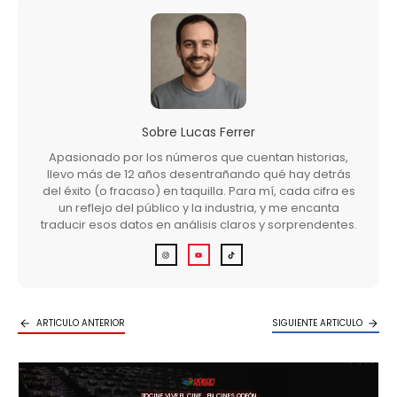
Sobre
Lucas Ferrer
Apasionado por los números que cuentan historias,
llevo más de 12 años desentrañando qué hay detrás
del éxito (o fracaso) en taquilla. Para mí, cada cifra es
un reflejo del público y la industria, y me encanta
traducir esos datos en análisis claros y sorprendentes.
ARTICULO ANTERIOR
SIGUIENTE ARTICULO
3DCINE VIVE EL CINE… EN CINES ODEÓN