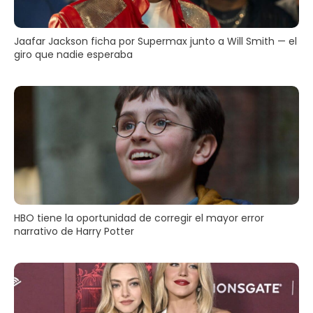
Jaafar Jackson ficha por Supermax junto a Will Smith — el
giro que nadie esperaba
HBO tiene la oportunidad de corregir el mayor error
narrativo de Harry Potter