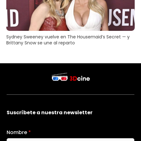
Sydney Sweeney vuelve en The Housemaid’s Secret — y
Brittany Snow se une al reparto
Suscríbete a nuestra newsletter
Nombre
*