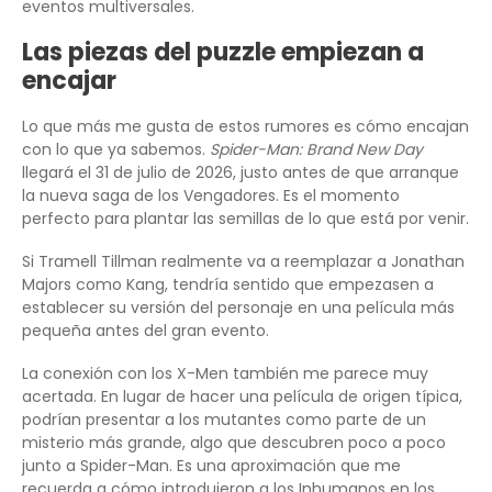
eventos multiversales.
Las piezas del puzzle empiezan a
encajar
Lo que más me gusta de estos rumores es cómo encajan
con lo que ya sabemos.
Spider-Man: Brand New Day
llegará el 31 de julio de 2026, justo antes de que arranque
la nueva saga de los Vengadores. Es el momento
perfecto para plantar las semillas de lo que está por venir.
Si Tramell Tillman realmente va a reemplazar a Jonathan
Majors como Kang, tendría sentido que empezasen a
establecer su versión del personaje en una película más
pequeña antes del gran evento.
La conexión con los X-Men también me parece muy
acertada. En lugar de hacer una película de origen típica,
podrían presentar a los mutantes como parte de un
misterio más grande, algo que descubren poco a poco
junto a Spider-Man. Es una aproximación que me
recuerda a cómo introdujeron a los Inhumanos en los