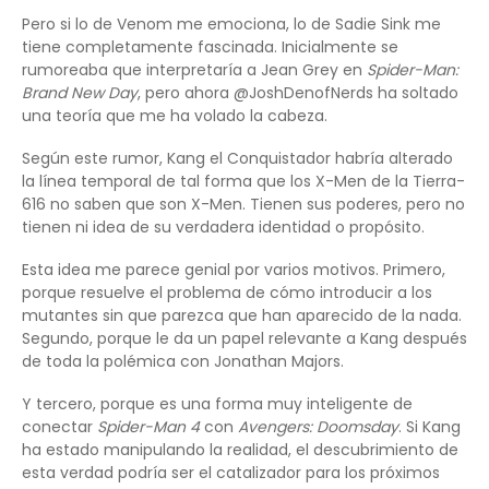
Pero si lo de Venom me emociona, lo de Sadie Sink me
tiene completamente fascinada. Inicialmente se
rumoreaba que interpretaría a Jean Grey en
Spider-Man:
Brand New Day
, pero ahora @JoshDenofNerds ha soltado
una teoría que me ha volado la cabeza.
Según este rumor, Kang el Conquistador habría alterado
la línea temporal de tal forma que los X-Men de la Tierra-
616 no saben que son X-Men. Tienen sus poderes, pero no
tienen ni idea de su verdadera identidad o propósito.
Esta idea me parece genial por varios motivos. Primero,
porque resuelve el problema de cómo introducir a los
mutantes sin que parezca que han aparecido de la nada.
Segundo, porque le da un papel relevante a Kang después
de toda la polémica con Jonathan Majors.
Y tercero, porque es una forma muy inteligente de
conectar
Spider-Man 4
con
Avengers: Doomsday
. Si Kang
ha estado manipulando la realidad, el descubrimiento de
esta verdad podría ser el catalizador para los próximos