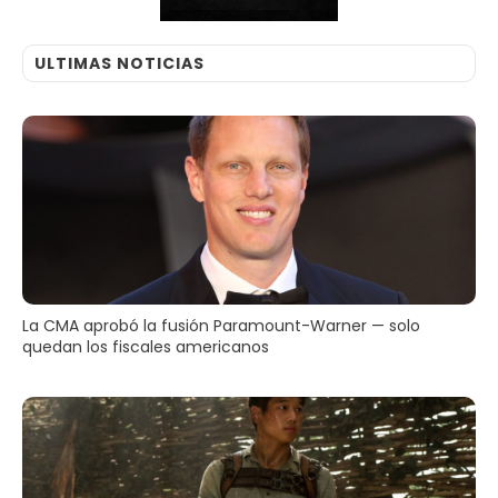
ULTIMAS NOTICIAS
La CMA aprobó la fusión Paramount-Warner — solo
quedan los fiscales americanos