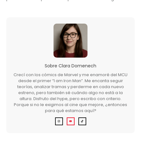
Sobre
Clara Domenech
Crecí con los cómics de Marvel y me enamoré del MCU
desde el primer “I am Iron Man”. Me encanta seguir
teorías, analizar tramas y perderme en cada nuevo
estreno, pero también sé cuándo algo no está a la
altura. Disfruto del hype, pero escribo con criterio.
Porque si no le exigimos al cine que mejore, ¿entonces
para qué estamos aquí?