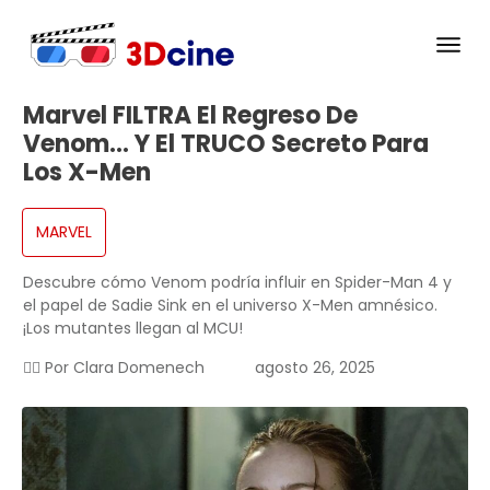
Marvel FILTRA El Regreso De
Venom… Y El TRUCO Secreto Para
Los X-Men
MARVEL
Descubre cómo Venom podría influir en Spider-Man 4 y
el papel de Sadie Sink en el universo X-Men amnésico.
¡Los mutantes llegan al MCU!
✍🏻 Por
Clara Domenech
agosto 26, 2025