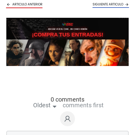
ARTICULO ANTERIOR
SIGUIENTE ARTICULO
3DCINE VIVE EL CINE… EN CINES ODEÓN
¡COMPRA TUS ENTRADAS!
0 comments
Oldest
comments first