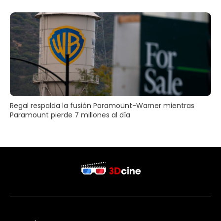
Regal respalda la fusión Paramount-Warner mientras
Paramount pierde 7 millones al día