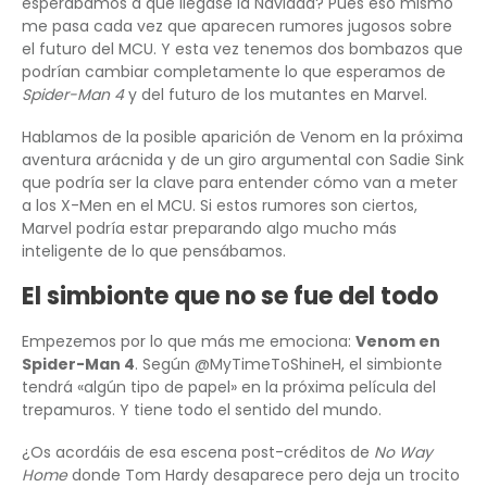
esperábamos a que llegase la Navidad? Pues eso mismo
me pasa cada vez que aparecen rumores jugosos sobre
el futuro del MCU. Y esta vez tenemos dos bombazos que
podrían cambiar completamente lo que esperamos de
Spider-Man 4
y del futuro de los mutantes en Marvel.
Hablamos de la posible aparición de Venom en la próxima
aventura arácnida y de un giro argumental con Sadie Sink
que podría ser la clave para entender cómo van a meter
a los X-Men en el MCU. Si estos rumores son ciertos,
Marvel podría estar preparando algo mucho más
inteligente de lo que pensábamos.
El simbionte que no se fue del todo
Empezemos por lo que más me emociona:
Venom en
Spider-Man 4
. Según @MyTimeToShineH, el simbionte
tendrá «algún tipo de papel» en la próxima película del
trepamuros. Y tiene todo el sentido del mundo.
¿Os acordáis de esa escena post-créditos de
No Way
Home
donde Tom Hardy desaparece pero deja un trocito