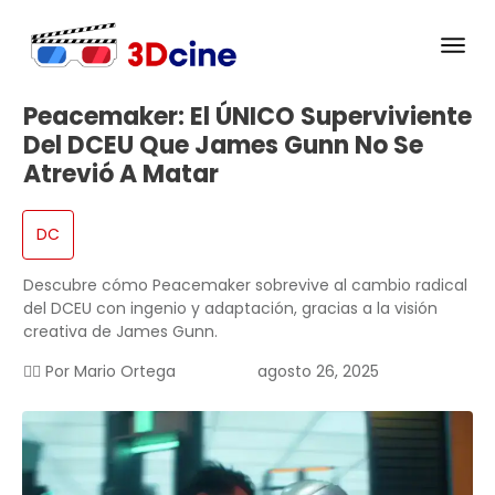
Peacemaker: El ÚNICO Superviviente
Del DCEU Que James Gunn No Se
Atrevió A Matar
DC
Descubre cómo Peacemaker sobrevive al cambio radical
del DCEU con ingenio y adaptación, gracias a la visión
creativa de James Gunn.
✍🏻 Por
Mario Ortega
agosto 26, 2025