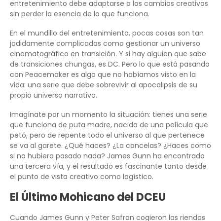
entretenimiento debe adaptarse a los cambios creativos
sin perder la esencia de lo que funciona.
En el mundillo del entretenimiento, pocas cosas son tan
jodidamente complicadas como gestionar un universo
cinematográfico en transición. Y si hay alguien que sabe
de transiciones chungas, es DC. Pero lo que está pasando
con Peacemaker es algo que no habíamos visto en la
vida: una serie que debe sobrevivir al apocalipsis de su
propio universo narrativo.
Imagínate por un momento la situación: tienes una serie
que funciona de puta madre, nacida de una película que
petó, pero de repente todo el universo al que pertenece
se va al garete. ¿Qué haces? ¿La cancelas? ¿Haces como
si no hubiera pasado nada? James Gunn ha encontrado
una tercera vía, y el resultado es fascinante tanto desde
el punto de vista creativo como logístico.
El Último Mohicano del DCEU
Cuando James Gunn y Peter Safran cogieron las riendas