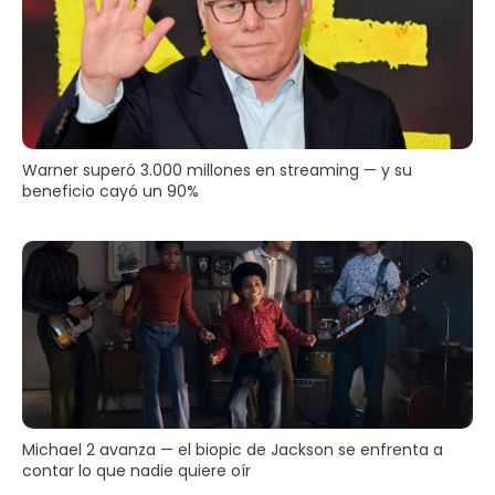
Warner superó 3.000 millones en streaming — y su
beneficio cayó un 90%
Michael 2 avanza — el biopic de Jackson se enfrenta a
contar lo que nadie quiere oír