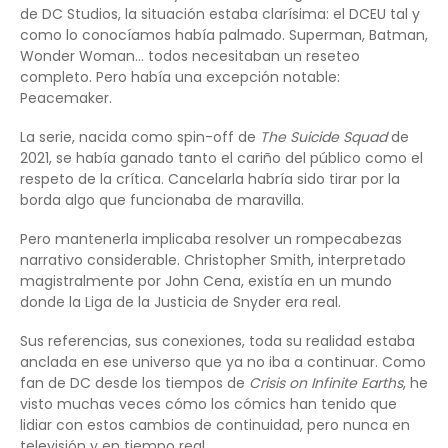
de DC Studios, la situación estaba clarísima: el DCEU tal y
como lo conocíamos había palmado. Superman, Batman,
Wonder Woman… todos necesitaban un reseteo
completo. Pero había una excepción notable:
Peacemaker.
La serie, nacida como spin-off de
The Suicide Squad
de
2021, se había ganado tanto el cariño del público como el
respeto de la crítica. Cancelarla habría sido tirar por la
borda algo que funcionaba de maravilla.
Pero mantenerla implicaba resolver un rompecabezas
narrativo considerable. Christopher Smith, interpretado
magistralmente por John Cena, existía en un mundo
donde la Liga de la Justicia de Snyder era real.
Sus referencias, sus conexiones, toda su realidad estaba
anclada en ese universo que ya no iba a continuar. Como
fan de DC desde los tiempos de
Crisis on Infinite Earths
, he
visto muchas veces cómo los cómics han tenido que
lidiar con estos cambios de continuidad, pero nunca en
televisión y en tiempo real.