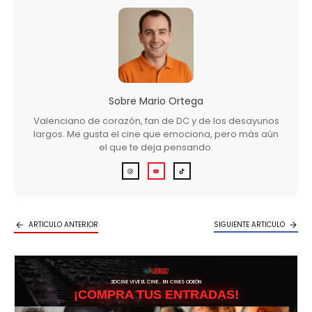
Sobre
Mario Ortega
Valenciano de corazón, fan de DC y de los desayunos
largos. Me gusta el cine que emociona, pero más aún
el que te deja pensando.
ARTICULO ANTERIOR
SIGUIENTE ARTICULO
3DCINE VIVE EL CINE… EN CINES ODEÓN
¡COMPRA TUS ENTRADAS!