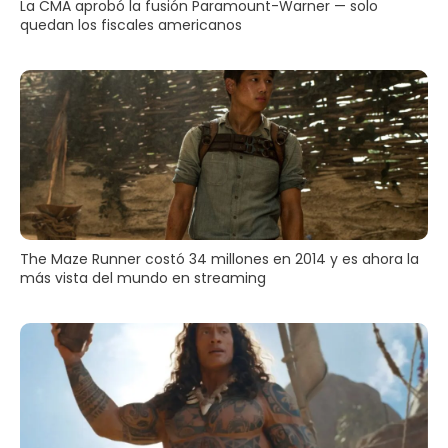
La CMA aprobó la fusión Paramount-Warner — solo
quedan los fiscales americanos
The Maze Runner costó 34 millones en 2014 y es ahora la
más vista del mundo en streaming