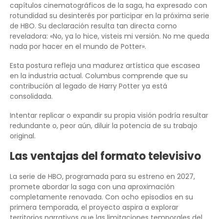
capítulos cinematográficos de la saga, ha expresado con
rotundidad su desinterés por participar en la próxima serie
de HBO. Su declaración resulta tan directa como
reveladora: «No, ya lo hice, visteis mi versión. No me queda
nada por hacer en el mundo de Potter».
Esta postura refleja una madurez artística que escasea
en la industria actual. Columbus comprende que su
contribución al legado de Harry Potter ya está
consolidada.
Intentar replicar o expandir su propia visión podría resultar
redundante o, peor aún, diluir la potencia de su trabajo
original.
Las ventajas del formato televisivo
La serie de HBO, programada para su estreno en 2027,
promete abordar la saga con una aproximación
completamente renovada. Con ocho episodios en su
primera temporada, el proyecto aspira a explorar
territorios narrativos que las limitaciones temporales del