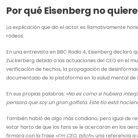
Por qué Eisenberg no quiere
La explicación que dio el actor es llamativamente hon
rodeos.
En una entrevista en BBC Radio 4, Eisenberg declaró q
Zuckerberg debido a las actuaciones del CEO en el mun
verificación de hechos, la propagación de desinformaci
documentado de la plataforma en la salud mental de 
En sus propias palabras:
«No es como si hubiera interp
pensara que soy un gran golfista. Este tío está hacie
También habló de algo más cotidiano, pero igual de re
estar harto de que los fans se le acercaran en los aero
firmara con la frase
«I’m CEO, bitch»
, una referencia a