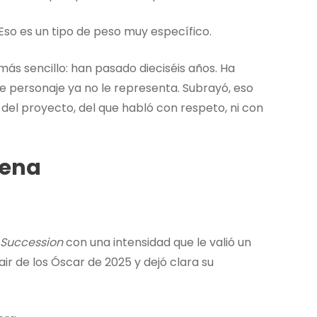
 Eso es un tipo de peso muy específico.
ás sencillo: han pasado dieciséis años. Ha
 personaje ya no le representa. Subrayó, eso
d del proyecto, del que habló con respeto, ni con
cena
Succession
con una intensidad que le valió un
ir de los Óscar de 2025 y dejó clara su