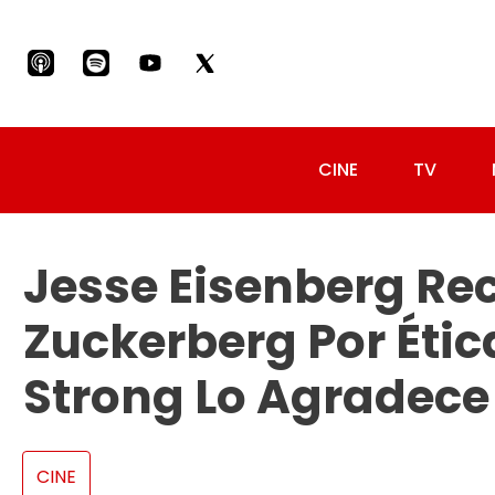
CINE
TV
Jesse Eisenberg Re
Zuckerberg Por Éti
Strong Lo Agradece
CINE