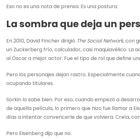
Eso no es una nota de prensa. Es una postura.
La sombra que deja un per
En 2010, David Fincher dirigió
The Social Network
, con 
un Zuckerberg frío, calculador, casi maquiavélico. La a
al Óscar a mejor actor. Fue el tipo de rol que define un
Pero los personajes dejan rastro. Especialmente cuand
ocupando titulares.
Sorkin lo sabe bien. Por eso, cuando empezó a desarro
de aquella película, lo primero que hizo fue llamar a Ei
días a intentar convencerle de que volviera. Creía, con
Pero Eisenberg dijo que no.