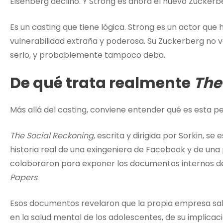
Eisenberg declinó. Y Strong es ahora el nuevo Zuckerb
Es un casting que tiene lógica. Strong es un actor que
vulnerabilidad extraña y poderosa. Su Zuckerberg no v
serlo, y probablemente tampoco deba.
De qué trata realmente
The
Más allá del casting, conviene entender qué es esta pe
The Social Reckoning
, escrita y dirigida por Sorkin, s
historia real de una exingeniera de Facebook y de una 
colaboraron para exponer los documentos internos d
Papers
.
Esos documentos revelaron que la propia empresa sab
en la salud mental de los adolescentes, de su implicaci