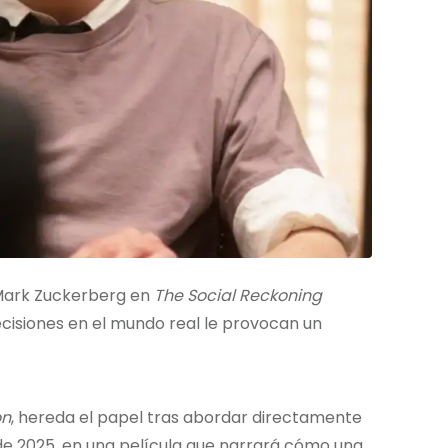
 Mark Zuckerberg en
The Social Reckoning
cisiones en el mundo real le provocan un
on
, hereda el papel tras abordar directamente
r de 2025, en una película que narrará cómo una