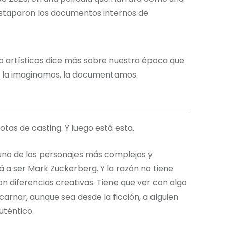
taparon los documentos internos de
no artísticos dice más sobre nuestra época que
no la imaginamos, la documentamos.
otas de casting. Y luego está esta.
 uno de los personajes más complejos y
rá a ser Mark Zuckerberg. Y la razón no tiene
n diferencias creativas. Tiene que ver con algo
carnar, aunque sea desde la ficción, a alguien
uténtico.