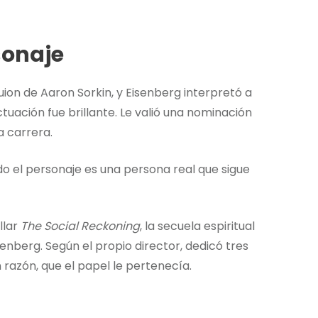
sonaje
guion de Aaron Sorkin, y Eisenberg interpretó a
ctuación fue brillante. Le valió una nominación
a carrera.
o el personaje es una persona real que sigue
llar
The Social Reckoning
, la secuela espiritual
senberg. Según el propio director, dedicó tres
 razón, que el papel le pertenecía.