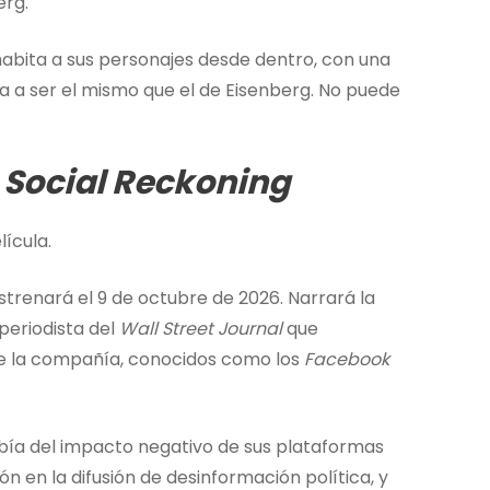
erg.
 habita a sus personajes desde dentro, con una
a a ser el mismo que el de Eisenberg. No puede
 Social Reckoning
lícula.
e estrenará el 9 de octubre de 2026. Narrará la
periodista del
Wall Street Journal
que
e la compañía, conocidos como los
Facebook
ía del impacto negativo de sus plataformas
ón en la difusión de desinformación política, y