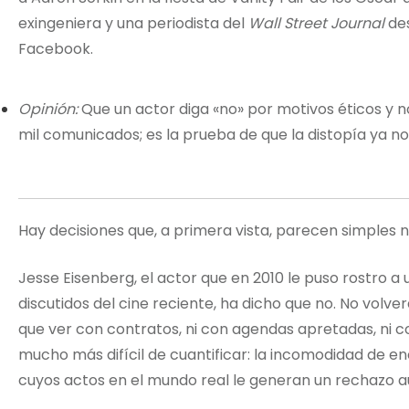
exingeniera y una periodista del
Wall Street Journal
des
Facebook.
Opinión:
Que un actor diga «no» por motivos éticos y 
mil comunicados; es la prueba de que la distopía ya 
Hay decisiones que, a primera vista, parecen simples n
Jesse Eisenberg, el actor que en 2010 le puso rostro a
discutidos del cine reciente, ha dicho que no. No volve
que ver con contratos, ni con agendas apretadas, ni co
mucho más difícil de cuantificar: la incomodidad de en
cuyos actos en el mundo real le generan un rechazo a