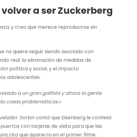
 volver a ser Zuckerberg
esta, y creo que merece reproducirse sin
ue no quiere seguir siendo asociado con
do real: la eliminación de medidas de
ón política y social, y el impacto
los adolescentes.
retado a un gran golfista y ahora la gente
ndo cosas problemáticas.»
velador. Sorkin contó que Eisenberg le confesó
puertos con tarjetas de visita para que las
 una cita que aparecía en el primer filme.