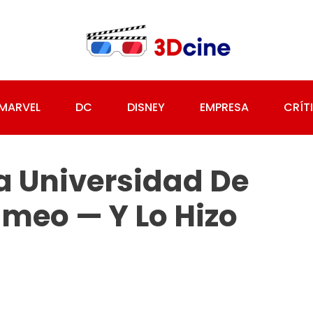
MARVEL
DC
DISNEY
EMPRESA
CRÍT
a Universidad De
ameo — Y Lo Hizo