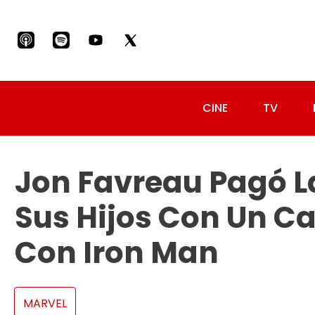
CINE
TV
Jon Favreau Pagó L
Sus Hijos Con Un C
Con Iron Man
MARVEL