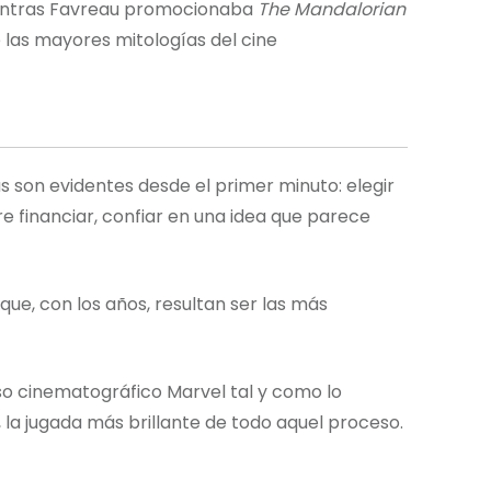
ntras Favreau promocionaba
The Mandalorian
e las mayores mitologías del cine
as son evidentes desde el primer minuto: elegir
re financiar, confiar en una idea que parece
ue, con los años, resultan ser las más
so cinematográfico Marvel tal y como lo
 la jugada más brillante de todo aquel proceso.