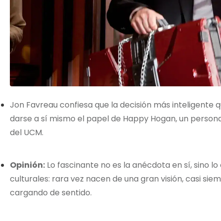
Jon Favreau confiesa que la decisión más inteligente
darse a sí mismo el papel de Happy Hogan, un persona
del UCM.
Opinión:
Lo fascinante no es la anécdota en sí, sino l
culturales: rara vez nacen de una gran visión, casi s
cargando de sentido.