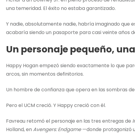
una temeridad. El éxito no estaba garantizado.
Y nadie, absolutamente nadie, habría imaginado que 
acabaría siendo un pasaporte para casi veinte años d
Un personaje pequeño, una
Happy Hogan empezó siendo exactamente lo que parec
arcos, sin momentos definitorios.
Un hombre de confianza que opera en las sombras de 
Pero el UCM creció. Y Happy creció con él.
Favreau retomó el personaje en las tres entregas de
I
Holland, en
Avengers: Endgame
—donde protagonizó u