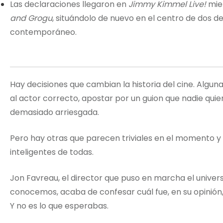
Las declaraciones llegaron en
Jimmy Kimmel Live!
mie
and Grogu
, situándolo de nuevo en el centro de dos d
contemporáneo.
Hay decisiones que cambian la historia del cine. Algun
al actor correcto, apostar por un guion que nadie quie
demasiado arriesgada.
Pero hay otras que parecen triviales en el momento y q
inteligentes de todas.
Jon Favreau, el director que puso en marcha el univer
conocemos, acaba de confesar cuál fue, en su opinión,
Y no es lo que esperabas.