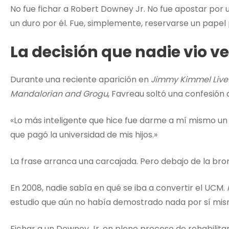
No fue fichar a Robert Downey Jr. No fue apostar por
un duro por él. Fue, simplemente, reservarse un papel
La decisión que nadie vio ve
Durante una reciente aparición en
Jimmy Kimmel Live
Mandalorian and Grogu
, Favreau soltó una confesión 
«Lo más inteligente que hice fue darme a mí mismo u
que pagó la universidad de mis hijos.»
La frase arranca una carcajada. Pero debajo de la brom
En 2008, nadie sabía en qué se iba a convertir el UCM.
estudio que aún no había demostrado nada por sí mis
Fichar a un Downey Jr. en pleno proceso de rehabilit