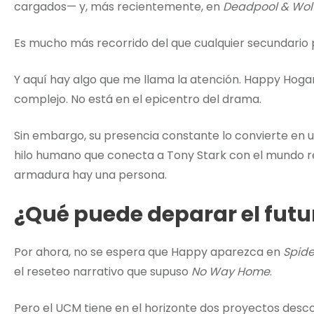
cargados— y, más recientemente, en
Deadpool & Wol
Es mucho más recorrido del que cualquier secundario 
Y aquí hay algo que me llama la atención. Happy Hoga
complejo. No está en el epicentro del drama.
Sin embargo, su presencia constante lo convierte en un
hilo humano que conecta a Tony Stark con el mundo rea
armadura hay una persona.
¿Qué puede deparar el futu
Por ahora, no se espera que Happy aparezca en
Spid
el reseteo narrativo que supuso
No Way Home
.
Pero el UCM tiene en el horizonte dos proyectos des