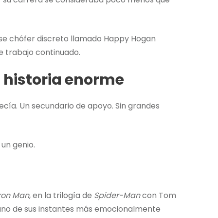
ese chófer discreto llamado Happy Hogan
e trabajo continuado.
 historia enorme
ía. Un secundario de apoyo. Sin grandes
un genio.
ron Man
, en la trilogía de
Spider-Man
con Tom
no de sus instantes más emocionalmente