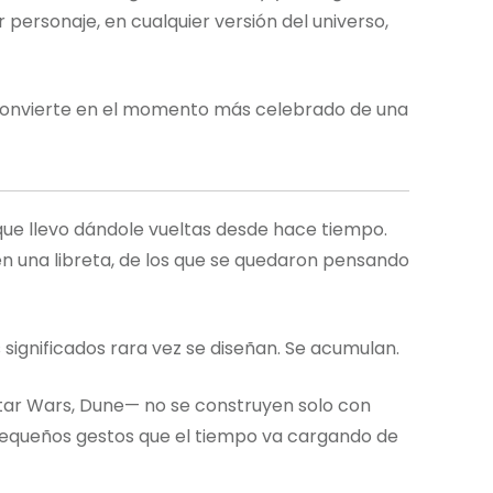
personaje, en cualquier versión del universo,
 convierte en el momento más celebrado de una
que llevo dándole vueltas desde hace tiempo.
n una libreta, de los que se quedaron pensando
 significados rara vez se diseñan. Se acumulan.
Star Wars, Dune— no se construyen solo con
equeños gestos que el tiempo va cargando de