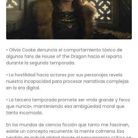
• Olivia Cooke denuncia el comportamiento tóxico de
algunos fans de House of the Dragon hacia el reparto
durante la segunda temporada.
• La hostilidad hacia actores por sus personajes revela
nuestra incapacidad para procesar narrativas complejas
en la era digital.
• La tercera temporada promete ser «más grande y feroz
que nunca», manteniendo esa ambigüedad moral que
tanto incomoda.
En los mundos de ciencia ficción que tanto me fascinan,
existe un concepto recurrente: la mente colmena. Esa
pérdida de individualidad donde el pensamiento crítico se