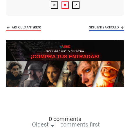
ARTICULO ANTERIOR
SIGUIENTE ARTICULO
3DCINE VIVE EL CINE… EN CINES ODEÓN
¡COMPRA TUS ENTRADAS!
0 comments
Oldest
comments first