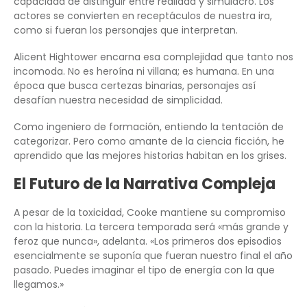
capacidad de distinguir entre realidad y simulacro. Los
actores se convierten en receptáculos de nuestra ira,
como si fueran los personajes que interpretan.
Alicent Hightower encarna esa complejidad que tanto nos
incomoda. No es heroína ni villana; es humana. En una
época que busca certezas binarias, personajes así
desafían nuestra necesidad de simplicidad.
Como ingeniero de formación, entiendo la tentación de
categorizar. Pero como amante de la ciencia ficción, he
aprendido que las mejores historias habitan en los grises.
El Futuro de la Narrativa Compleja
A pesar de la toxicidad, Cooke mantiene su compromiso
con la historia. La tercera temporada será «más grande y
feroz que nunca», adelanta. «Los primeros dos episodios
esencialmente se suponía que fueran nuestro final el año
pasado. Puedes imaginar el tipo de energía con la que
llegamos.»