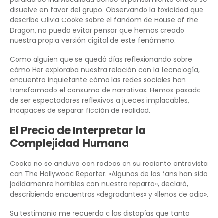
disuelve en favor del grupo. Observando la toxicidad que
describe Olivia Cooke sobre el fandom de House of the
Dragon, no puedo evitar pensar que hemos creado
nuestra propia versión digital de este fenómeno.
Como alguien que se quedó días reflexionando sobre
cómo Her exploraba nuestra relación con la tecnología,
encuentro inquietante cómo las redes sociales han
transformado el consumo de narrativas. Hemos pasado
de ser espectadores reflexivos a jueces implacables,
incapaces de separar ficción de realidad.
El Precio de Interpretar la
Complejidad Humana
Cooke no se anduvo con rodeos en su reciente entrevista
con The Hollywood Reporter. «Algunos de los fans han sido
jodidamente horribles con nuestro reparto», declaró,
describiendo encuentros «degradantes» y «llenos de odio».
Su testimonio me recuerda a las distopías que tanto