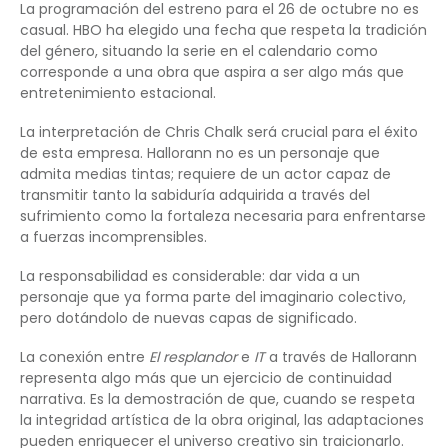
La programación del estreno para el 26 de octubre no es
casual. HBO ha elegido una fecha que respeta la tradición
del género, situando la serie en el calendario como
corresponde a una obra que aspira a ser algo más que
entretenimiento estacional.
La interpretación de Chris Chalk será crucial para el éxito
de esta empresa. Hallorann no es un personaje que
admita medias tintas; requiere de un actor capaz de
transmitir tanto la sabiduría adquirida a través del
sufrimiento como la fortaleza necesaria para enfrentarse
a fuerzas incomprensibles.
La responsabilidad es considerable: dar vida a un
personaje que ya forma parte del imaginario colectivo,
pero dotándolo de nuevas capas de significado.
La conexión entre
El resplandor
e
IT
a través de Hallorann
representa algo más que un ejercicio de continuidad
narrativa. Es la demostración de que, cuando se respeta
la integridad artística de la obra original, las adaptaciones
pueden enriquecer el universo creativo sin traicionarlo.