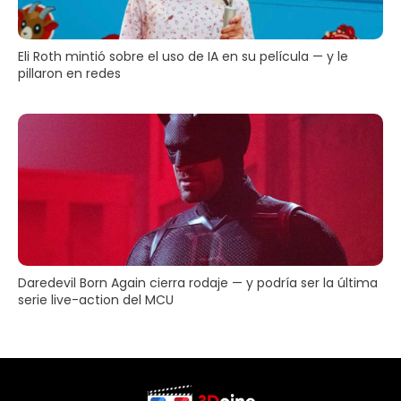
Eli Roth mintió sobre el uso de IA en su película — y le
pillaron en redes
Daredevil Born Again cierra rodaje — y podría ser la última
serie live-action del MCU