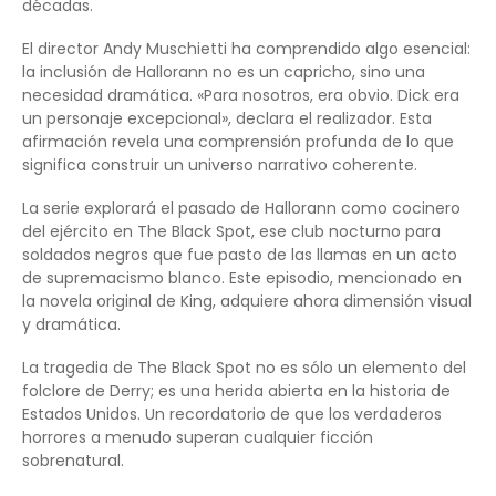
décadas.
El director Andy Muschietti ha comprendido algo esencial:
la inclusión de Hallorann no es un capricho, sino una
necesidad dramática. «Para nosotros, era obvio. Dick era
un personaje excepcional», declara el realizador. Esta
afirmación revela una comprensión profunda de lo que
significa construir un universo narrativo coherente.
La serie explorará el pasado de Hallorann como cocinero
del ejército en The Black Spot, ese club nocturno para
soldados negros que fue pasto de las llamas en un acto
de supremacismo blanco. Este episodio, mencionado en
la novela original de King, adquiere ahora dimensión visual
y dramática.
La tragedia de The Black Spot no es sólo un elemento del
folclore de Derry; es una herida abierta en la historia de
Estados Unidos. Un recordatorio de que los verdaderos
horrores a menudo superan cualquier ficción
sobrenatural.