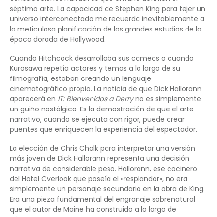
séptimo arte. La capacidad de Stephen King para tejer un
universo interconectado me recuerda inevitablemente a
la meticulosa planificación de los grandes estudios de la
época dorada de Hollywood.
Cuando Hitchcock desarrollaba sus cameos o cuando
Kurosawa repetía actores y temas a lo largo de su
filmografía, estaban creando un lenguaje
cinematográfico propio. La noticia de que Dick Hallorann
aparecerá en
IT: Bienvenidos a Derry
no es simplemente
un guiño nostálgico. Es la demostración de que el arte
narrativo, cuando se ejecuta con rigor, puede crear
puentes que enriquecen la experiencia del espectador.
La elección de Chris Chalk para interpretar una versión
más joven de Dick Hallorann representa una decisión
narrativa de considerable peso. Hallorann, ese cocinero
del Hotel Overlook que poseía el «resplandor», no era
simplemente un personaje secundario en la obra de King.
Era una pieza fundamental del engranaje sobrenatural
que el autor de Maine ha construido a lo largo de