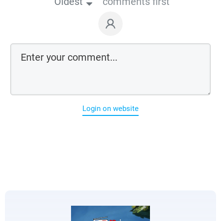
Oldest
comments first
Login on website