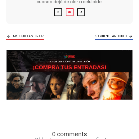
cuando dejó de oler a celuloide.
ARTICULO ANTERIOR
SIGUIENTE ARTICULO
3DCINE VIVE EL CINE… EN CINES ODEÓN
¡COMPRA TUS ENTRADAS!
0 comments