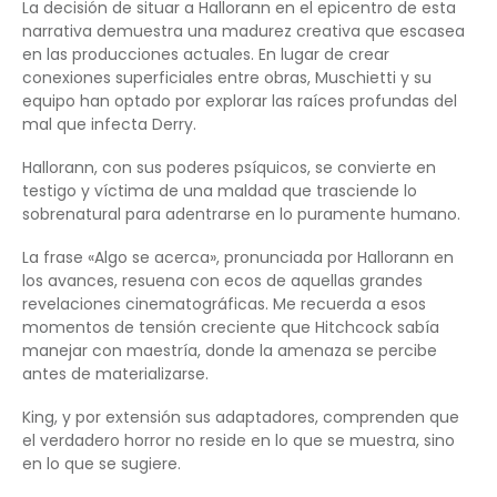
La decisión de situar a Hallorann en el epicentro de esta
narrativa demuestra una madurez creativa que escasea
en las producciones actuales. En lugar de crear
conexiones superficiales entre obras, Muschietti y su
equipo han optado por explorar las raíces profundas del
mal que infecta Derry.
Hallorann, con sus poderes psíquicos, se convierte en
testigo y víctima de una maldad que trasciende lo
sobrenatural para adentrarse en lo puramente humano.
La frase «Algo se acerca», pronunciada por Hallorann en
los avances, resuena con ecos de aquellas grandes
revelaciones cinematográficas. Me recuerda a esos
momentos de tensión creciente que Hitchcock sabía
manejar con maestría, donde la amenaza se percibe
antes de materializarse.
King, y por extensión sus adaptadores, comprenden que
el verdadero horror no reside en lo que se muestra, sino
en lo que se sugiere.