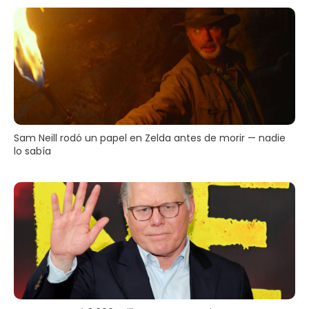
Sam Neill rodó un papel en Zelda antes de morir — nadie
lo sabía