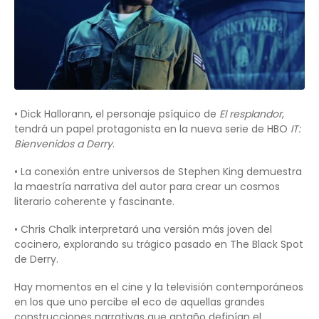
• Dick Hallorann, el personaje psíquico de
El resplandor
,
tendrá un papel protagonista en la nueva serie de HBO
IT:
Bienvenidos a Derry
.
• La conexión entre universos de Stephen King demuestra
la maestría narrativa del autor para crear un cosmos
literario coherente y fascinante.
• Chris Chalk interpretará una versión más joven del
cocinero, explorando su trágico pasado en The Black Spot
de Derry.
Hay momentos en el cine y la televisión contemporáneos
en los que uno percibe el eco de aquellas grandes
construcciones narrativas que antaño definían el