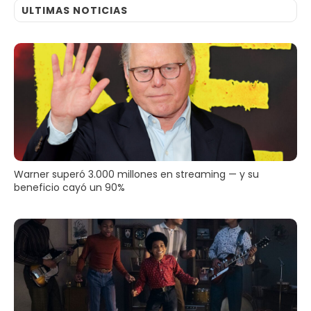
ULTIMAS NOTICIAS
Warner superó 3.000 millones en streaming — y su
beneficio cayó un 90%