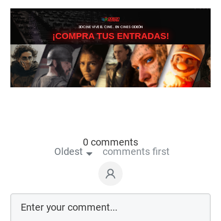
3DCINE VIVE EL CINE… EN CINES ODEÓN
¡COMPRA TUS ENTRADAS!
0 comments
Oldest
comments first