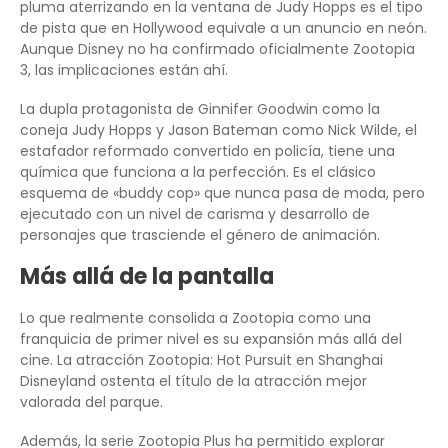
pluma aterrizando en la ventana de Judy Hopps es el tipo
de pista que en Hollywood equivale a un anuncio en neón.
Aunque Disney no ha confirmado oficialmente Zootopia
3, las implicaciones están ahí.
La dupla protagonista de Ginnifer Goodwin como la
coneja Judy Hopps y Jason Bateman como Nick Wilde, el
estafador reformado convertido en policía, tiene una
química que funciona a la perfección. Es el clásico
esquema de «buddy cop» que nunca pasa de moda, pero
ejecutado con un nivel de carisma y desarrollo de
personajes que trasciende el género de animación.
Más allá de la pantalla
Lo que realmente consolida a Zootopia como una
franquicia de primer nivel es su expansión más allá del
cine. La atracción Zootopia: Hot Pursuit en Shanghai
Disneyland ostenta el título de la atracción mejor
valorada del parque.
Además, la serie Zootopia Plus ha permitido explorar