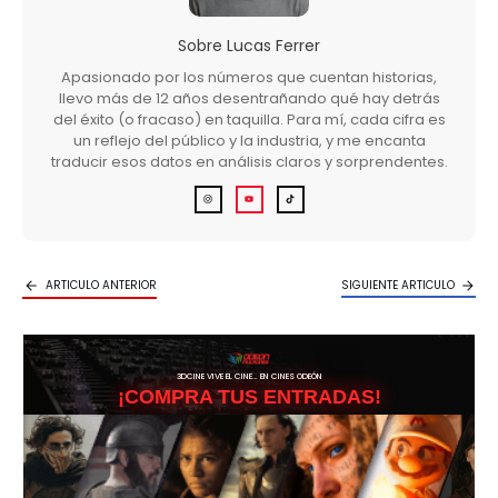
Sobre
Lucas Ferrer
Apasionado por los números que cuentan historias,
llevo más de 12 años desentrañando qué hay detrás
del éxito (o fracaso) en taquilla. Para mí, cada cifra es
un reflejo del público y la industria, y me encanta
traducir esos datos en análisis claros y sorprendentes.
ARTICULO ANTERIOR
SIGUIENTE ARTICULO
3DCINE VIVE EL CINE… EN CINES ODEÓN
¡COMPRA TUS ENTRADAS!