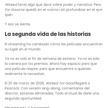
Wicked
tenía algo que decir sobre poder y narrativa. Pero
For Good
se quedó en el «cómo» sin profundizar en el «por
qué».
Y eso se siente.
La segunda vida de las historias
El streaming ha cambiado cómo las películas encuentran
su lugar en el mundo.
Ya no es solo el fin de semana de estreno. Ya no es solo
la carrera por los premios. Ahora hay espacio para que
una película respire, para que encuentre a quienes
realmente la necesitan.
El 20 de marzo de 2026,
Wicked: For Good
llegará a
Peacock. Con versión sing-along, comentarios del
director, escenas eliminadas. Todo el ritual de darle una
segunda oportunidad.
Me pregunto si funcionará.