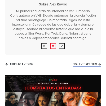
Sobre
Alex Reyna
Mi primer recuerdo de infancia es ver El Imperio
Contraataca en VHS. Desde entonces, la ciencia ficción
ha sido mi lenguaje. He montado Legos, he visto
Interstellar más veces de las que debería, y siempre
estoy buscando la próxima historia que me vuele la
cabeza. Star Wars, Star Trek, Dune, Nolan… si tiene
naves o viajes temporales, cuenta conmigo.
ARTICULO ANTERIOR
SIGUIENTE ARTICULO
3DCINE VIVE EL CINE… EN CINES ODEÓN
¡COMPRA TUS ENTRADAS!