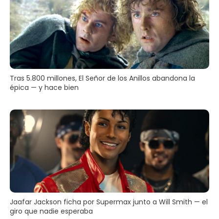
Tras 5.800 millones, El Señor de los Anillos abandona la
épica — y hace bien
Jaafar Jackson ficha por Supermax junto a Will Smith — el
giro que nadie esperaba