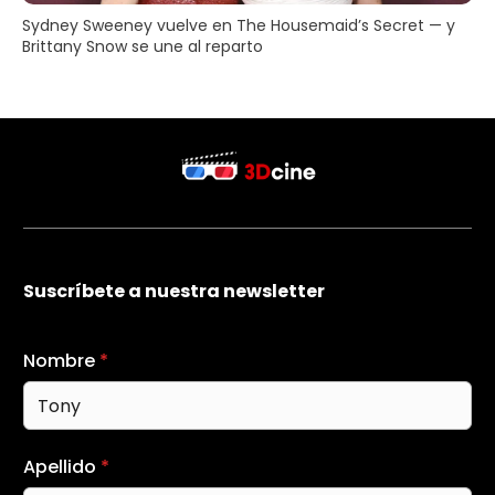
Sydney Sweeney vuelve en The Housemaid’s Secret — y
Brittany Snow se une al reparto
Suscríbete a nuestra newsletter
Nombre
*
Apellido
*