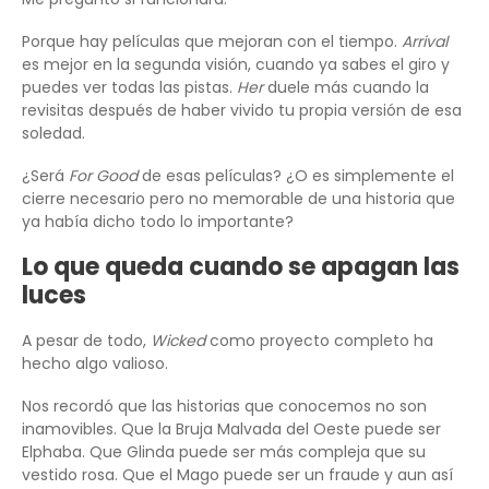
Porque hay películas que mejoran con el tiempo.
Arrival
es mejor en la segunda visión, cuando ya sabes el giro y
puedes ver todas las pistas.
Her
duele más cuando la
revisitas después de haber vivido tu propia versión de esa
soledad.
¿Será
For Good
de esas películas? ¿O es simplemente el
cierre necesario pero no memorable de una historia que
ya había dicho todo lo importante?
Lo que queda cuando se apagan las
luces
A pesar de todo,
Wicked
como proyecto completo ha
hecho algo valioso.
Nos recordó que las historias que conocemos no son
inamovibles. Que la Bruja Malvada del Oeste puede ser
Elphaba. Que Glinda puede ser más compleja que su
vestido rosa. Que el Mago puede ser un fraude y aun así