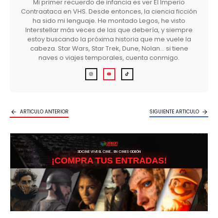
Mi primer recuerdo de infancia es ver El Imperio
Contraataca en VHS. Desde entonces, la ciencia ficción
ha sido mi lenguaje. He montado Legos, he visto
Interstellar más veces de las que debería, y siempre
estoy buscando la próxima historia que me vuele la
cabeza. Star Wars, Star Trek, Dune, Nolan… si tiene
naves o viajes temporales, cuenta conmigo.
ARTICULO ANTERIOR
SIGUIENTE ARTICULO
3DCINE VIVE EL CINE… EN CINES ODEÓN
¡COMPRA TUS ENTRADAS!