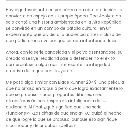
Hay algo fascinante en ver cómo una obra de ficción se
convierte en espejo de su propia época. The Acolyte no
solo contó una historia ambientada en la Alta República:
se convirtió en un campo de batalla cultural, en un
experimento que dividió a la audiencia antes incluso de
que pudiéramos evaluar qué estaba intentando decir.
Ahora, con la serie cancelada y el polvo asentándose, su
creadora Leslye Headland sale a defender no el éxito
comercial, sino algo más interesante: la integridad
creativa de lo que construyeron.
Me pasó algo similar con Blade Runner 2049. Una película
que no arrasó en taquilla pero que logró exactamente lo
que se propuso: hacer preguntas difíciles, crear
atmósferas únicas, respetar la inteligencia de su
audiencia. Al final, ¿qué significa que una serie
«funcione»? ¿Las cifras de audiencia? ¿O quizá el hecho
de que logre lo que se propuso, aunque eso signifique
incomodar y dejar cabos sueltos?