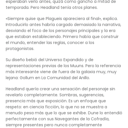
esperaban verlo antes, quizá como gancho a mitad de
temporada. Pero Headland tenía otros planes.
«Siempre quise que Plagueis apareciera al final», explica.
Introducirlo antes habría cargado demasiado la narrativa,
desviando el foco de los personajes principales y la era
que estaban estableciendo. Primero había que construir
el mundo, entender las reglas, conocer a los
protagonistas.
Su diseño bebió del Universo Expandido y de
representaciones previas de los Muuns. Pero la referencia
más interesante viene de fuera de la galaxia muy, muy
lejana: Gollum en La Comunidad del Anillo.
Headland quería crear una sensación del personaje sin
revelarlo completamente. Sombras, sugerencias,
presencia más que exposición. Es un enfoque que
respeto: en ciencia ficción, lo que no se muestra a
menudo pesa más que lo que se exhibe. Dune lo entendió
perfectamente con sus Navegantes de la Cofradía,
siempre presentes pero nunca completamente