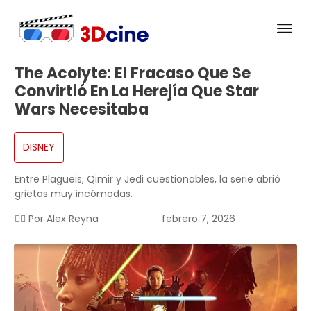
The Acolyte: El Fracaso Que Se
Convirtió En La Herejía Que Star
Wars Necesitaba
DISNEY
Entre Plagueis, Qimir y Jedi cuestionables, la serie abrió
grietas muy incómodas.
✍🏻 Por
Alex Reyna
febrero 7, 2026