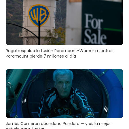
Regal respalda la fusión Paramount-Warner mientras
Paramount pierde 7 millones al día
James Cameron abandona Pandora — y es la mejor
noticia para Avatar