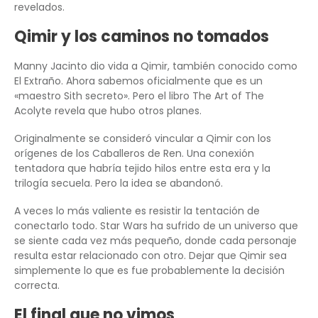
revelados.
Qimir y los caminos no tomados
Manny Jacinto dio vida a Qimir, también conocido como
El Extraño. Ahora sabemos oficialmente que es un
«maestro Sith secreto». Pero el libro The Art of The
Acolyte revela que hubo otros planes.
Originalmente se consideró vincular a Qimir con los
orígenes de los Caballeros de Ren. Una conexión
tentadora que habría tejido hilos entre esta era y la
trilogía secuela. Pero la idea se abandonó.
A veces lo más valiente es resistir la tentación de
conectarlo todo. Star Wars ha sufrido de un universo que
se siente cada vez más pequeño, donde cada personaje
resulta estar relacionado con otro. Dejar que Qimir sea
simplemente lo que es fue probablemente la decisión
correcta.
El final que no vimos