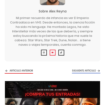
Sobre
Alex Reyna
Mi primer recuerdo de infancia es ver El Imperio
Contraataca en VHS. Desde entonces, la ciencia ficción
ha sido mi lenguaje. He montado Legos, he visto
Interstellar más veces de las que debería, y siempre
estoy buscando la próxima historia que me vuele la
cabeza. Star Wars, Star Trek, Dune, Nolan… si tiene
naves o viajes temporales, cuenta conmigo.
ARTICULO ANTERIOR
SIGUIENTE ARTICULO
3DCINE VIVE EL CINE… EN CINES ODEÓN
¡COMPRA TUS ENTRADAS!