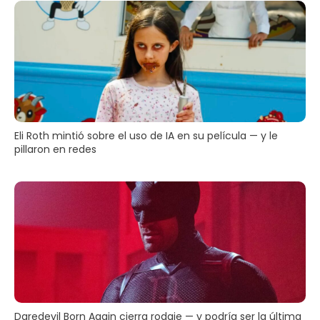
Eli Roth mintió sobre el uso de IA en su película — y le
pillaron en redes
Daredevil Born Again cierra rodaje — y podría ser la última