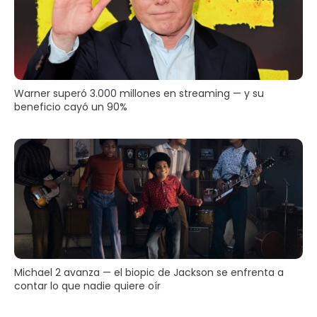
Warner superó 3.000 millones en streaming — y su
beneficio cayó un 90%
Michael 2 avanza — el biopic de Jackson se enfrenta a
contar lo que nadie quiere oír