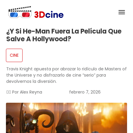
¿Y Si He-Man Fuera La Película Que
Salve A Hollywood?
CINE
Travis Knight apuesta por abrazar lo ridículo de Masters of
the Universe y no disfrazarlo de cine “serio” para
devolvernos la diversión.
✍🏻 Por
Alex Reyna
febrero 7, 2026