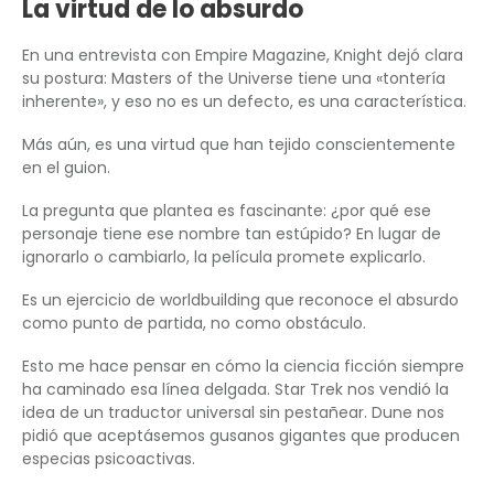
La virtud de lo absurdo
En una entrevista con Empire Magazine, Knight dejó clara
su postura: Masters of the Universe tiene una «tontería
inherente», y eso no es un defecto, es una característica.
Más aún, es una virtud que han tejido conscientemente
en el guion.
La pregunta que plantea es fascinante: ¿por qué ese
personaje tiene ese nombre tan estúpido? En lugar de
ignorarlo o cambiarlo, la película promete explicarlo.
Es un ejercicio de worldbuilding que reconoce el absurdo
como punto de partida, no como obstáculo.
Esto me hace pensar en cómo la ciencia ficción siempre
ha caminado esa línea delgada. Star Trek nos vendió la
idea de un traductor universal sin pestañear. Dune nos
pidió que aceptásemos gusanos gigantes que producen
especias psicoactivas.