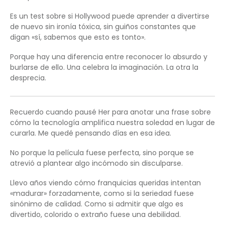
Es un test sobre si Hollywood puede aprender a divertirse
de nuevo sin ironía tóxica, sin guiños constantes que
digan «sí, sabemos que esto es tonto».
Porque hay una diferencia entre reconocer lo absurdo y
burlarse de ello. Una celebra la imaginación. La otra la
desprecia.
Recuerdo cuando pausé Her para anotar una frase sobre
cómo la tecnología amplifica nuestra soledad en lugar de
curarla. Me quedé pensando días en esa idea.
No porque la película fuese perfecta, sino porque se
atrevió a plantear algo incómodo sin disculparse.
Llevo años viendo cómo franquicias queridas intentan
«madurar» forzadamente, como si la seriedad fuese
sinónimo de calidad. Como si admitir que algo es
divertido, colorido o extraño fuese una debilidad.