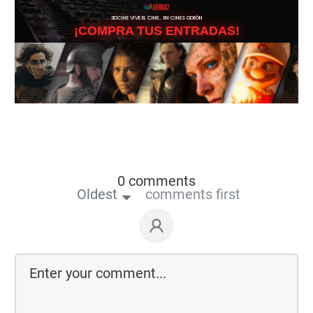
3DCINE VIVE EL CINE… EN CINES ODEÓN
¡COMPRA TUS ENTRADAS!
0 comments
Oldest
comments first