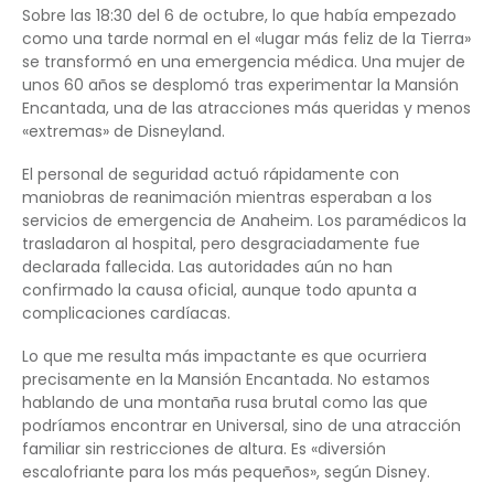
Sobre las 18:30 del 6 de octubre, lo que había empezado
como una tarde normal en el «lugar más feliz de la Tierra»
se transformó en una emergencia médica. Una mujer de
unos 60 años se desplomó tras experimentar la Mansión
Encantada, una de las atracciones más queridas y menos
«extremas» de Disneyland.
El personal de seguridad actuó rápidamente con
maniobras de reanimación mientras esperaban a los
servicios de emergencia de Anaheim. Los paramédicos la
trasladaron al hospital, pero desgraciadamente fue
declarada fallecida. Las autoridades aún no han
confirmado la causa oficial, aunque todo apunta a
complicaciones cardíacas.
Lo que me resulta más impactante es que ocurriera
precisamente en la Mansión Encantada. No estamos
hablando de una montaña rusa brutal como las que
podríamos encontrar en Universal, sino de una atracción
familiar sin restricciones de altura. Es «diversión
escalofriante para los más pequeños», según Disney.