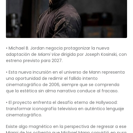
• Michael B. Jordan negocia protagonizar la nueva
adaptación de
Miami Vice
dirigida por Joseph Kosinski, con
estreno previsto para 2027.
• Esta nueva incursión en el universo de Mann representa
una oportunidad de redimir el fallido intento
cinematográfico de 2006, siempre que se comprenda
que la estética sin alma narrativa conduce al fracaso.
• El proyecto enfrenta el desafío eterno de Hollywood:
transformar iconografía televisiva en auténtico lenguaje
cinematográfico.
Existe algo magnético en la perspectiva de regresar a ese
Miami de los ochenta que Michael Mann convirtió en pura