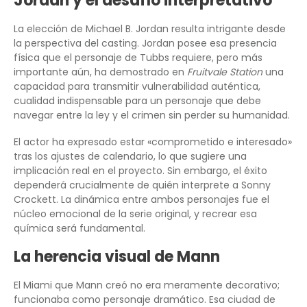
Jordan y el desafío interpretativo
La elección de Michael B. Jordan resulta intrigante desde
la perspectiva del casting. Jordan posee esa presencia
física que el personaje de Tubbs requiere, pero más
importante aún, ha demostrado en
Fruitvale Station
una
capacidad para transmitir vulnerabilidad auténtica,
cualidad indispensable para un personaje que debe
navegar entre la ley y el crimen sin perder su humanidad.
El actor ha expresado estar «comprometido e interesado»
tras los ajustes de calendario, lo que sugiere una
implicación real en el proyecto. Sin embargo, el éxito
dependerá crucialmente de quién interprete a Sonny
Crockett. La dinámica entre ambos personajes fue el
núcleo emocional de la serie original, y recrear esa
química será fundamental.
La herencia visual de Mann
El Miami que Mann creó no era meramente decorativo;
funcionaba como personaje dramático. Esa ciudad de