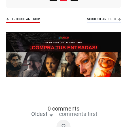
ARTICULO ANTERIOR
SIGUIENTE ARTICULO
3DCINE VIVE EL CINE… EN CINES ODEÓN
¡COMPRA TUS ENTRADAS!
0 comments
Oldest
comments first