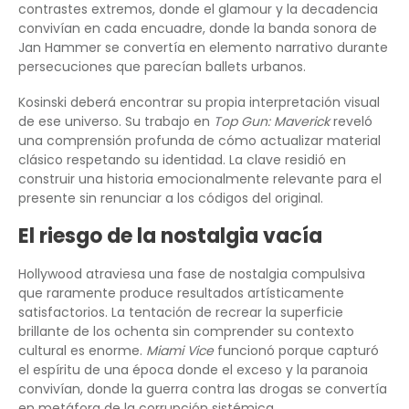
contrastes extremos, donde el glamour y la decadencia
convivían en cada encuadre, donde la banda sonora de
Jan Hammer se convertía en elemento narrativo durante
persecuciones que parecían ballets urbanos.
Kosinski deberá encontrar su propia interpretación visual
de ese universo. Su trabajo en
Top Gun: Maverick
reveló
una comprensión profunda de cómo actualizar material
clásico respetando su identidad. La clave residió en
construir una historia emocionalmente relevante para el
presente sin renunciar a los códigos del original.
El riesgo de la nostalgia vacía
Hollywood atraviesa una fase de nostalgia compulsiva
que raramente produce resultados artísticamente
satisfactorios. La tentación de recrear la superficie
brillante de los ochenta sin comprender su contexto
cultural es enorme.
Miami Vice
funcionó porque capturó
el espíritu de una época donde el exceso y la paranoia
convivían, donde la guerra contra las drogas se convertía
en metáfora de la corrupción sistémica.