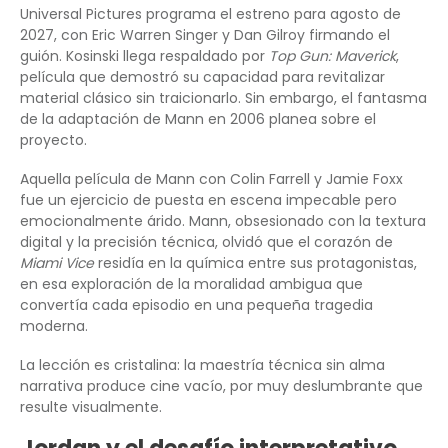
Universal Pictures programa el estreno para agosto de
2027, con Eric Warren Singer y Dan Gilroy firmando el
guión. Kosinski llega respaldado por
Top Gun: Maverick
,
película que demostró su capacidad para revitalizar
material clásico sin traicionarlo. Sin embargo, el fantasma
de la adaptación de Mann en 2006 planea sobre el
proyecto.
Aquella película de Mann con Colin Farrell y Jamie Foxx
fue un ejercicio de puesta en escena impecable pero
emocionalmente árido. Mann, obsesionado con la textura
digital y la precisión técnica, olvidó que el corazón de
Miami Vice
residía en la química entre sus protagonistas,
en esa exploración de la moralidad ambigua que
convertía cada episodio en una pequeña tragedia
moderna.
La lección es cristalina: la maestría técnica sin alma
narrativa produce cine vacío, por muy deslumbrante que
resulte visualmente.