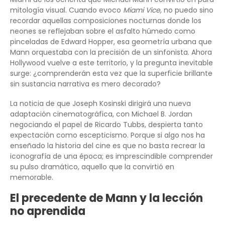
mitología visual. Cuando evoco
Miami Vice
, no puedo sino
recordar aquellas composiciones nocturnas donde los
neones se reflejaban sobre el asfalto húmedo como
pinceladas de Edward Hopper, esa geometría urbana que
Mann orquestaba con la precisión de un sinfonista. Ahora
Hollywood vuelve a este territorio, y la pregunta inevitable
surge: ¿comprenderán esta vez que la superficie brillante
sin sustancia narrativa es mero decorado?
La noticia de que Joseph Kosinski dirigirá una nueva
adaptación cinematográfica, con Michael B. Jordan
negociando el papel de Ricardo Tubbs, despierta tanto
expectación como escepticismo. Porque si algo nos ha
enseñado la historia del cine es que no basta recrear la
iconografía de una época; es imprescindible comprender
su pulso dramático, aquello que la convirtió en
memorable.
El precedente de Mann y la lección
no aprendida