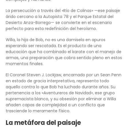
La persecución a través del «Río de Colinas» —ese paisaje
árido cercano a la Autopista 78 y el Parque Estatal del
Desierto Anza-Borrego— se convierte en el escenario
perfecto para esta redefinición del heroísmo.
Willa, la hija de Bob, no es una damisela en apuros
esperando ser rescatada. Es el producto de una
educación que ha combinado el karate con el manejo de
armas, una preparación que cobra sentido pleno en estos
momentos finales.
El Coronel Steven J. Lockjaw, encarnado por un Sean Penn
en estado de gracia interpretativa, representa todo
aquello contra lo que Bob ha luchado durante años. Su
pertenencia a los «Aventureros de Navidad», ese grupo
supremacista blanco, y su obsesión por eliminar a Willa
añaden capas de complejidad a un conflicto que
trasciende lo meramente físico.
La metáfora del paisaje