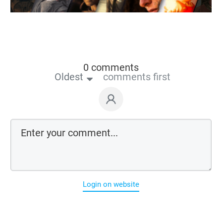
0 comments
Oldest
comments first
Login on website