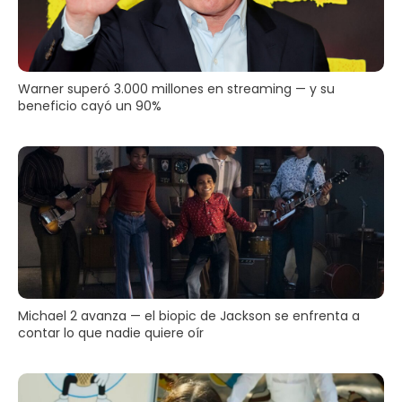
Warner superó 3.000 millones en streaming — y su
beneficio cayó un 90%
Michael 2 avanza — el biopic de Jackson se enfrenta a
contar lo que nadie quiere oír