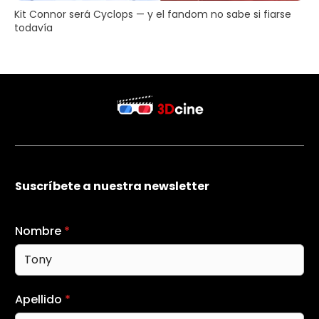
Kit Connor será Cyclops — y el fandom no sabe si fiarse
todavía
Suscríbete a nuestra newsletter
Nombre
*
Apellido
*