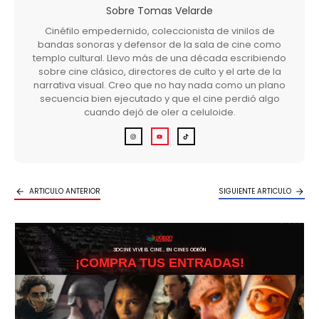
Sobre
Tomas Velarde
Cinéfilo empedernido, coleccionista de vinilos de
bandas sonoras y defensor de la sala de cine como
templo cultural. Llevo más de una década escribiendo
sobre cine clásico, directores de culto y el arte de la
narrativa visual. Creo que no hay nada como un plano
secuencia bien ejecutado y que el cine perdió algo
cuando dejó de oler a celuloide.
ARTICULO ANTERIOR
SIGUIENTE ARTICULO
3DCINE VIVE EL CINE… EN CINES ODEÓN
¡COMPRA TUS ENTRADAS!