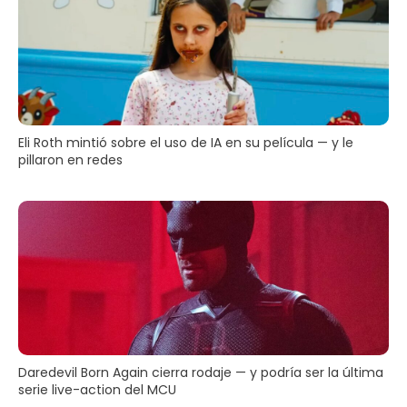
Eli Roth mintió sobre el uso de IA en su película — y le
pillaron en redes
Daredevil Born Again cierra rodaje — y podría ser la última
serie live-action del MCU