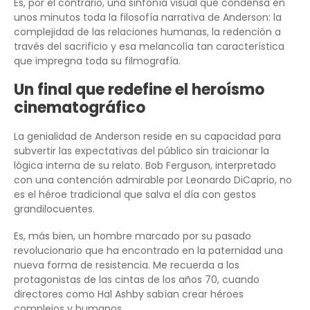
Es, por el contrario, una sinfonía visual que condensa en
unos minutos toda la filosofía narrativa de Anderson: la
complejidad de las relaciones humanas, la redención a
través del sacrificio y esa melancolía tan característica
que impregna toda su filmografía.
Un final que redefine el heroísmo
cinematográfico
La genialidad de Anderson reside en su capacidad para
subvertir las expectativas del público sin traicionar la
lógica interna de su relato. Bob Ferguson, interpretado
con una contención admirable por Leonardo DiCaprio, no
es el héroe tradicional que salva el día con gestos
grandilocuentes.
Es, más bien, un hombre marcado por su pasado
revolucionario que ha encontrado en la paternidad una
nueva forma de resistencia. Me recuerda a los
protagonistas de las cintas de los años 70, cuando
directores como Hal Ashby sabían crear héroes
complejos y humanos.