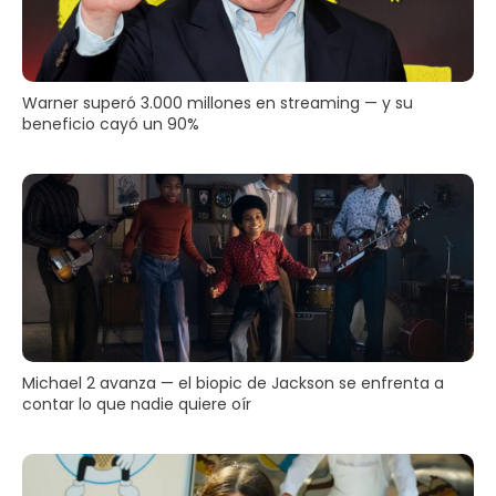
Warner superó 3.000 millones en streaming — y su
beneficio cayó un 90%
Michael 2 avanza — el biopic de Jackson se enfrenta a
contar lo que nadie quiere oír