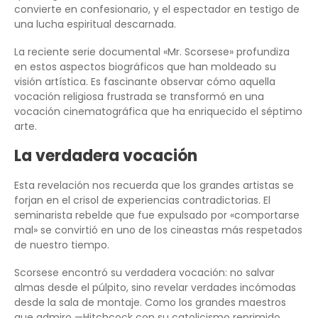
convierte en confesionario, y el espectador en testigo de
una lucha espiritual descarnada.
La reciente serie documental «Mr. Scorsese» profundiza
en estos aspectos biográficos que han moldeado su
visión artística. Es fascinante observar cómo aquella
vocación religiosa frustrada se transformó en una
vocación cinematográfica que ha enriquecido el séptimo
arte.
La verdadera vocación
Esta revelación nos recuerda que los grandes artistas se
forjan en el crisol de experiencias contradictorias. El
seminarista rebelde que fue expulsado por «comportarse
mal» se convirtió en uno de los cineastas más respetados
de nuestro tiempo.
Scorsese encontró su verdadera vocación: no salvar
almas desde el púlpito, sino revelar verdades incómodas
desde la sala de montaje. Como los grandes maestros
que admiro —Hitchcock con su catolicismo reprimido,