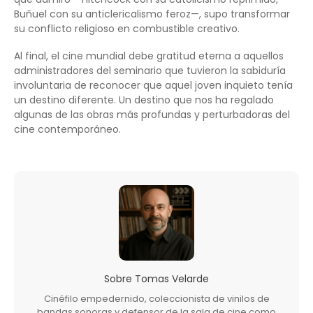
Buñuel con su anticlericalismo feroz—, supo transformar
su conflicto religioso en combustible creativo.
Al final, el cine mundial debe gratitud eterna a aquellos
administradores del seminario que tuvieron la sabiduría
involuntaria de reconocer que aquel joven inquieto tenía
un destino diferente. Un destino que nos ha regalado
algunas de las obras más profundas y perturbadoras del
cine contemporáneo.
Sobre
Tomas Velarde
Cinéfilo empedernido, coleccionista de vinilos de
bandas sonoras y defensor de la sala de cine como