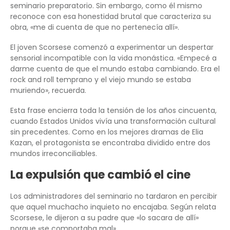
seminario preparatorio. Sin embargo, como él mismo
reconoce con esa honestidad brutal que caracteriza su
obra, «me di cuenta de que no pertenecía allí».
El joven Scorsese comenzó a experimentar un despertar
sensorial incompatible con la vida monástica. «Empecé a
darme cuenta de que el mundo estaba cambiando. Era el
rock and roll temprano y el viejo mundo se estaba
muriendo», recuerda.
Esta frase encierra toda la tensión de los años cincuenta,
cuando Estados Unidos vivía una transformación cultural
sin precedentes. Como en los mejores dramas de Elia
Kazan, el protagonista se encontraba dividido entre dos
mundos irreconciliables.
La expulsión que cambió el cine
Los administradores del seminario no tardaron en percibir
que aquel muchacho inquieto no encajaba. Según relata
Scorsese, le dijeron a su padre que «lo sacara de allí»
porque «se comportaba mal».