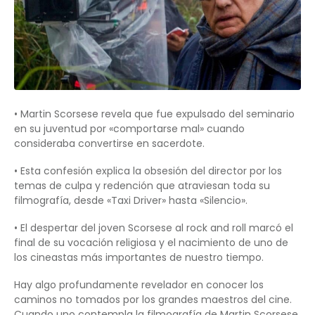
• Martin Scorsese revela que fue expulsado del seminario
en su juventud por «comportarse mal» cuando
consideraba convertirse en sacerdote.
• Esta confesión explica la obsesión del director por los
temas de culpa y redención que atraviesan toda su
filmografía, desde «Taxi Driver» hasta «Silencio».
• El despertar del joven Scorsese al rock and roll marcó el
final de su vocación religiosa y el nacimiento de uno de
los cineastas más importantes de nuestro tiempo.
Hay algo profundamente revelador en conocer los
caminos no tomados por los grandes maestros del cine.
Cuando uno contempla la filmografía de Martin Scorsese,