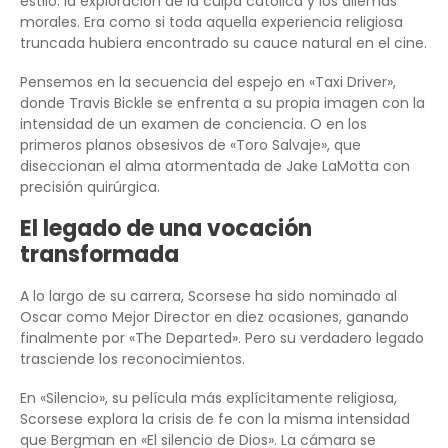
estilo: la exploración de la culpa católica y los dilemas
morales. Era como si toda aquella experiencia religiosa
truncada hubiera encontrado su cauce natural en el cine.
Pensemos en la secuencia del espejo en «Taxi Driver»,
donde Travis Bickle se enfrenta a su propia imagen con la
intensidad de un examen de conciencia. O en los
primeros planos obsesivos de «Toro Salvaje», que
diseccionan el alma atormentada de Jake LaMotta con
precisión quirúrgica.
El legado de una vocación
transformada
A lo largo de su carrera, Scorsese ha sido nominado al
Oscar como Mejor Director en diez ocasiones, ganando
finalmente por «The Departed». Pero su verdadero legado
trasciende los reconocimientos.
En «Silencio», su película más explícitamente religiosa,
Scorsese explora la crisis de fe con la misma intensidad
que Bergman en «El silencio de Dios». La cámara se