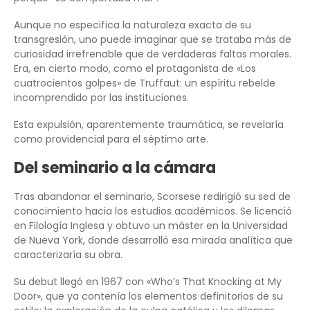
Aunque no especifica la naturaleza exacta de su
transgresión, uno puede imaginar que se trataba más de
curiosidad irrefrenable que de verdaderas faltas morales.
Era, en cierto modo, como el protagonista de «Los
cuatrocientos golpes» de Truffaut: un espíritu rebelde
incomprendido por las instituciones.
Esta expulsión, aparentemente traumática, se revelaría
como providencial para el séptimo arte.
Del seminario a la cámara
Tras abandonar el seminario, Scorsese redirigió su sed de
conocimiento hacia los estudios académicos. Se licenció
en Filología Inglesa y obtuvo un máster en la Universidad
de Nueva York, donde desarrolló esa mirada analítica que
caracterizaría su obra.
Su debut llegó en 1967 con «Who’s That Knocking at My
Door», que ya contenía los elementos definitorios de su