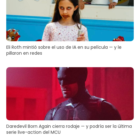
Eli Roth mintió sobre el uso de IA en su película — y le
pillaron en redes
Daredevil Born Again cierra rodaje — y podría ser la última
serie live-action del MCU