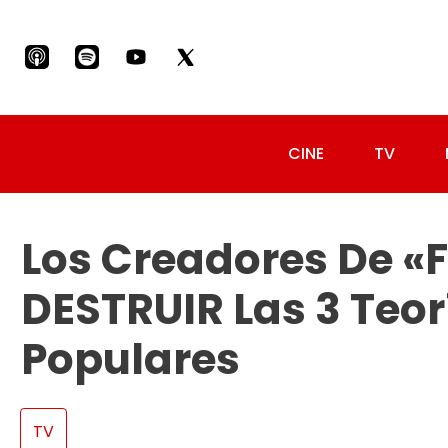
CINE
TV
Los Creadores De 
DESTRUIR Las 3 Teo
Populares
TV