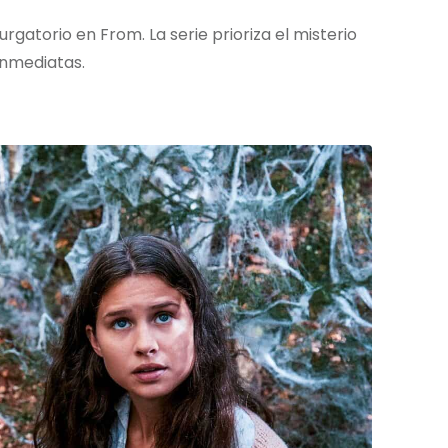
gatorio en From. La serie prioriza el misterio
inmediatas.