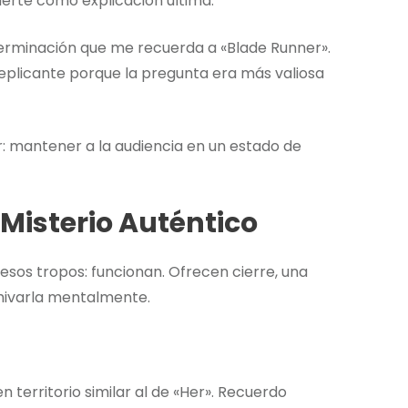
muerte como explicación última.
erminación que me recuerda a «Blade Runner».
replicante porque la pregunta era más valiosa
: mantener a la audiencia en un estado de
l Misterio Auténtico
 esos tropos: funcionan. Ofrecen cierre, una
chivarla mentalmente.
en territorio similar al de «Her». Recuerdo