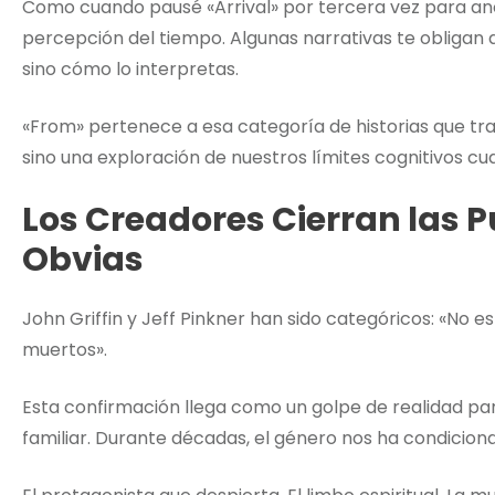
Como cuando pausé «Arrival» por tercera vez para ano
percepción del tiempo. Algunas narrativas te obligan a
sino cómo lo interpretas.
«From» pertenece a esa categoría de historias que tras
sino una exploración de nuestros límites cognitivos c
Los Creadores Cierran las P
Obvias
John Griffin y Jeff Pinkner han sido categóricos: «No e
muertos».
Esta confirmación llega como un golpe de realidad p
familiar. Durante décadas, el género nos ha condiciona