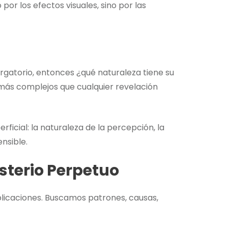
or los efectos visuales, sino por las
urgatorio, entonces ¿qué naturaleza tiene su
 más complejos que cualquier revelación
rficial: la naturaleza de la percepción, la
nsible.
isterio Perpetuo
licaciones. Buscamos patrones, causas,