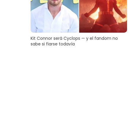
Kit Connor será Cyclops — y el fandom no
sabe si fiarse todavía