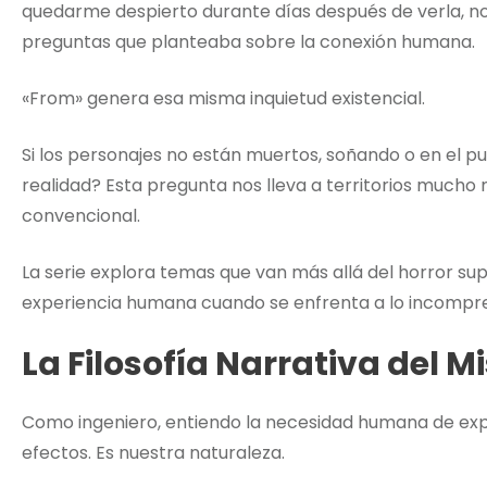
quedarme despierto durante días después de verla, no p
preguntas que planteaba sobre la conexión humana.
«From» genera esa misma inquietud existencial.
Si los personajes no están muertos, soñando o en el p
realidad? Esta pregunta nos lleva a territorios mucho
convencional.
La serie explora temas que van más allá del horror supe
experiencia humana cuando se enfrenta a lo incompre
La Filosofía Narrativa del M
Como ingeniero, entiendo la necesidad humana de exp
efectos. Es nuestra naturaleza.