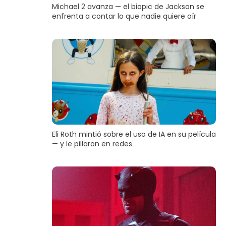
Michael 2 avanza — el biopic de Jackson se
enfrenta a contar lo que nadie quiere oír
Eli Roth mintió sobre el uso de IA en su película
— y le pillaron en redes