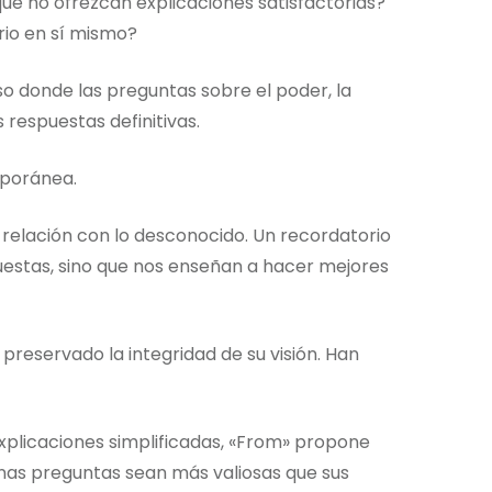
e no ofrezcan explicaciones satisfactorias?
rio en sí mismo?
o donde las preguntas sobre el poder, la
respuestas definitivas.
mporánea.
 relación con lo desconocido. Un recordatorio
puestas, sino que nos enseñan a hacer mejores
 preservado la integridad de su visión. Han
plicaciones simplificadas, «From» propone
gunas preguntas sean más valiosas que sus