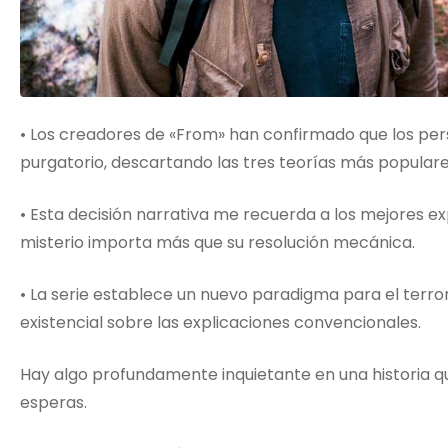
• Los creadores de «From» han confirmado que los per
purgatorio, descartando las tres teorías más populares
• Esta decisión narrativa me recuerda a los mejores ex
misterio importa más que su resolución mecánica.
• La serie establece un nuevo paradigma para el terror 
existencial sobre las explicaciones convencionales.
Hay algo profundamente inquietante en una historia qu
esperas.