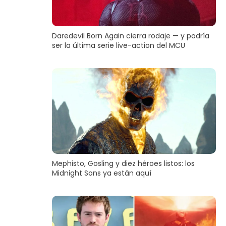
Daredevil Born Again cierra rodaje — y podría
ser la última serie live-action del MCU
Mephisto, Gosling y diez héroes listos: los
Midnight Sons ya están aquí