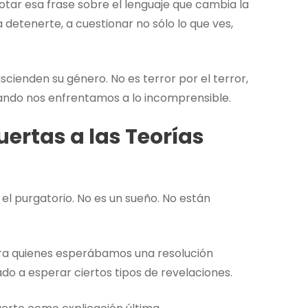
tar esa frase sobre el lenguaje que cambia la
 detenerte, a cuestionar no sólo lo que ves,
cienden su género. No es terror por el terror,
uando nos enfrentamos a lo incomprensible.
uertas a las Teorías
s el purgatorio. No es un sueño. No están
ara quienes esperábamos una resolución
do a esperar ciertos tipos de revelaciones.