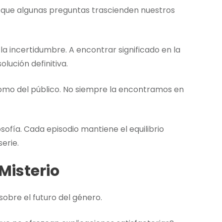
n que algunas preguntas trascienden nuestros
a incertidumbre. A encontrar significado en la
lución definitiva.
omo del público. No siempre la encontramos en
ofía. Cada episodio mantiene el equilibrio
erie.
 Misterio
obre el futuro del género.