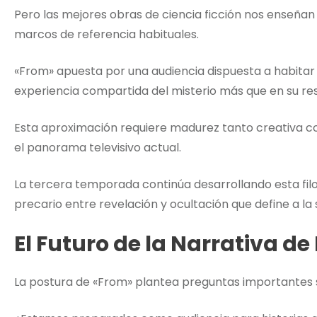
Pero las mejores obras de ciencia ficción nos enseña
marcos de referencia habituales.
«From» apuesta por una audiencia dispuesta a habitar l
experiencia compartida del misterio más que en su reso
Esta aproximación requiere madurez tanto creativa c
el panorama televisivo actual.
La tercera temporada continúa desarrollando esta filos
precario entre revelación y ocultación que define a la s
El Futuro de la Narrativa de
La postura de «From» plantea preguntas importantes s