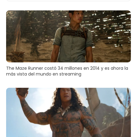
The Maze Runner costó 34 millones en 2014 y es ahora la
más vista del mundo en streaming