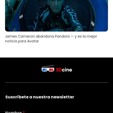
James Cameron abandona Pandora — y es la mejor
noticia para Avatar
Suscríbete a nuestra newsletter
Nombre
*