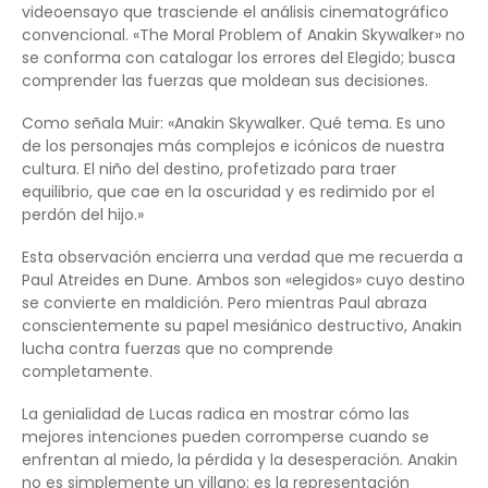
videoensayo que trasciende el análisis cinematográfico
convencional. «The Moral Problem of Anakin Skywalker» no
se conforma con catalogar los errores del Elegido; busca
comprender las fuerzas que moldean sus decisiones.
Como señala Muir: «Anakin Skywalker. Qué tema. Es uno
de los personajes más complejos e icónicos de nuestra
cultura. El niño del destino, profetizado para traer
equilibrio, que cae en la oscuridad y es redimido por el
perdón del hijo.»
Esta observación encierra una verdad que me recuerda a
Paul Atreides en Dune. Ambos son «elegidos» cuyo destino
se convierte en maldición. Pero mientras Paul abraza
conscientemente su papel mesiánico destructivo, Anakin
lucha contra fuerzas que no comprende
completamente.
La genialidad de Lucas radica en mostrar cómo las
mejores intenciones pueden corromperse cuando se
enfrentan al miedo, la pérdida y la desesperación. Anakin
no es simplemente un villano; es la representación