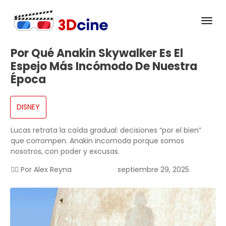
Por Qué Anakin Skywalker Es El
Espejo Más Incómodo De Nuestra
Época
DISNEY
Lucas retrata la caída gradual: decisiones “por el bien”
que corrompen. Anakin incomoda porque somos
nosotros, con poder y excusas.
✍🏻 Por
Alex Reyna
septiembre 29, 2025