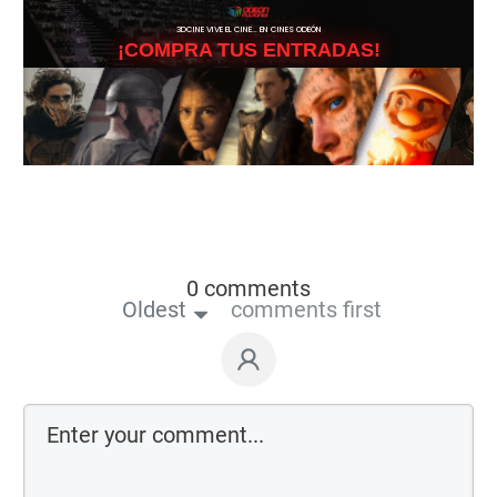
3DCINE VIVE EL CINE… EN CINES ODEÓN
¡COMPRA TUS ENTRADAS!
0 comments
Oldest
comments first