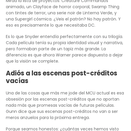
Mirad la lista de proyectos: Creature Commandos
animado, un Clayface de horror corporal, Swamp Thing
con tintes de terror, una serie noir de Linterna Verde, y
una Supergirl cósmica. ¿Veis el patrón? No hay patrón. Y
eso es precisamente lo que necesitaba DC.
Es lo que Snyder entendía perfectamente con su trilogía.
Cada película tenía su propia identidad visual y narrativa,
pero formaban parte de un tapiz más grande. La
diferencia es que ahora Warner parece dispuesta a dejar
que la visión se complete.
Adiós a las escenas post-créditos
vacías
Una de las cosas que más me jode del MCU actual es esa
obsesión por las escenas post-créditos que no aportan
nada más que promesas vacías de futuras películas.
Gunn dice que sus escenas post-créditos no van a ser
meros anzuelos para la próxima entrega.
Porque seamos honestos: ¿cuántas veces hemos visto