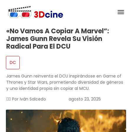
«No Vamos A Copiar A Marvel”:
James Gunn Revela Su Visión
Radical Para El DCU
DC
James Gunn reinventa el DCU inspirándose en Game of
Thrones y Star Wars, prometiendo diversidad de géneros
y una identidad propia sin copiar al MCU.
✍🏻 Por
Iván Salcedo
agosto 23, 2025