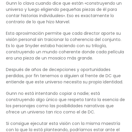
Gunn lo clava cuando dice que están «construyendo un
universo y luego eligiendo pequeñas piezas de él para
contar historias individuales». Eso es exactamente lo
contrario de lo que hizo Marvel.
Esta aproximación permite que cada director aporte su
visión personal sin traicionar la coherencia del conjunto.
Es lo que Snyder estaba haciendo con su trilogía,
construyendo un mundo coherente donde cada película
era una pieza de un mosaico más grande.
Después de años de decepciones y oportunidades
perdidas, por fin tenemos a alguien al frente de DC que
entiende que este universo necesita su propia identidad.
Gunn no está intentando copiar a nadie; está
construyendo algo único que respeta tanto la esencia de
los personajes como las posibilidades narrativas que
ofrece un universo tan rico como el de DC.
Si consigue ejecutar esta visión con la misma maestría
con la que la está planteando, podríamos estar ante el