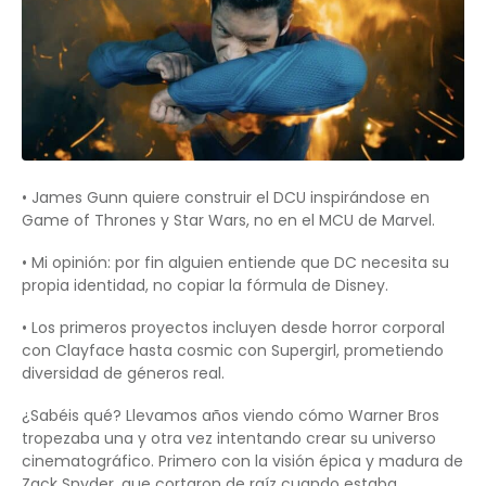
• James Gunn quiere construir el DCU inspirándose en
Game of Thrones y Star Wars, no en el MCU de Marvel.
• Mi opinión: por fin alguien entiende que DC necesita su
propia identidad, no copiar la fórmula de Disney.
• Los primeros proyectos incluyen desde horror corporal
con Clayface hasta cosmic con Supergirl, prometiendo
diversidad de géneros real.
¿Sabéis qué? Llevamos años viendo cómo Warner Bros
tropezaba una y otra vez intentando crear su universo
cinematográfico. Primero con la visión épica y madura de
Zack Snyder, que cortaron de raíz cuando estaba