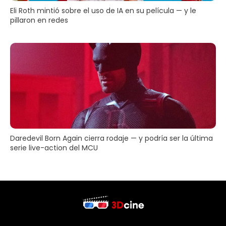
Eli Roth mintió sobre el uso de IA en su película — y le
pillaron en redes
Daredevil Born Again cierra rodaje — y podría ser la última
serie live-action del MCU