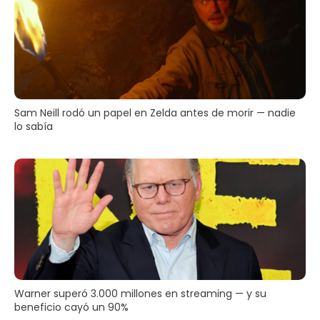
Sam Neill rodó un papel en Zelda antes de morir — nadie
lo sabía
Warner superó 3.000 millones en streaming — y su
beneficio cayó un 90%