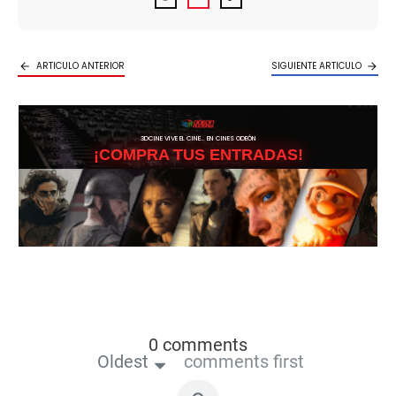
ARTICULO ANTERIOR
SIGUIENTE ARTICULO
3DCINE VIVE EL CINE… EN CINES ODEÓN
¡COMPRA TUS ENTRADAS!
0 comments
Oldest
comments first