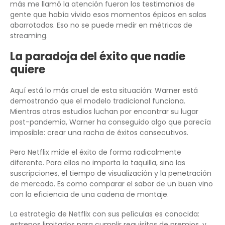
más me llamó la atención fueron los testimonios de
gente que había vivido esos momentos épicos en salas
abarrotadas. Eso no se puede medir en métricas de
streaming.
La paradoja del éxito que nadie
quiere
Aquí está lo más cruel de esta situación: Warner está
demostrando que el modelo tradicional funciona.
Mientras otros estudios luchan por encontrar su lugar
post-pandemia, Warner ha conseguido algo que parecía
imposible: crear una racha de éxitos consecutivos.
Pero Netflix mide el éxito de forma radicalmente
diferente. Para ellos no importa la taquilla, sino las
suscripciones, el tiempo de visualización y la penetración
de mercado. Es como comparar el sabor de un buen vino
con la eficiencia de una cadena de montaje.
La estrategia de Netflix con sus películas es conocida:
estrenos limitados para cumplir requisitos de premios, y