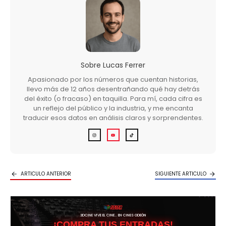
Sobre
Lucas Ferrer
Apasionado por los números que cuentan historias,
llevo más de 12 años desentrañando qué hay detrás
del éxito (o fracaso) en taquilla. Para mí, cada cifra es
un reflejo del público y la industria, y me encanta
traducir esos datos en análisis claros y sorprendentes.
ARTICULO ANTERIOR
SIGUIENTE ARTICULO
3DCINE VIVE EL CINE… EN CINES ODEÓN
¡COMPRA TUS ENTRADAS!