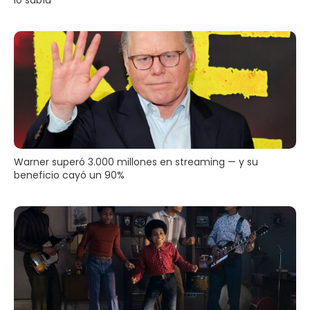
Warner superó 3.000 millones en streaming — y su
beneficio cayó un 90%