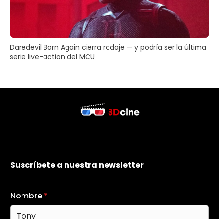
Daredevil Born Again cierra rodaje — y podría ser la última
serie live-action del MCU
Suscríbete a nuestra newsletter
Nombre
*