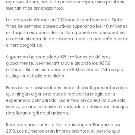
agresivo. Ahora, con esta posible compra, esas palabras
suenan más amenazantes.
Los datos de Warner en 2025 son espectaculares. Siete
fines de semana consecutivos superando los 40 millones
en taquilla estadounidense. Para ponerlo en perspectiva:
es como si cada fin de semana fuera un pequeño evento
cinematográfico.
Superman ha recaudado 615,1 millones de dólares
globalmente. A Minecraft Movie alcanzó los 957,8
millones. Sinners se quedó en 366,6 millones. Cifras que
cualquier estudio envidiaría.
Estas no son casualidades estadísticas. Representan algo
que ningún algoritmo puede replicar: la magia de la
experiencia compartida. Esa emoción colectiva que solo
se vive en una sala oscura, rodeado de desconocidos que
ríen, lloran o gritan al unísono.
Recuerdo analizar las cifras de Avengers: Endgame en
2019. Los números eran impresionantes, sí, pero lo que