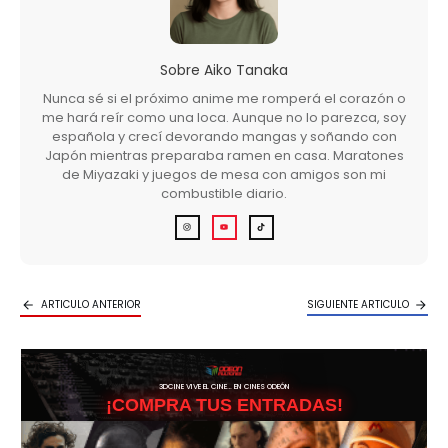
Sobre
Aiko Tanaka
Nunca sé si el próximo anime me romperá el corazón o
me hará reír como una loca. Aunque no lo parezca, soy
española y crecí devorando mangas y soñando con
Japón mientras preparaba ramen en casa. Maratones
de Miyazaki y juegos de mesa con amigos son mi
combustible diario.
ARTICULO ANTERIOR
SIGUIENTE ARTICULO
3DCINE VIVE EL CINE… EN CINES ODEÓN
¡COMPRA TUS ENTRADAS!