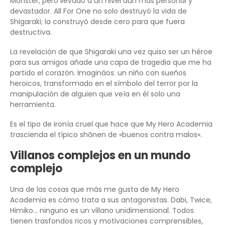
Monster, pero llevado a un nivel aún más personal y
devastador. All For One no solo destruyó la vida de
Shigaraki; la construyó desde cero para que fuera
destructiva.
La revelación de que Shigaraki una vez quiso ser un héroe
para sus amigos añade una capa de tragedia que me ha
partido el corazón. Imagináos: un niño con sueños
heroicos, transformado en el símbolo del terror por la
manipulación de alguien que veía en él solo una
herramienta.
Es el tipo de ironía cruel que hace que My Hero Academia
trascienda el típico shōnen de «buenos contra malos».
Villanos complejos en un mundo
complejo
Una de las cosas que más me gusta de My Hero
Academia es cómo trata a sus antagonistas. Dabi, Twice,
Himiko… ninguno es un villano unidimensional. Todos
tienen trasfondos ricos y motivaciones comprensibles,