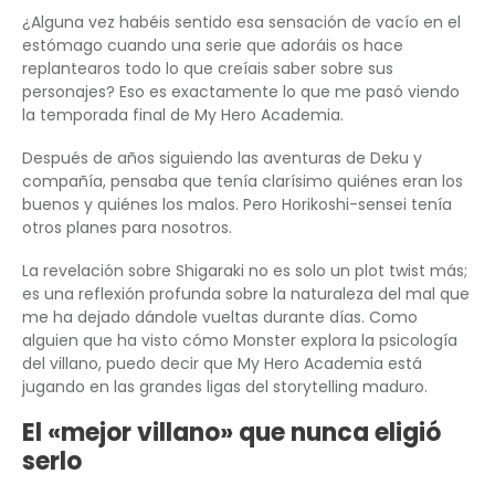
¿Alguna vez habéis sentido esa sensación de vacío en el
estómago cuando una serie que adoráis os hace
replantearos todo lo que creíais saber sobre sus
personajes? Eso es exactamente lo que me pasó viendo
la temporada final de My Hero Academia.
Después de años siguiendo las aventuras de Deku y
compañía, pensaba que tenía clarísimo quiénes eran los
buenos y quiénes los malos. Pero Horikoshi-sensei tenía
otros planes para nosotros.
La revelación sobre Shigaraki no es solo un plot twist más;
es una reflexión profunda sobre la naturaleza del mal que
me ha dejado dándole vueltas durante días. Como
alguien que ha visto cómo Monster explora la psicología
del villano, puedo decir que My Hero Academia está
jugando en las grandes ligas del storytelling maduro.
El «mejor villano» que nunca eligió
serlo