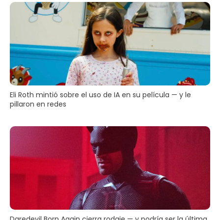
Eli Roth mintió sobre el uso de IA en su película — y le
pillaron en redes
Daredevil Born Again cierra rodaje — y podría ser la última