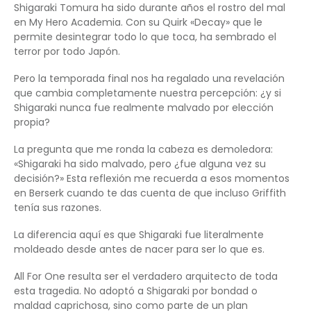
Shigaraki Tomura ha sido durante años el rostro del mal
en My Hero Academia. Con su Quirk «Decay» que le
permite desintegrar todo lo que toca, ha sembrado el
terror por todo Japón.
Pero la temporada final nos ha regalado una revelación
que cambia completamente nuestra percepción: ¿y si
Shigaraki nunca fue realmente malvado por elección
propia?
La pregunta que me ronda la cabeza es demoledora:
«Shigaraki ha sido malvado, pero ¿fue alguna vez su
decisión?» Esta reflexión me recuerda a esos momentos
en Berserk cuando te das cuenta de que incluso Griffith
tenía sus razones.
La diferencia aquí es que Shigaraki fue literalmente
moldeado desde antes de nacer para ser lo que es.
All For One resulta ser el verdadero arquitecto de toda
esta tragedia. No adoptó a Shigaraki por bondad o
maldad caprichosa, sino como parte de un plan