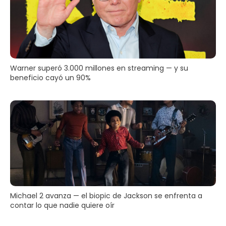
Warner superó 3.000 millones en streaming — y su
beneficio cayó un 90%
Michael 2 avanza — el biopic de Jackson se enfrenta a
contar lo que nadie quiere oír