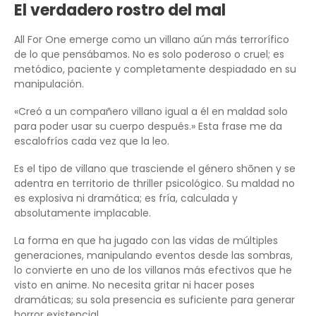
El verdadero rostro del mal
All For One emerge como un villano aún más terrorífico
de lo que pensábamos. No es solo poderoso o cruel; es
metódico, paciente y completamente despiadado en su
manipulación.
«Creó a un compañero villano igual a él en maldad solo
para poder usar su cuerpo después.» Esta frase me da
escalofríos cada vez que la leo.
Es el tipo de villano que trasciende el género shōnen y se
adentra en territorio de thriller psicológico. Su maldad no
es explosiva ni dramática; es fría, calculada y
absolutamente implacable.
La forma en que ha jugado con las vidas de múltiples
generaciones, manipulando eventos desde las sombras,
lo convierte en uno de los villanos más efectivos que he
visto en anime. No necesita gritar ni hacer poses
dramáticas; su sola presencia es suficiente para generar
horror existencial.