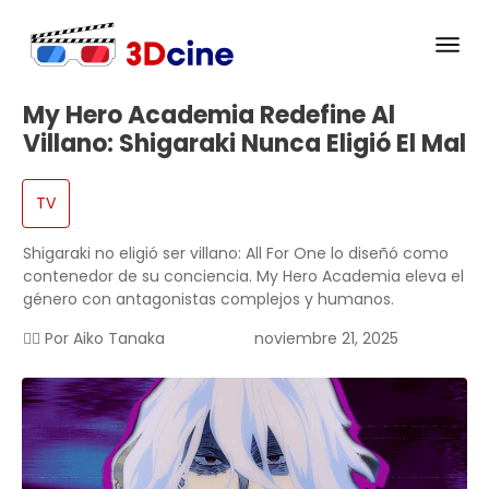
My Hero Academia Redefine Al
Villano: Shigaraki Nunca Eligió El Mal
TV
Shigaraki no eligió ser villano: All For One lo diseñó como
contenedor de su conciencia. My Hero Academia eleva el
género con antagonistas complejos y humanos.
✍🏻 Por
Aiko Tanaka
noviembre 21, 2025