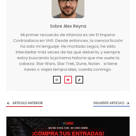
Sobre
Alex Reyna
Mi primer recuerdo de infancia es ver El Imperio
Contraataca en VHS. Desde entonces, la ciencia ficción
ha sido mi lenguaje. He montado Legos, he visto
Interstellar más veces de las que debería, y siempre
estoy buscando la próxima historia que me vuele la
cabeza. Star Wars, Star Trek, Dune, Nolan… si tiene
naves o viajes temporales, cuenta conmigo.
ARTICULO ANTERIOR
SIGUIENTE ARTICULO
3DCINE VIVE EL CINE… EN CINES ODEÓN
¡COMPRA TUS ENTRADAS!