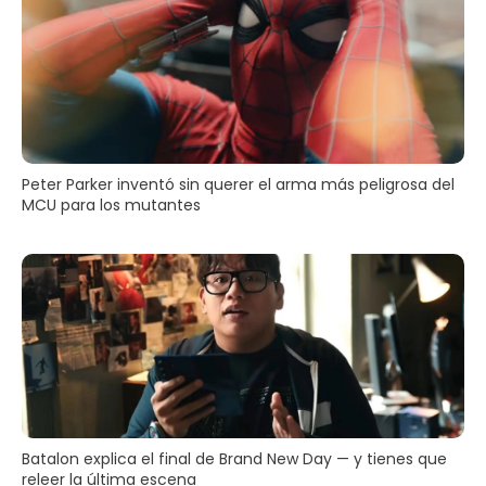
Peter Parker inventó sin querer el arma más peligrosa del
MCU para los mutantes
Batalon explica el final de Brand New Day — y tienes que
releer la última escena