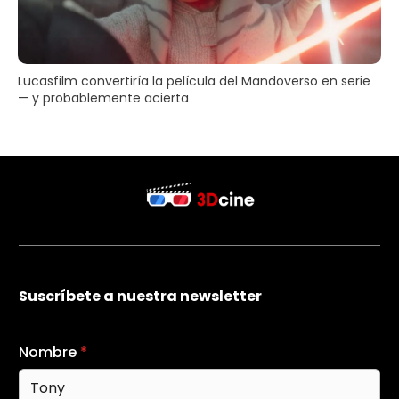
Lucasfilm convertiría la película del Mandoverso en serie
— y probablemente acierta
Suscríbete a nuestra newsletter
Nombre
*