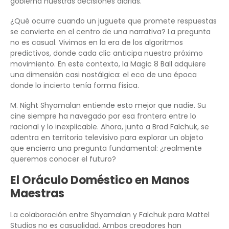
gobierna nuestras decisiones diarias.
¿Qué ocurre cuando un juguete que promete respuestas
se convierte en el centro de una narrativa? La pregunta
no es casual. Vivimos en la era de los algoritmos
predictivos, donde cada clic anticipa nuestro próximo
movimiento. En este contexto, la Magic 8 Ball adquiere
una dimensión casi nostálgica: el eco de una época
donde lo incierto tenía forma física.
M. Night Shyamalan entiende esto mejor que nadie. Su
cine siempre ha navegado por esa frontera entre lo
racional y lo inexplicable. Ahora, junto a Brad Falchuk, se
adentra en territorio televisivo para explorar un objeto
que encierra una pregunta fundamental: ¿realmente
queremos conocer el futuro?
El Oráculo Doméstico en Manos
Maestras
La colaboración entre Shyamalan y Falchuk para Mattel
Studios no es casualidad. Ambos creadores han