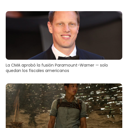
La CMA aprobó la fusión Paramount-Warner — solo
quedan los fiscales americanos