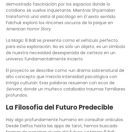
demostrado fascinación por los espacios donde lo
cotidiano se vuelve inquietante. Mientras Shyamalan
transformó una visita al psicólogo en
El sexto sentido
,
Falchuk exploró los rincones oscuros de la psique en
American Horror Story
.
La Magic 8 Ball se presenta como el vehículo perfecto
para esta exploración. No es solo un objeto; es un símbolo
de nuestra necesidad desesperada de certeza en un
universo fundamentalmente incierto.
El proyecto se describe como «un drama sobrenatural de
alto concepto que mezcla intensidad psicológica con
intriga cultural». Esas palabras resuenan con ecos de
Servant
, donde un muñeco catalizaba traumas familiares
profundos.
La Filosofía del Futuro Predecible
Hay algo profundamente humano en consultar oráculos.
Desde Delfos hasta las apps de tarot, hemos buscado