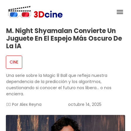
M. Night Shyamalan Convierte Un
Juguete En El Espejo Más Oscuro De
La IA
CINE
Una serie sobre la Magic 8 Ball que refleja nuestra
dependencia de la predicción y los algoritmos,
cuestionando si conocer el futuro nos libera… o nos
encierra.
✍🏻 Por
Alex Reyna
octubre 14, 2025