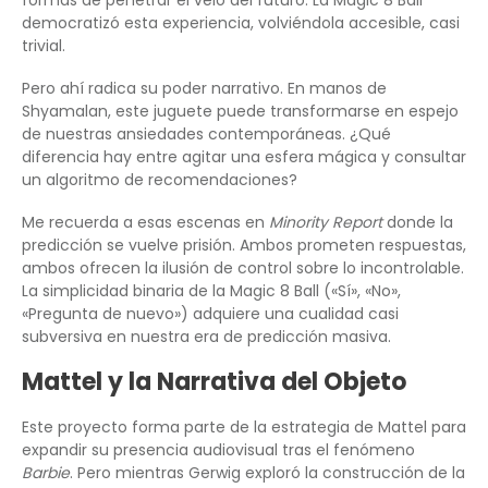
formas de penetrar el velo del futuro. La Magic 8 Ball
democratizó esta experiencia, volviéndola accesible, casi
trivial.
Pero ahí radica su poder narrativo. En manos de
Shyamalan, este juguete puede transformarse en espejo
de nuestras ansiedades contemporáneas. ¿Qué
diferencia hay entre agitar una esfera mágica y consultar
un algoritmo de recomendaciones?
Me recuerda a esas escenas en
Minority Report
donde la
predicción se vuelve prisión. Ambos prometen respuestas,
ambos ofrecen la ilusión de control sobre lo incontrolable.
La simplicidad binaria de la Magic 8 Ball («Sí», «No»,
«Pregunta de nuevo») adquiere una cualidad casi
subversiva en nuestra era de predicción masiva.
Mattel y la Narrativa del Objeto
Este proyecto forma parte de la estrategia de Mattel para
expandir su presencia audiovisual tras el fenómeno
Barbie
. Pero mientras Gerwig exploró la construcción de la