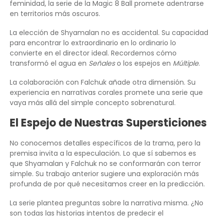
feminidad, la serie de la Magic 8 Ball promete adentrarse
en territorios más oscuros.
La elección de Shyamalan no es accidental. Su capacidad
para encontrar lo extraordinario en lo ordinario lo
convierte en el director ideal. Recordemos cómo
transformó el agua en
Señales
o los espejos en
Múltiple
.
La colaboración con Falchuk añade otra dimensión. Su
experiencia en narrativas corales promete una serie que
vaya más allá del simple concepto sobrenatural.
El Espejo de Nuestras Supersticiones
No conocemos detalles específicos de la trama, pero la
premisa invita a la especulación. Lo que sí sabemos es
que Shyamalan y Falchuk no se conformarán con terror
simple. Su trabajo anterior sugiere una exploración más
profunda de por qué necesitamos creer en la predicción.
La serie plantea preguntas sobre la narrativa misma. ¿No
son todas las historias intentos de predecir el