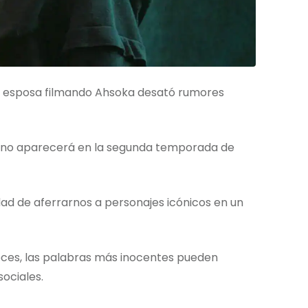
u esposa filmando Ahsoka desató rumores
r no aparecerá en la segunda temporada de
ad de aferrarnos a personajes icónicos en un
veces, las palabras más inocentes pueden
ociales.