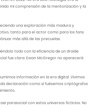
inido mi comprensión de la mentorización y la
reciendo una exploración más madura y
tivo, tanto para el actor como para los fans
inuar más allá de las precuelas.
iéndolo todo con la eficiencia de un droide
ficial fue clara: Ewan McGregor no aparecerá
sumimos información en la era digital. Vivimos
ada declaración como si fuésemos criptógrafos
imiento.
i parasocial con estos universos ficticios. No