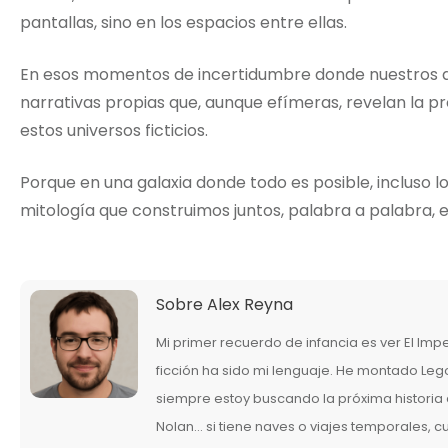
pantallas, sino en los espacios entre ellas.
En esos momentos de incertidumbre donde nuestros de
narrativas propias que, aunque efímeras, revelan la 
estos universos ficticios.
Porque en una galaxia donde todo es posible, incluso
mitología que construimos juntos, palabra a palabra,
Sobre
Alex Reyna
Mi primer recuerdo de infancia es ver El Imp
ficción ha sido mi lenguaje. He montado Legos
siempre estoy buscando la próxima historia q
Nolan… si tiene naves o viajes temporales, 