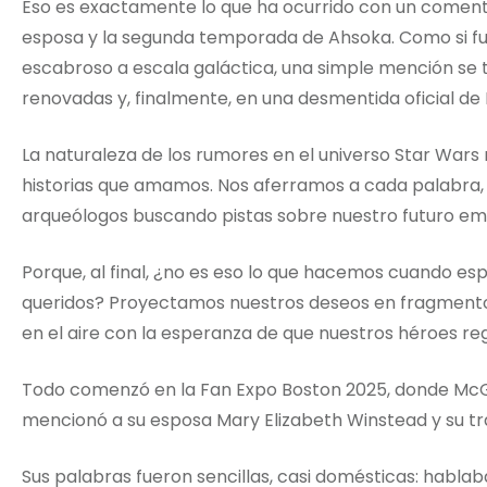
Eso es exactamente lo que ha ocurrido con un comen
esposa y la segunda temporada de Ahsoka. Como si fu
escabroso a escala galáctica, una simple mención se
renovadas y, finalmente, en una desmentida oficial de 
La naturaleza de los rumores en el universo Star Wars
historias que amamos. Nos aferramos a cada palabra, 
arqueólogos buscando pistas sobre nuestro futuro em
Porque, al final, ¿no es eso lo que hacemos cuando e
queridos? Proyectamos nuestros deseos en fragmentos
en el aire con la esperanza de que nuestros héroes r
Todo comenzó en la Fan Expo Boston 2025, donde McGr
mencionó a su esposa Mary Elizabeth Winstead y su t
Sus palabras fueron sencillas, casi domésticas: habla