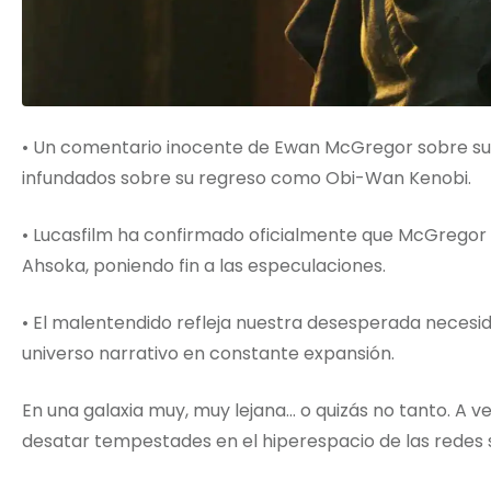
• Un comentario inocente de Ewan McGregor sobre s
infundados sobre su regreso como Obi-Wan Kenobi.
• Lucasfilm ha confirmado oficialmente que McGrego
Ahsoka, poniendo fin a las especulaciones.
• El malentendido refleja nuestra desesperada necesid
universo narrativo en constante expansión.
En una galaxia muy, muy lejana… o quizás no tanto. A 
desatar tempestades en el hiperespacio de las redes s