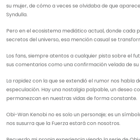
su mujer, de cómo a veces se olvidaba de que aparece
Syndulla.
Pero en el ecosistema mediático actual, donde cada p
secretos del universo, esa mención casual se transfo
Los fans, siempre atentos a cualquier pista sobre el fu
sus comentarios como una confirmación velada de su 
La rapidez con la que se extendió el rumor nos habla 
especulación. Hay una nostalgia palpable, un deseo co
permanezcan en nuestras vidas de forma constante.
Obi-Wan Kenobi no es solo un personaje; es un símbolo
nos susurra que la Fuerza estará con nosotros.
Recuerdo mi propia experiencia viendo la serie de Obi-