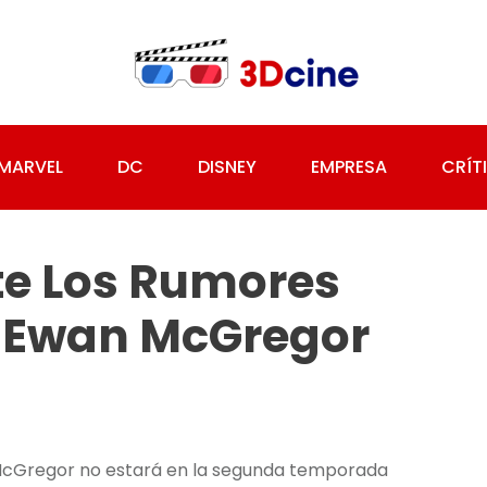
MARVEL
DC
DISNEY
EMPRESA
CRÍT
te Los Rumores
e Ewan McGregor
McGregor no estará en la segunda temporada