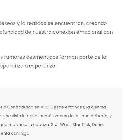
seos y la realidad se encuentran, creando
profundidad de nuestra conexión emocional con
 los rumores desmentidos forman parte de la
 esperanza a esperanza.
erio Contraataca en VHS. Desde entonces, la ciencia
, he visto Interstellar más veces de las que debería, y
ue me vuele la cabeza. Star Wars, Star Trek, Dune,
cuenta conmigo.