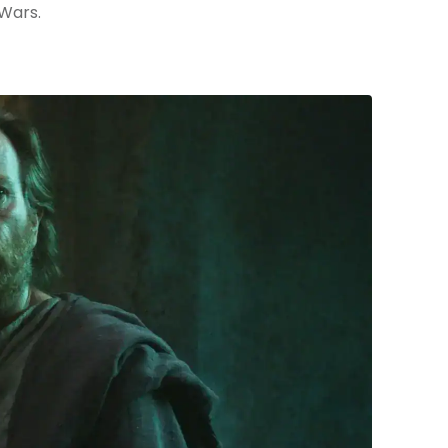
 Wars.