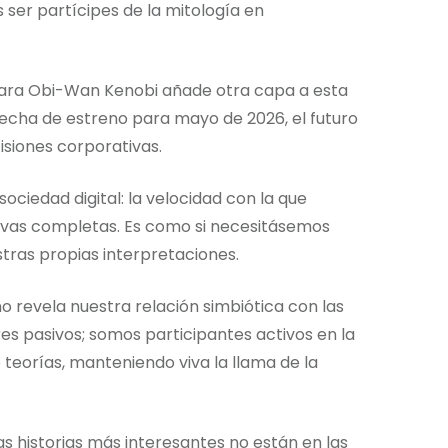
er partícipes de la mitología en
ara Obi-Wan Kenobi añade otra capa a esta
fecha de estreno para mayo de 2026, el futuro
isiones corporativas.
ciedad digital: la velocidad con la que
vas completas. Es como si necesitásemos
stras propias interpretaciones.
o revela nuestra relación simbiótica con las
 pasivos; somos participantes activos en la
 teorías, manteniendo viva la llama de la
as historias más interesantes no están en las