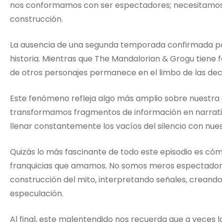
nos conformamos con ser espectadores; necesitamos s
construcción.
La ausencia de una segunda temporada confirmada p
historia. Mientras que The Mandalorian & Grogu tiene 
de otros personajes permanece en el limbo de las dec
Este fenómeno refleja algo más amplio sobre nuestra so
transformamos fragmentos de información en narrati
llenar constantemente los vacíos del silencio con nue
Quizás lo más fascinante de todo este episodio es cóm
franquicias que amamos. No somos meros espectadores
construcción del mito, interpretando señales, creando
especulación.
Al final, este malentendido nos recuerda que a veces l