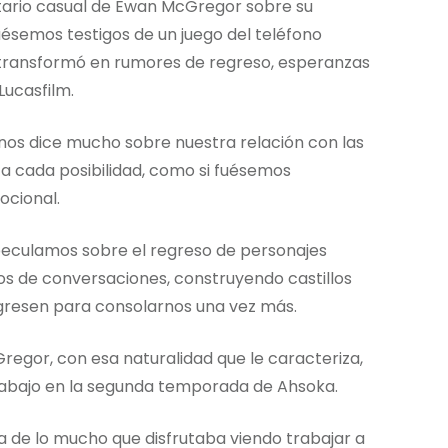
tario casual de Ewan McGregor sobre su
ésemos testigos de un juego del teléfono
 transformó en rumores de regreso, esperanzas
Lucasfilm.
 nos dice mucho sobre nuestra relación con las
a cada posibilidad, como si fuésemos
ocional.
speculamos sobre el regreso de personajes
 de conversaciones, construyendo castillos
egresen para consolarnos una vez más.
egor, con esa naturalidad que le caracteriza,
rabajo en la segunda temporada de Ahsoka.
ba de lo mucho que disfrutaba viendo trabajar a