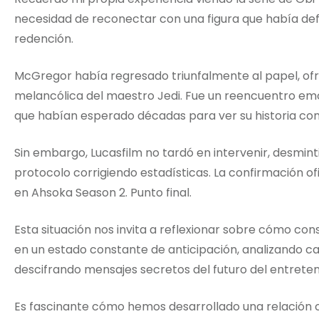
necesidad de reconectar con una figura que había def
redención.
McGregor había regresado triunfalmente al papel, of
melancólica del maestro Jedi. Fue un reencuentro emo
que habían esperado décadas para ver su historia cont
Sin embargo, Lucasfilm no tardó en intervenir, desmint
protocolo corrigiendo estadísticas. La confirmación o
en Ahsoka Season 2. Punto final.
Esta situación nos invita a reflexionar sobre cómo con
en un estado constante de anticipación, analizando c
descifrando mensajes secretos del futuro del entreten
Es fascinante cómo hemos desarrollado una relación cas