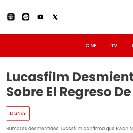
CINE
TV
Lucasfilm Desmien
Sobre El Regreso D
DISNEY
Rumores desmentidos: Lucasfilm confirma que Ewan 