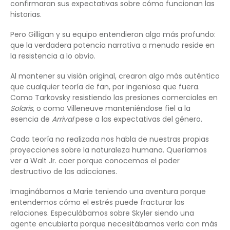
confirmaran sus expectativas sobre cómo funcionan las
historias.
Pero Gilligan y su equipo entendieron algo más profundo:
que la verdadera potencia narrativa a menudo reside en
la resistencia a lo obvio.
Al mantener su visión original, crearon algo más auténtico
que cualquier teoría de fan, por ingeniosa que fuera.
Como Tarkovsky resistiendo las presiones comerciales en
Solaris
, o como Villeneuve manteniéndose fiel a la
esencia de
Arrival
pese a las expectativas del género.
Cada teoría no realizada nos habla de nuestras propias
proyecciones sobre la naturaleza humana. Queríamos
ver a Walt Jr. caer porque conocemos el poder
destructivo de las adicciones.
Imaginábamos a Marie teniendo una aventura porque
entendemos cómo el estrés puede fracturar las
relaciones. Especulábamos sobre Skyler siendo una
agente encubierta porque necesitábamos verla con más