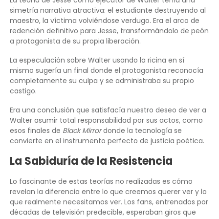
La teoría de Jesse como ejecutor de Walter tenía una
simetría narrativa atractiva: el estudiante destruyendo al
maestro, la víctima volviéndose verdugo. Era el arco de
redención definitivo para Jesse, transformándolo de peón
a protagonista de su propia liberación.
La especulación sobre Walter usando la ricina en sí
mismo sugería un final donde el protagonista reconocía
completamente su culpa y se administraba su propio
castigo.
Era una conclusión que satisfacía nuestro deseo de ver a
Walter asumir total responsabilidad por sus actos, como
esos finales de
Black Mirror
donde la tecnología se
convierte en el instrumento perfecto de justicia poética.
La Sabiduría de la Resistencia
Lo fascinante de estas teorías no realizadas es cómo
revelan la diferencia entre lo que creemos querer ver y lo
que realmente necesitamos ver. Los fans, entrenados por
décadas de televisión predecible, esperaban giros que