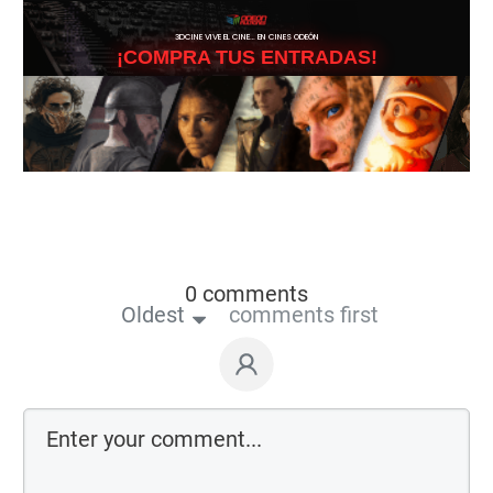
3DCINE VIVE EL CINE… EN CINES ODEÓN
¡COMPRA TUS ENTRADAS!
0 comments
Oldest
comments first