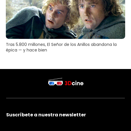
Tras 5.800 millones, El Señor de los Anillos abandona la
épica — y hace bien
Suscríbete a nuestra newsletter