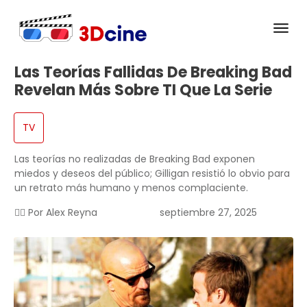
Las Teorías Fallidas De Breaking Bad
Revelan Más Sobre TI Que La Serie
TV
Las teorías no realizadas de Breaking Bad exponen
miedos y deseos del público; Gilligan resistió lo obvio para
un retrato más humano y menos complaciente.
✍🏻 Por
Alex Reyna
septiembre 27, 2025