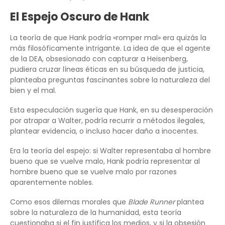
El Espejo Oscuro de Hank
La teoría de que Hank podría «romper mal» era quizás la
más filosóficamente intrigante. La idea de que el agente
de la DEA, obsesionado con capturar a Heisenberg,
pudiera cruzar líneas éticas en su búsqueda de justicia,
planteaba preguntas fascinantes sobre la naturaleza del
bien y el mal.
Esta especulación sugería que Hank, en su desesperación
por atrapar a Walter, podría recurrir a métodos ilegales,
plantear evidencia, o incluso hacer daño a inocentes.
Era la teoría del espejo: si Walter representaba al hombre
bueno que se vuelve malo, Hank podría representar al
hombre bueno que se vuelve malo por razones
aparentemente nobles.
Como esos dilemas morales que
Blade Runner
plantea
sobre la naturaleza de la humanidad, esta teoría
cuestionaba si el fin justifica los medios, y si la obsesión