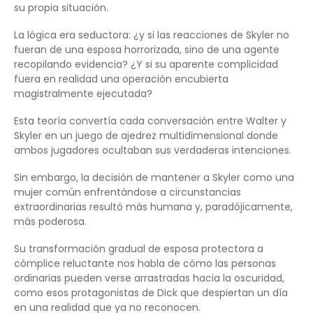
su propia situación.
La lógica era seductora: ¿y si las reacciones de Skyler no
fueran de una esposa horrorizada, sino de una agente
recopilando evidencia? ¿Y si su aparente complicidad
fuera en realidad una operación encubierta
magistralmente ejecutada?
Esta teoría convertía cada conversación entre Walter y
Skyler en un juego de ajedrez multidimensional donde
ambos jugadores ocultaban sus verdaderas intenciones.
Sin embargo, la decisión de mantener a Skyler como una
mujer común enfrentándose a circunstancias
extraordinarias resultó más humana y, paradójicamente,
más poderosa.
Su transformación gradual de esposa protectora a
cómplice reluctante nos habla de cómo las personas
ordinarias pueden verse arrastradas hacia la oscuridad,
como esos protagonistas de Dick que despiertan un día
en una realidad que ya no reconocen.