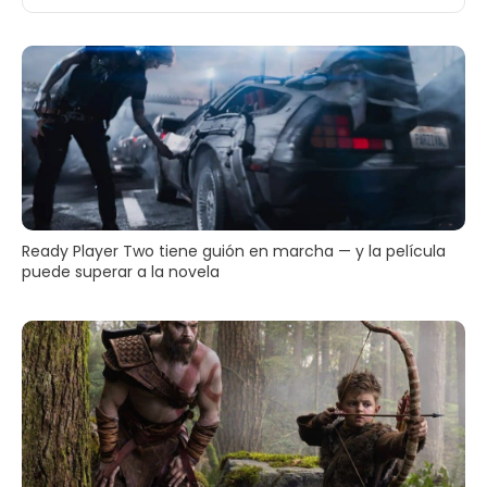
Ready Player Two tiene guión en marcha — y la película
puede superar a la novela