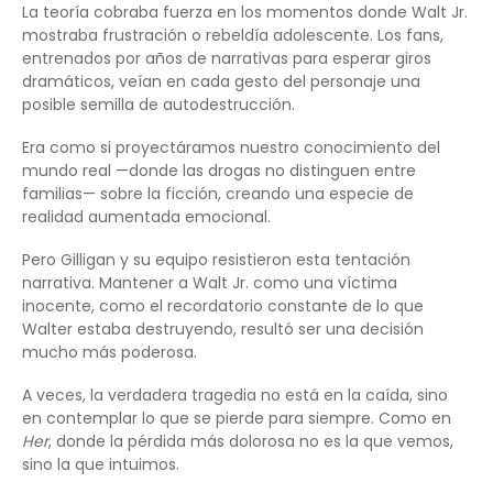
La teoría cobraba fuerza en los momentos donde Walt Jr.
mostraba frustración o rebeldía adolescente. Los fans,
entrenados por años de narrativas para esperar giros
dramáticos, veían en cada gesto del personaje una
posible semilla de autodestrucción.
Era como si proyectáramos nuestro conocimiento del
mundo real —donde las drogas no distinguen entre
familias— sobre la ficción, creando una especie de
realidad aumentada emocional.
Pero Gilligan y su equipo resistieron esta tentación
narrativa. Mantener a Walt Jr. como una víctima
inocente, como el recordatorio constante de lo que
Walter estaba destruyendo, resultó ser una decisión
mucho más poderosa.
A veces, la verdadera tragedia no está en la caída, sino
en contemplar lo que se pierde para siempre. Como en
Her
, donde la pérdida más dolorosa no es la que vemos,
sino la que intuimos.