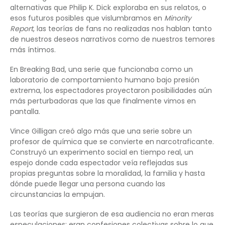
alternativas que Philip K. Dick exploraba en sus relatos, o
esos futuros posibles que vislumbramos en
Minority
Report
, las teorías de fans no realizadas nos hablan tanto
de nuestros deseos narrativos como de nuestros temores
más íntimos.
En Breaking Bad, una serie que funcionaba como un
laboratorio de comportamiento humano bajo presión
extrema, los espectadores proyectaron posibilidades aún
más perturbadoras que las que finalmente vimos en
pantalla.
Vince Gilligan creó algo más que una serie sobre un
profesor de química que se convierte en narcotraficante.
Construyó un experimento social en tiempo real, un
espejo donde cada espectador veía reflejadas sus
propias preguntas sobre la moralidad, la familia y hasta
dónde puede llegar una persona cuando las
circunstancias la empujan.
Las teorías que surgieron de esa audiencia no eran meras
especulaciones; eran confesiones colectivas sobre lo que