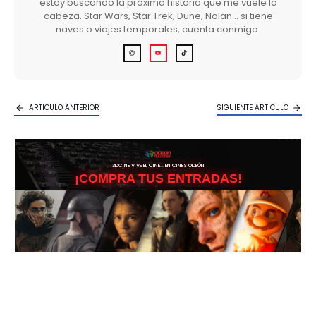
estoy buscando la próxima historia que me vuele la
cabeza. Star Wars, Star Trek, Dune, Nolan… si tiene
naves o viajes temporales, cuenta conmigo.
ARTICULO ANTERIOR
SIGUIENTE ARTICULO
3DCINE VIVE EL CINE… EN CINES ODEÓN
¡COMPRA TUS ENTRADAS!