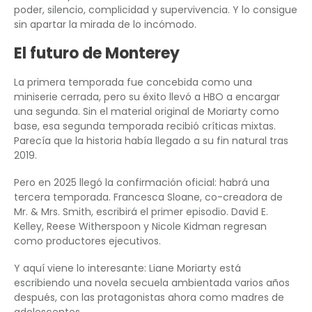
poder, silencio, complicidad y supervivencia. Y lo consigue
sin apartar la mirada de lo incómodo.
El futuro de Monterey
La primera temporada fue concebida como una
miniserie cerrada, pero su éxito llevó a HBO a encargar
una segunda. Sin el material original de Moriarty como
base, esa segunda temporada recibió críticas mixtas.
Parecía que la historia había llegado a su fin natural tras
2019.
Pero en 2025 llegó la confirmación oficial: habrá una
tercera temporada. Francesca Sloane, co-creadora de
Mr. & Mrs. Smith, escribirá el primer episodio. David E.
Kelley, Reese Witherspoon y Nicole Kidman regresan
como productores ejecutivos.
Y aquí viene lo interesante: Liane Moriarty está
escribiendo una novela secuela ambientada varios años
después, con las protagonistas ahora como madres de
adolescentes.