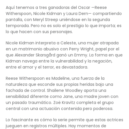
Aquí tenemos a tres ganadoras del Oscar —Reese
Witherspoon, Nicole Kidman y Laura Dern— compartiendo
pantalla, con Meryl Streep uniéndose en la segunda
temporada. Pero no es solo el prestigio lo que importa; es
lo que hacen con sus personajes.
Nicole Kidman interpreta a Celeste, una mujer atrapada
en un matrimonio abusivo con Perry Wright, papel por el
que Alexander Skarsgård ganó un Emmy. La forma en que
Kidman navega entre la vulnerabilidad y la negación,
entre el amor y el terror, es devastadora.
Reese Witherspoon es Madeline, una fuerza de la
naturaleza que esconde sus propias heridas bajo una
fachada de control. Shailene Woodley aporta una
sensibilidad diferente como Jane, una madre joven con
un pasado traumático. Zoë Kravitz completa el grupo
central con una actuación contenida pero poderosa.
Lo fascinante es cómo la serie permite que estas actrices
jueguen en registros múltiples. Hay momentos de