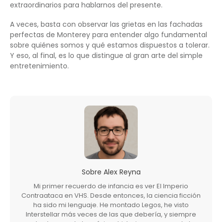
extraordinarios para hablarnos del presente.
A veces, basta con observar las grietas en las fachadas
perfectas de Monterey para entender algo fundamental
sobre quiénes somos y qué estamos dispuestos a tolerar.
Y eso, al final, es lo que distingue al gran arte del simple
entretenimiento.
Sobre
Alex Reyna
Mi primer recuerdo de infancia es ver El Imperio
Contraataca en VHS. Desde entonces, la ciencia ficción
ha sido mi lenguaje. He montado Legos, he visto
Interstellar más veces de las que debería, y siempre