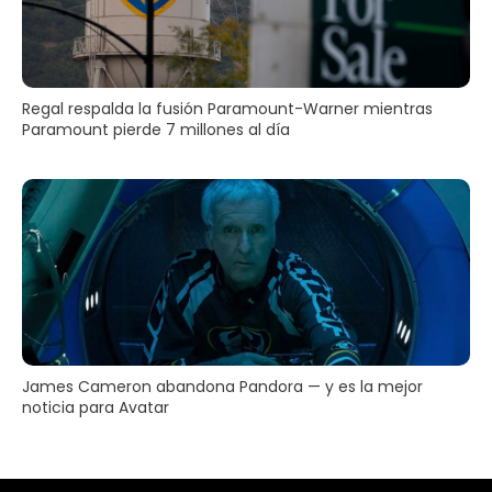
Regal respalda la fusión Paramount-Warner mientras
Paramount pierde 7 millones al día
James Cameron abandona Pandora — y es la mejor
noticia para Avatar