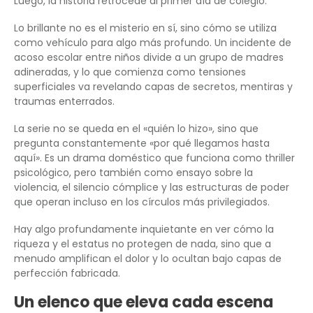
Luego, la historia retrocede al primer día de colegio.
Lo brillante no es el misterio en sí, sino cómo se utiliza
como vehículo para algo más profundo. Un incidente de
acoso escolar entre niños divide a un grupo de madres
adineradas, y lo que comienza como tensiones
superficiales va revelando capas de secretos, mentiras y
traumas enterrados.
La serie no se queda en el «quién lo hizo», sino que
pregunta constantemente «por qué llegamos hasta
aquí». Es un drama doméstico que funciona como thriller
psicológico, pero también como ensayo sobre la
violencia, el silencio cómplice y las estructuras de poder
que operan incluso en los círculos más privilegiados.
Hay algo profundamente inquietante en ver cómo la
riqueza y el estatus no protegen de nada, sino que a
menudo amplifican el dolor y lo ocultan bajo capas de
perfección fabricada.
Un elenco que eleva cada escena