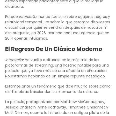
estado esperando pacientemente a que la realidad la
alcanzara.
Porque
Interstellar
nunca fue solo sobre agujeros negros y
relatividad temporal. Era sobre lo que estamos dispuestos
a sacrificar por quienes vendrán después de nosotros. Y
esa pregunta, en 2026, resuena con una urgencia que en
2014 apenas intuíamos.
El Regreso De Un Clásico Moderno
Interstellar
ha vuelto a situarse en lo más alto de las
plataformas de streaming, una hazaña notable para una
película que ya lleva más de una década en circulación.
No estamos hablando de un simple repunte nostálgico.
Estamos ante un fenómeno que dice mucho sobre cómo
ciertas obras trascienden su momento de estreno.
La película, protagonizada por Matthew McConaughey,
Jessica Chastain, Anne Hathaway, Timothée Chalamet y
Matt Damon, cuenta la historia de un antiguo piloto de la