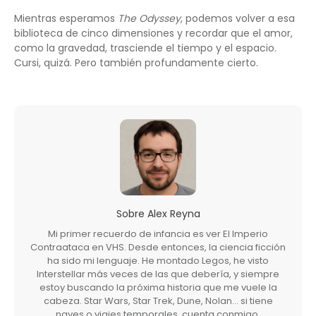
Mientras esperamos
The Odyssey
, podemos volver a esa
biblioteca de cinco dimensiones y recordar que el amor,
como la gravedad, trasciende el tiempo y el espacio.
Cursi, quizá. Pero también profundamente cierto.
Sobre
Alex Reyna
Mi primer recuerdo de infancia es ver El Imperio
Contraataca en VHS. Desde entonces, la ciencia ficción
ha sido mi lenguaje. He montado Legos, he visto
Interstellar más veces de las que debería, y siempre
estoy buscando la próxima historia que me vuele la
cabeza. Star Wars, Star Trek, Dune, Nolan… si tiene
naves o viajes temporales, cuenta conmigo.