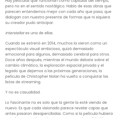
Hay películas que funcionan como cápsulas del tiempo,
pero no en el sentido nostálgico. Hablo de esas obras que
parecen entendernos mejor con cada año que pasa, que
dialogan con nuestro presente de formas que ni siquiera
su creador pudo anticipar.
Interstellar
es una de ellas.
Cuando se estrenó en 2014, muchos la vieron como un
espectáculo visual ambicioso, quizá demasiado
emocional para algunos, demasiado cerebral para otros.
Doce años después, mientras el mundo debate sobre el
cambio climático, la exploración espacial privada y el
legado que dejamos a las próximas generaciones, la
película de Christopher Nolan ha vuelto a conquistar las
listas de streaming.
Y no es casualidad.
Lo fascinante no es solo que la gente la esté viendo de
nuevo. Es que cada visionado parece revelar capas que
antes pasaron desapercibidas. Como si la película hubiera