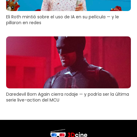
Eli Roth mintió sobre el uso de IA en su película — y le
pillaron en redes
Daredevil Born Again cierra rodaje — y podría ser la última
serie live-action del MCU