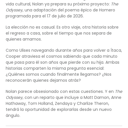
vida cultural, Nolan ya prepara su próximo proyecto:
The
Odyssey
, una adaptación del poema épico de Homero
programada para el 17 de julio de 2026.
La elección no es casual. Es otro viaje, otra historia sobre
el regreso a casa, sobre el tiempo que nos separa de
quienes amamos.
Como Ulises navegando durante años para volver a Ítaca,
Cooper atraviesa el cosmos sabiendo que cada minuto
que pasa para él son años que pierde con su hija. Ambas
historias comparten la misma pregunta esencial:
¿Quiénes somos cuando finalmente llegamos? ¿Nos
reconocerán quienes dejamos atrás?
Nolan parece obsesionado con estas cuestiones. Y en
The
Odyssey
, con un reparto que incluye a Matt Damon, Anne
Hathaway, Tom Holland, Zendaya y Charlize Theron,
tendrá la oportunidad de explorarlas desde un nuevo
ángulo.