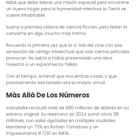
NASA que debe liderar una misión espacial para encontrar
un nuevo hogar para la humanidad mientras la Tierra se
vuelve inhabitable.
Suena a premisa clásica de ciencia ficción, pero Nolan la
convierte en algo mucho más íntimo.
Recuerdo la primera vez que la vi. Salí del cine con esa
sensación de vértigo intelectual que solo ciertas películas
provocan. No sabía si había presenciado una obra
maestra o un experimento fallido.
Con el tiempo, entendí que era ambas cosas, y que
precisamente esa tensión era su mayor virtud.
Más Allá De Los Números
Interstellar
recaudó más de 680 millones de dólares en su
estreno original. Su reestreno en 2024 sumó otros 38
millones, con salas agotadas en múltiples ciudades.
Mantiene un 73% en Rotten Tomatoes y un
impresionante 8.7/10 en IMDb.