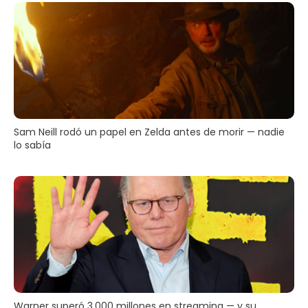
Sam Neill rodó un papel en Zelda antes de morir — nadie
lo sabía
Warner superó 3.000 millones en streaming — y su