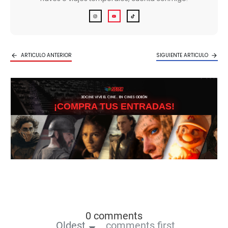
ARTICULO ANTERIOR
SIGUIENTE ARTICULO
3DCINE VIVE EL CINE… EN CINES ODEÓN
¡COMPRA TUS ENTRADAS!
0 comments
Oldest
comments first