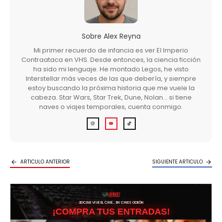
Sobre
Alex Reyna
Mi primer recuerdo de infancia es ver El Imperio
Contraataca en VHS. Desde entonces, la ciencia ficción
ha sido mi lenguaje. He montado Legos, he visto
Interstellar más veces de las que debería, y siempre
estoy buscando la próxima historia que me vuele la
cabeza. Star Wars, Star Trek, Dune, Nolan… si tiene
naves o viajes temporales, cuenta conmigo.
ARTICULO ANTERIOR
SIGUIENTE ARTICULO
3DCINE VIVE EL CINE… EN CINES ODEÓN
¡COMPRA TUS ENTRADAS!