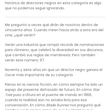
histórica de directores negros en esta categoría es algo
que no podemos seguir ignorando.
Me pregunto a veces qué dirán de nosotros dentro de
cincuenta años. Cuando miren hacia atrás a esta era del
cine, ¿qué verán?
Verán una industria que rompió récords de nominaciones
para «Sinners», que celebró la diversidad en sus discursos,
que cambió sus reglas de membresía. Pero también
verán este número: 97.
Noventa y siete años sin que un director negro ganara el
Oscar más importante de su categoría.
Pienso en la ciencia ficción, en cómo siempre ha sido un
espejo del presente disfrazado de futuro. En cómo
Star
Trek
puso a Uhura en el puente de mando en 1966,
cuando la realidad aún no estaba lista para esa
conversación. En cómo
Blade Runner
nos preguntó qué