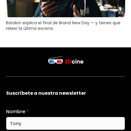
Batalon explica el final de Brand New Day — y tienes que
releer la última escena
Suscríbete a nuestra newsletter
Nombre
*