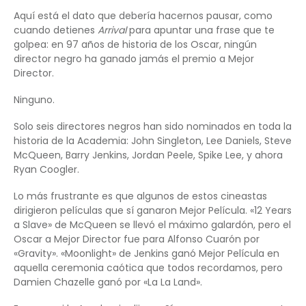
Aquí está el dato que debería hacernos pausar, como
cuando detienes
Arrival
para apuntar una frase que te
golpea: en 97 años de historia de los Oscar, ningún
director negro ha ganado jamás el premio a Mejor
Director.
Ninguno.
Solo seis directores negros han sido nominados en toda la
historia de la Academia: John Singleton, Lee Daniels, Steve
McQueen, Barry Jenkins, Jordan Peele, Spike Lee, y ahora
Ryan Coogler.
Lo más frustrante es que algunos de estos cineastas
dirigieron películas que sí ganaron Mejor Película. «12 Years
a Slave» de McQueen se llevó el máximo galardón, pero el
Oscar a Mejor Director fue para Alfonso Cuarón por
«Gravity». «Moonlight» de Jenkins ganó Mejor Película en
aquella ceremonia caótica que todos recordamos, pero
Damien Chazelle ganó por «La La Land».