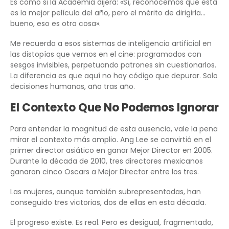
Es como si la Academia dijera: «Sí, reconocemos que esta
es la mejor película del año, pero el mérito de dirigirla…
bueno, eso es otra cosa».
Me recuerda a esos sistemas de inteligencia artificial en
las distopías que vemos en el cine: programados con
sesgos invisibles, perpetuando patrones sin cuestionarlos.
La diferencia es que aquí no hay código que depurar. Solo
decisiones humanas, año tras año.
El Contexto Que No Podemos Ignorar
Para entender la magnitud de esta ausencia, vale la pena
mirar el contexto más amplio. Ang Lee se convirtió en el
primer director asiático en ganar Mejor Director en 2005.
Durante la década de 2010, tres directores mexicanos
ganaron cinco Oscars a Mejor Director entre los tres.
Las mujeres, aunque también subrepresentadas, han
conseguido tres victorias, dos de ellas en esta década.
El progreso existe. Es real. Pero es desigual, fragmentado,