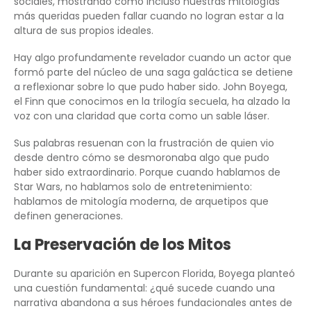
sociales, mostrando cómo incluso nuestras mitologías
más queridas pueden fallar cuando no logran estar a la
altura de sus propios ideales.
Hay algo profundamente revelador cuando un actor que
formó parte del núcleo de una saga galáctica se detiene
a reflexionar sobre lo que pudo haber sido. John Boyega,
el Finn que conocimos en la trilogía secuela, ha alzado la
voz con una claridad que corta como un sable láser.
Sus palabras resuenan con la frustración de quien vio
desde dentro cómo se desmoronaba algo que pudo
haber sido extraordinario. Porque cuando hablamos de
Star Wars, no hablamos solo de entretenimiento:
hablamos de mitología moderna, de arquetipos que
definen generaciones.
La Preservación de los Mitos
Durante su aparición en Supercon Florida, Boyega planteó
una cuestión fundamental: ¿qué sucede cuando una
narrativa abandona a sus héroes fundacionales antes de