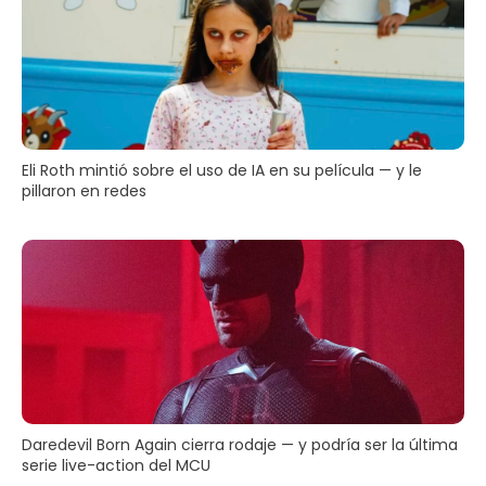
Eli Roth mintió sobre el uso de IA en su película — y le
pillaron en redes
Daredevil Born Again cierra rodaje — y podría ser la última
serie live-action del MCU