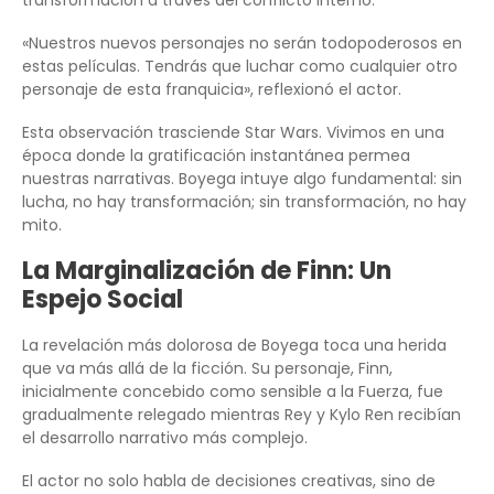
transformación a través del conflicto interno.
«Nuestros nuevos personajes no serán todopoderosos en
estas películas. Tendrás que luchar como cualquier otro
personaje de esta franquicia», reflexionó el actor.
Esta observación trasciende Star Wars. Vivimos en una
época donde la gratificación instantánea permea
nuestras narrativas. Boyega intuye algo fundamental: sin
lucha, no hay transformación; sin transformación, no hay
mito.
La Marginalización de Finn: Un
Espejo Social
La revelación más dolorosa de Boyega toca una herida
que va más allá de la ficción. Su personaje, Finn,
inicialmente concebido como sensible a la Fuerza, fue
gradualmente relegado mientras Rey y Kylo Ren recibían
el desarrollo narrativo más complejo.
El actor no solo habla de decisiones creativas, sino de