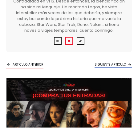
Contraataca en VHS. Desde entonces, la ciencia ficción
ha sido mi lenguaje. He montado Legos, he visto
Interstellar más veces de las que debería, y siempre
estoy buscando la próxima historia que me vuele la
cabeza. Star Wars, Star Trek, Dune, Nolan… si tiene
naves o viajes temporales, cuenta conmigo.
ARTICULO ANTERIOR
SIGUIENTE ARTICULO
3DCINE VIVE EL CINE… EN CINES ODEÓN
¡COMPRA TUS ENTRADAS!