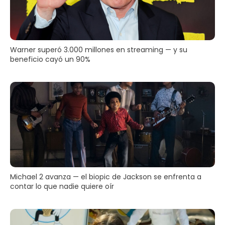
Warner superó 3.000 millones en streaming — y su
beneficio cayó un 90%
Michael 2 avanza — el biopic de Jackson se enfrenta a
contar lo que nadie quiere oír