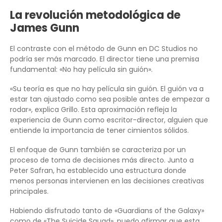
La revolución metodológica de
James Gunn
El contraste con el método de Gunn en DC Studios no
podría ser más marcado. El director tiene una premisa
fundamental: «No hay película sin guión».
«Su teoría es que no hay película sin guión. El guión va a
estar tan ajustado como sea posible antes de empezar a
rodar», explica Grillo. Esta aproximación refleja la
experiencia de Gunn como escritor-director, alguien que
entiende la importancia de tener cimientos sólidos.
El enfoque de Gunn también se caracteriza por un
proceso de toma de decisiones más directo. Junto a
Peter Safran, ha establecido una estructura donde
menos personas intervienen en las decisiones creativas
principales.
Habiendo disfrutado tanto de «Guardians of the Galaxy»
como de «The Suicide Squad», puedo afirmar que esta