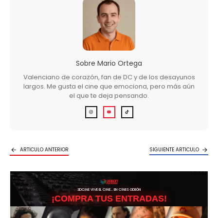
Sobre
Mario Ortega
Valenciano de corazón, fan de DC y de los desayunos
largos. Me gusta el cine que emociona, pero más aún
el que te deja pensando.
ARTICULO ANTERIOR
SIGUIENTE ARTICULO
3DCINE VIVE EL CINE… EN CINES ODEÓN
¡COMPRA TUS ENTRADAS!