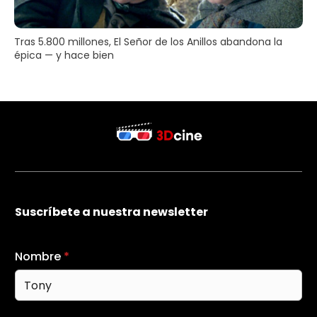
Tras 5.800 millones, El Señor de los Anillos abandona la
épica — y hace bien
Suscríbete a nuestra newsletter
Nombre
*