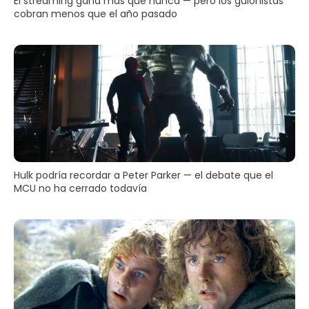
El streaming gana más que nunca — pero los guionistas
cobran menos que el año pasado
Hulk podría recordar a Peter Parker — el debate que el
MCU no ha cerrado todavía