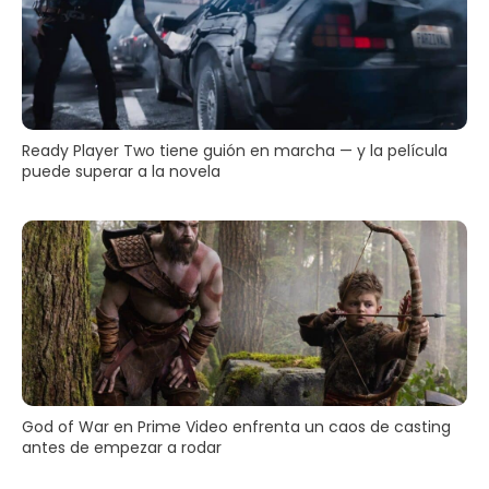
Ready Player Two tiene guión en marcha — y la película
puede superar a la novela
God of War en Prime Video enfrenta un caos de casting
antes de empezar a rodar