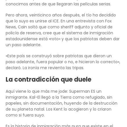
conocimos antes de que llegaran las películas serias.
Pero ahora, veinticinco años después, el tío ha decidido
que lo suyo es unirse al ICE. En una entrevista con Fox
News, Cain soltó que como sheriff adjunto y oficial de
policía de reserva, cree que el sistema de inmigración
estadounidense está «roto» y que los patriotas deben dar
un paso adelante.
«Este país se construyó sobre patriotas que dieron un
paso adelante, fuera popular o no, e hicieron lo correcto»,
declaró. La ironía me revienta las tripas.
La contradicción que duele
Aquí viene lo que más me jode: Superman ES un
inmigrante. Kal-El llegó a la Tierra como refugiado, sin
papeles, sin documentación, huyendo de la destrucción
de su planeta natal. Los Kent lo acogieron y lo criaron
como si fuera suyo.
Es la historia de inmigración más pura que existe en el