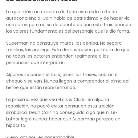
Lo que más me revienta de todo esto es la falta de
autoconciencia. Cain habla de patriotismo y de hacer «lo
correcto», pero no se da cuenta de que está traicionando
los valores fundamentales del personaje que le dio fama.
Superman no construye muros, los derriba. No separa
familias, las protege. Es la demostración perfecta de que
no todos los actores entienden realmente a los
personajes que interpretan.
Algunos se ponen el traje, dicen las frases, cobran el
cheque y se van. Nunca llegan a comprender el alma del
héroe que están representando.
La próxima vez que vea «Lois & Clark» en alguna
reposición, no podré evitar pensar en esta traición
simbólica. Dean Cain ha conseguido algo que ni Lex
Luthor logró nunca: hacer que Superman parezca un
hipócrita.
Y eso, amigos, es imperdonable.