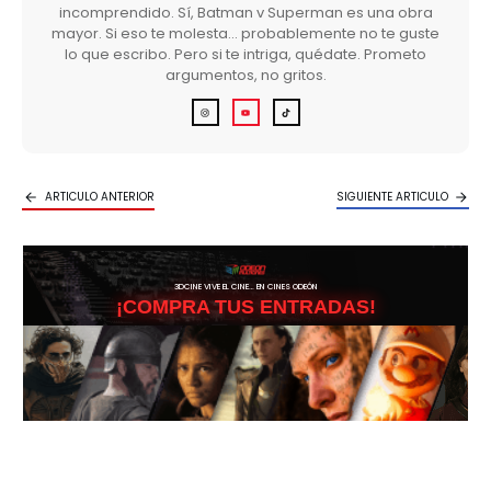
incomprendido. Sí, Batman v Superman es una obra
mayor. Si eso te molesta… probablemente no te guste
lo que escribo. Pero si te intriga, quédate. Prometo
argumentos, no gritos.
ARTICULO ANTERIOR
SIGUIENTE ARTICULO
3DCINE VIVE EL CINE… EN CINES ODEÓN
¡COMPRA TUS ENTRADAS!