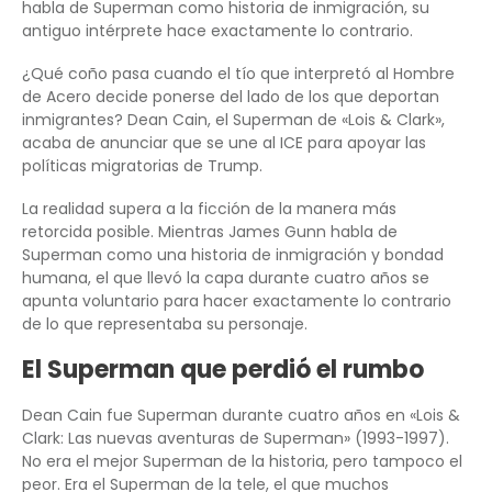
habla de Superman como historia de inmigración, su
antiguo intérprete hace exactamente lo contrario.
¿Qué coño pasa cuando el tío que interpretó al Hombre
de Acero decide ponerse del lado de los que deportan
inmigrantes? Dean Cain, el Superman de «Lois & Clark»,
acaba de anunciar que se une al ICE para apoyar las
políticas migratorias de Trump.
La realidad supera a la ficción de la manera más
retorcida posible. Mientras James Gunn habla de
Superman como una historia de inmigración y bondad
humana, el que llevó la capa durante cuatro años se
apunta voluntario para hacer exactamente lo contrario
de lo que representaba su personaje.
El Superman que perdió el rumbo
Dean Cain fue Superman durante cuatro años en «Lois &
Clark: Las nuevas aventuras de Superman» (1993-1997).
No era el mejor Superman de la historia, pero tampoco el
peor. Era el Superman de la tele, el que muchos