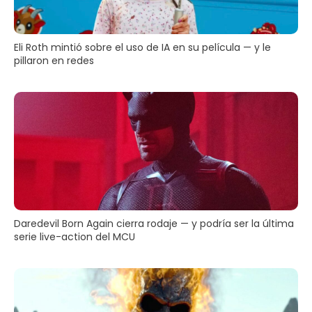
Eli Roth mintió sobre el uso de IA en su película — y le
pillaron en redes
Daredevil Born Again cierra rodaje — y podría ser la última
serie live-action del MCU