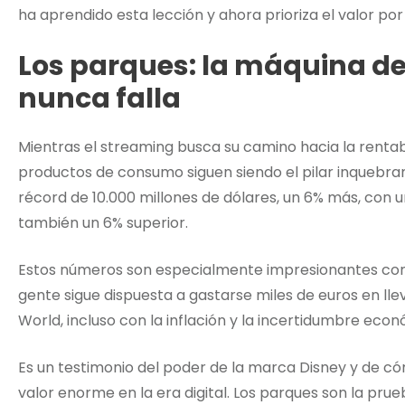
ha aprendido esta lección y ahora prioriza el valor po
Los parques: la máquina de
nunca falla
Mientras el streaming busca su camino hacia la rentab
productos de consumo siguen siendo el pilar inquebra
récord de 10.000 millones de dólares, un 6% más, con u
también un 6% superior.
Estos números son especialmente impresionantes con
gente sigue dispuesta a gastarse miles de euros en llev
World, incluso con la inflación y la incertidumbre econ
Es un testimonio del poder de la marca Disney y de có
valor enorme en la era digital. Los parques son la prue