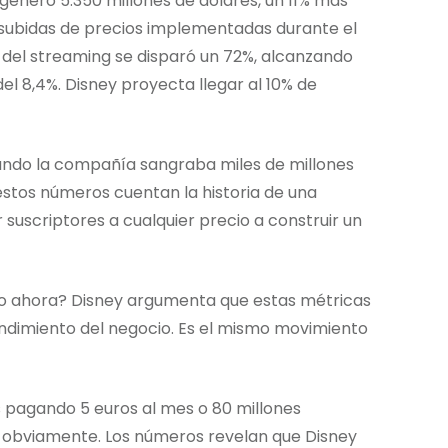
generó 5.350 millones de dólares, un 11% más
s subidas de precios implementadas durante el
vo del streaming se disparó un 72%, alcanzando
l 8,4%. Disney proyecta llegar al 10% de
uando la compañía sangraba miles de millones
estos números cuentan la historia de una
suscriptores a cualquier precio a construir un
sto ahora? Disney argumenta que estas métricas
rendimiento del negocio. Es el mismo movimiento
res pagando 5 euros al mes o 80 millones
, obviamente. Los números revelan que Disney