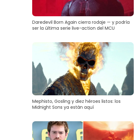
Daredevil Born Again cierra rodaje — y podría
ser la última serie live-action del MCU
Mephisto, Gosling y diez héroes listos: los
Midnight Sons ya están aquí