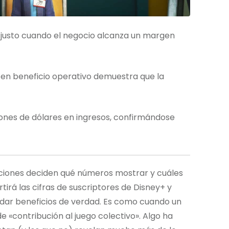
ng justo cuando el negocio alcanza un margen
% en beneficio operativo demuestra que la
lones de dólares en ingresos, confirmándose
ciones deciden qué números mostrar y cuáles
rá las cifras de suscriptores de Disney+ y
 dar beneficios de verdad. Es como cuando un
e «contribución al juego colectivo». Algo ha