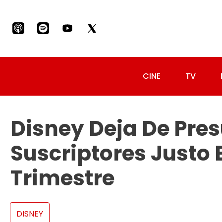
CINE
TV
Disney Deja De Pre
Suscriptores Justo 
Trimestre
DISNEY