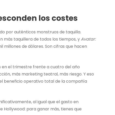
 esconden los costes
do por auténticos monstruos de taquilla.
n más taquillera de todos los tiempos, y
Avatar:
millones de dólares. Son cifras que hacen
 en el trimestre frente a cuatro del año
cción, más marketing teatral, más riesgo. Y eso
 el beneficio operativo total de la compañía
ficativamente, al igual que el gasto en
de Hollywood: para ganar más, tienes que