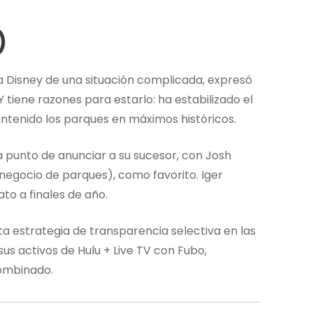
)
a Disney de una situación complicada, expresó
 Y tiene razones para estarlo: ha estabilizado el
ntenido los parques en máximos históricos.
a punto de anunciar a su sucesor, con Josh
negocio de parques), como favorito. Iger
to a finales de año.
ta estrategia de transparencia selectiva en las
us activos de Hulu + Live TV con Fubo,
combinado.