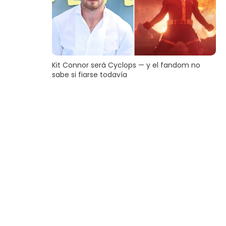
Kit Connor será Cyclops — y el fandom no
sabe si fiarse todavía