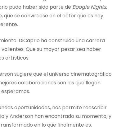
prio pudo haber sido parte de
Boogie Nights
,
 que se convirtiese en el actor que es hoy
ferente.
miento. DiCaprio ha construido una carrera
es valientes. Que su mayor pesar sea haber
 artísticos.
erson sugiere que el universo cinematográfico
 mejores colaboraciones son las que llegan
s esperamos.
egundas oportunidades, nos permite reescribir
prio y Anderson han encontrado su momento, y
transformado en lo que finalmente es.