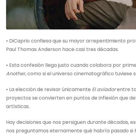
• DiCaprio confiesa que su mayor arrepentimiento pr
Paul Thomas Anderson hace casi tres décadas.
• Esta confesión llega justo cuando colabora por pri
Another
, como si el universo cinematográfico tuviese 
• La elección de revisar únicamente
El aviador
entre to
proyectos se convierten en puntos de inflexión que def
artísticas.
Hay decisiones que nos persiguen durante décadas, e
nos preguntamos eternamente qué habría pasado si hu