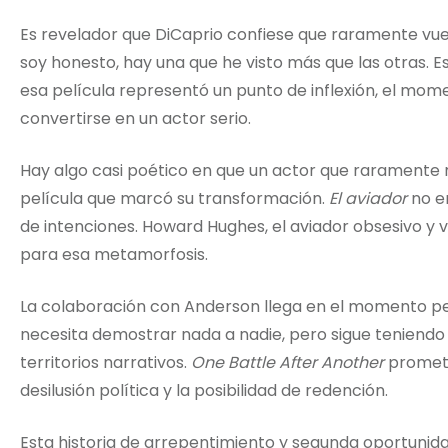
Es revelador que DiCaprio confiese que raramente vuel
soy honesto, hay una que he visto más que las otras. E
esa película representó un punto de inflexión, el mom
convertirse en un actor serio.
Hay algo casi poético en que un actor que raramente r
película que marcó su transformación.
El aviador
no e
de intenciones. Howard Hughes, el aviador obsesivo y vi
para esa metamorfosis.
La colaboración con Anderson llega en el momento per
necesita demostrar nada a nadie, pero sigue teniendo
territorios narrativos.
One Battle After Another
promete 
desilusión política y la posibilidad de redención.
Esta historia de arrepentimiento y segunda oportunida