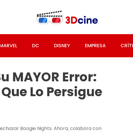
MARVEL
DC
DISNEY
EMPRESA
CRÍT
Su MAYOR Error:
 Que Lo Persigue
echazar Boogie Nights. Ahora, colabora con