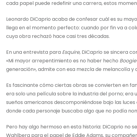
cada papel puede redefinir una carrera, estos moment
Leonardo DiCaprio acaba de confesar cuál es su mayor
llega en el momento perfecto: cuando por fin va a co
cuya obra rechazó hace casi tres décadas.
En una entrevista para
Esquire
, DiCaprio se sincera co
«Mi mayor arrepentimiento es no haber hecho
Boogie
generación», admite con esa mezcla de melancolía y a
Es fascinante cómo ciertas obras se convierten en 
era solo una película sobre la industria del porno; era 
sueños americanos descomponiéndose bajo las luces 
donde cada personaje buscaba algo que no podía no
Pero hay algo hermoso en esta historia: DiCaprio no 
Wahlberg para el papel de Eddie Adams, su compañe