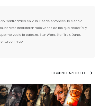
erio Contraataca en VHS. Desde entonces, la ciencia
, he visto Interstellar más veces de las que debería, y
ue me vuele la cabeza. Star Wars, Star Trek, Dune,
cuenta conmigo.
SIGUIENTE ARTICULO