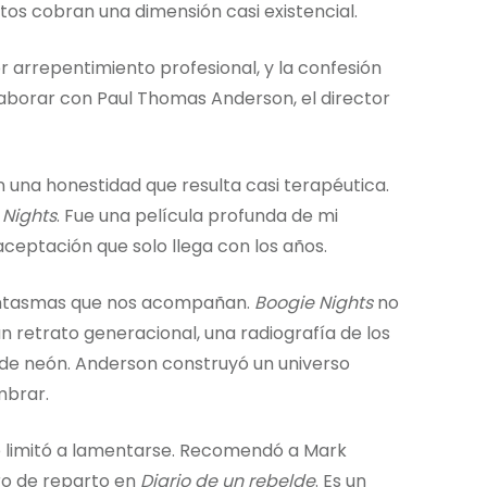
os cobran una dimensión casi existencial.
 arrepentimiento profesional, y la confesión
laborar con Paul Thomas Anderson, el director
n una honestidad que resulta casi terapéutica.
 Nights
. Fue una película profunda de mi
ceptación que solo llega con los años.
fantasmas que nos acompañan.
Boogie Nights
no
un retrato generacional, una radiografía de los
de neón. Anderson construyó un universo
mbrar.
se limitó a lamentarse. Recomendó a Mark
ro de reparto en
Diario de un rebelde
. Es un