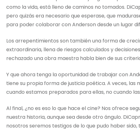
como la vida, está lleno de caminos no tomados. DiCa
pero quizás era necesario que esperase, que madurase,
para poder colaborar con Anderson desde un lugar di
Los arrepentimientos son también una forma de creci
extraordinaria, llena de riesgos calculados y decision
rechazado una obra maestra habla bien de sus criterios
Y que ahora tenga la oportunidad de trabajar con And
tiene su propia forma de justicia poética. A veces, las
cuando estamos preparados para ellas, no cuando la
Al final, ¿no es eso lo que hace el cine? Nos ofrece s
nuestra historia, aunque sea desde otro ángulo. DiCa
nosotros seremos testigos de lo que pudo haber sido, 