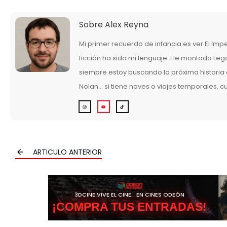
Sobre
Alex Reyna
Mi primer recuerdo de infancia es ver El Imp
ficción ha sido mi lenguaje. He montado Legos
siempre estoy buscando la próxima historia q
Nolan… si tiene naves o viajes temporales, 
ARTICULO ANTERIOR
3DCINE VIVE EL CINE… EN CINES ODEÓN
¡COMPRA TUS ENTRADAS!