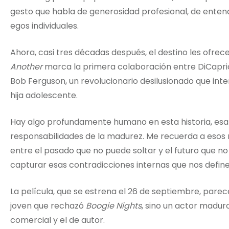
gesto que habla de generosidad profesional, de enten
egos individuales.
Ahora, casi tres décadas después, el destino les ofre
Another
marca la primera colaboración entre DiCaprio 
Bob Ferguson, un revolucionario desilusionado que int
hija adolescente.
Hay algo profundamente humano en esta historia, esa t
responsabilidades de la madurez. Me recuerda a es
entre el pasado que no puede soltar y el futuro que n
capturar esas contradicciones internas que nos define
La película, que se estrena el 26 de septiembre, parec
joven que rechazó
Boogie Nights
, sino un actor madur
comercial y el de autor.