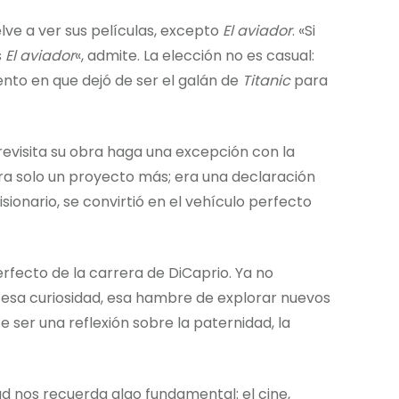
ve a ver sus películas, excepto
El aviador
. «Si
s
El aviador
«, admite. La elección no es casual:
ento en que dejó de ser el galán de
Titanic
para
evisita su obra haga una excepción con la
ra solo un proyecto más; era una declaración
sionario, se convirtió en el vehículo perfecto
fecto de la carrera de DiCaprio. Ya no
 esa curiosidad, esa hambre de explorar nuevos
ser una reflexión sobre la paternidad, la
d nos recuerda algo fundamental: el cine,