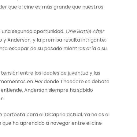
der que el cine es más grande que nuestros
ce una segunda oportunidad.
One Battle After
y Anderson, y la premisa resulta intrigante:
enta escapar de su pasado mientras cría a su
ensión entre los ideales de juventud y las
os momentos en
Her
donde Theodore se debate
o entiende. Anderson siempre ha sabido
n.
e perfecta para el DiCaprio actual. Ya no es el
o que ha aprendido a navegar entre el cine