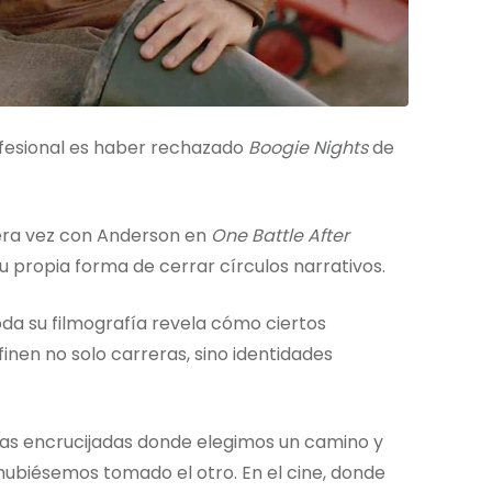
ofesional es haber rechazado
Boogie Nights
de
mera vez con Anderson en
One Battle After
su propia forma de cerrar círculos narrativos.
da su filmografía revela cómo ciertos
inen no solo carreras, sino identidades
sas encrucijadas donde elegimos un camino y
biésemos tomado el otro. En el cine, donde