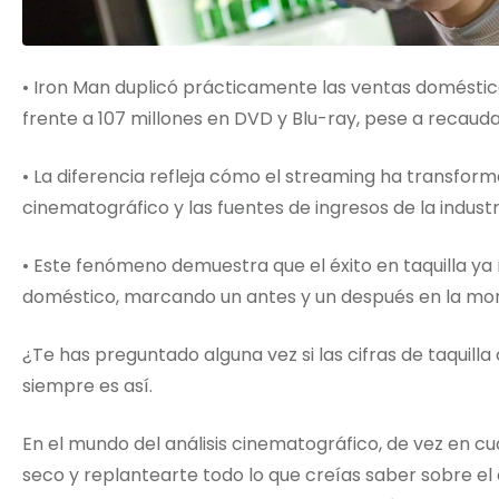
• Iron Man duplicó prácticamente las ventas domésti
frente a 107 millones en DVD y Blu-ray, pese a recauda
• La diferencia refleja cómo el streaming ha transfo
cinematográfico y las fuentes de ingresos de la industr
• Este fenómeno demuestra que el éxito en taquilla ya
doméstico, marcando un antes y un después en la mone
¿Te has preguntado alguna vez si las cifras de taquilla
siempre es así.
En el mundo del análisis cinematográfico, de vez en 
seco y replantearte todo lo que creías saber sobre el