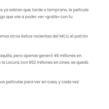
s ya sabían que, tarde o temprano, la película
go que vas a poder ver «gratis» con tu
mos otros éxitos recientes del MCU, el patrón
quilla, pero apenas generó 46 millones en
la Locura, con 952 millones en cines, se quedó
 películas para ver en casa, y cada vez
o