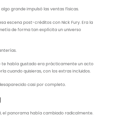
algo grande impulsó las ventas físicas.
a escena post-créditos con Nick Fury. Era la
etía de forma tan explícita un universo
anterías.
e te había gustado era prácticamente un acto
rla cuando quisieras, con los extras incluidos.
desaparecido casi por completo.
g
9, el panorama había cambiado radicalmente.