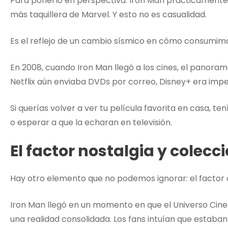
Para ponerlo en perspectiva: Iron Man prácticamente 
más taquillera de Marvel. Y esto no es casualidad.
Es el reflejo de un cambio sísmico en cómo consumim
En 2008, cuando Iron Man llegó a los cines, el panor
Netflix aún enviaba DVDs por correo, Disney+ era imp
Si querías volver a ver tu película favorita en casa, 
o esperar a que la echaran en televisión.
El factor nostalgia y colec
Hay otro elemento que no podemos ignorar: el factor 
Iron Man llegó en un momento en que el Universo Cin
una realidad consolidada. Los fans intuían que estaban