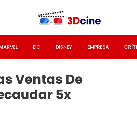
MARVEL
DC
DISNEY
EMPRESA
CRÍT
as Ventas De
ecaudar 5x