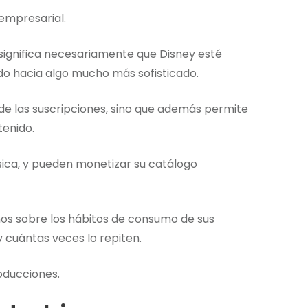
 empresarial.
 significa necesariamente que Disney esté
do hacia algo mucho más sofisticado.
de las suscripciones, sino que además permite
tenido.
ísica, y pueden monetizar su catálogo
mos sobre los hábitos de consumo de sus
 cuántas veces lo repiten.
oducciones.