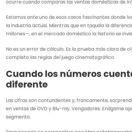
ocurre cuando comparas las ventas domésticas de Ir
Estamos ante uno de esos casos fascinantes donde l
la industria actual. Mientras que en taquilla la diferen
millones—, en el mercado doméstico la historia se inv
No es un error de cálculo. Es la prueba más clara de 
completo las reglas del juego cinematográfico.
Cuando los números cuenta
diferente
Las cifras son contundentes y, francamente, sorprend
en ventas de DVD y Blu-ray. Vengadores: Endgame ape
segmento.