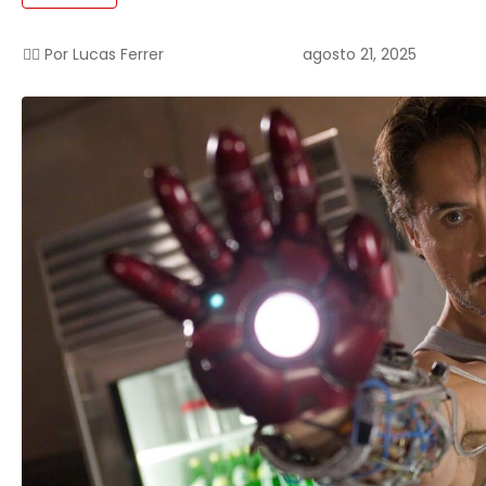
agosto 21, 2025
✍🏻 Por
Lucas Ferrer