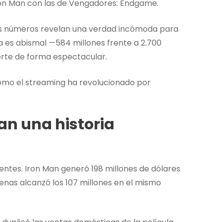
on Man con las de Vengadores: Endgame.
os números revelan una verdad incómoda para
cia es abismal —584 millones frente a 2.700
ierte de forma espectacular.
cómo el streaming ha revolucionado por
n una historia
entes. Iron Man generó 198 millones de dólares
nas alcanzó los 107 millones en el mismo