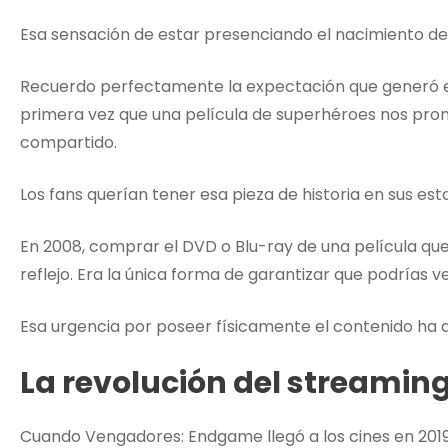
Esa sensación de estar presenciando el nacimiento de 
Recuerdo perfectamente la expectación que generó es
primera vez que una película de superhéroes nos prom
compartido.
Los fans querían tener esa pieza de historia en sus est
En 2008, comprar el DVD o Blu-ray de una película qu
reflejo. Era la única forma de garantizar que podrías ve
Esa urgencia por poseer físicamente el contenido ha 
La revolución del streamin
Cuando Vengadores: Endgame llegó a los cines en 201