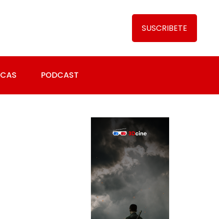
SUSCRIBETE
ICAS
PODCAST