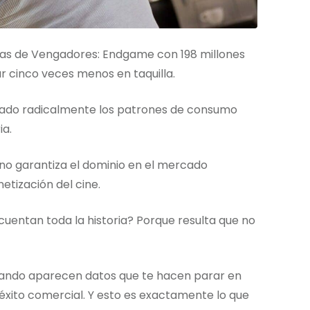
cas de Vengadores: Endgame con 198 millones
r cinco veces menos en taquilla.
rmado radicalmente los patrones de consumo
ia.
 no garantiza el dominio en el mercado
tización del cine.
 cuentan toda la historia? Porque resulta que no
cuando aparecen datos que te hacen parar en
 éxito comercial. Y esto es exactamente lo que