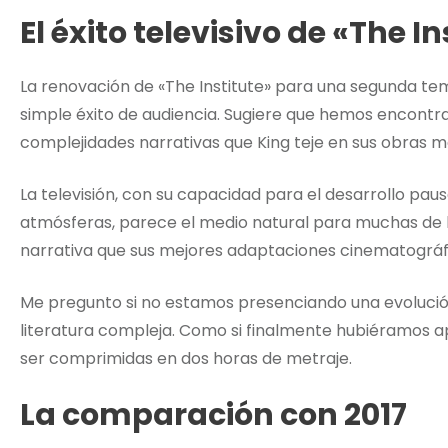
El éxito televisivo de «The In
La renovación de «The Institute» para una segunda t
simple éxito de audiencia. Sugiere que hemos encontr
complejidades narrativas que King teje en sus obras m
La televisión, con su capacidad para el desarrollo pau
atmósferas, parece el medio natural para muchas de la
narrativa que sus mejores adaptaciones cinematográfi
Me pregunto si no estamos presenciando una evoluc
literatura compleja. Como si finalmente hubiéramos ap
ser comprimidas en dos horas de metraje.
La comparación con 2017