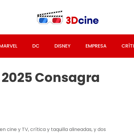
MARVEL
DC
DISNEY
EMPRESA
CRÍT
: 2025 Consagra
 cine y TV, crítica y taquilla alineadas, y dos