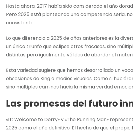
Hasta ahora, 2017 había sido considerado el año dorado
Pero 2025 está planteando una competencia seria, no 
consistente.
Lo que diferencia a 2025 de años anteriores es la dive
un único triunfo que eclipse otros fracasos, sino múl
distintas pero igualmente válidas de abordar el materi
Esta variedad sugiere que hemos desarrollado un vocab
obsesiones de King a medios visuales. Como si hubiéra
sino múltiples caminos hacia la misma verdad emocion
Las promesas del futuro i
«IT: Welcome to Derry» y «The Running Man» representa
2025 como el año definitivo. El hecho de que el propi