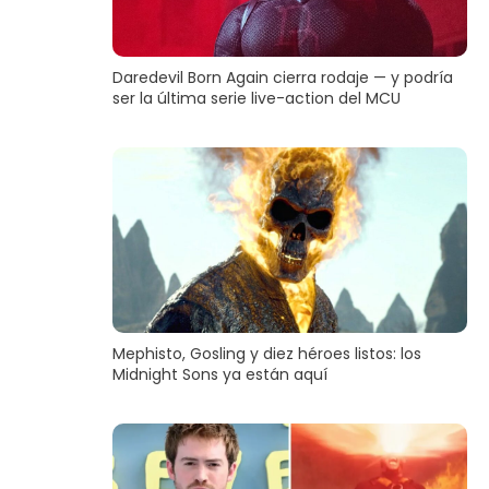
Daredevil Born Again cierra rodaje — y podría
ser la última serie live-action del MCU
Mephisto, Gosling y diez héroes listos: los
Midnight Sons ya están aquí