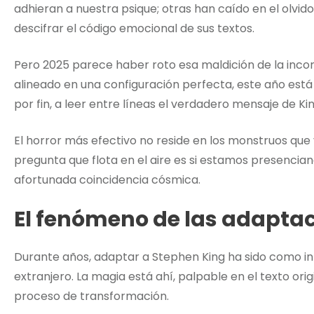
adhieran a nuestra psique; otras han caído en el olvido
descifrar el código emocional de sus textos.
Pero 2025 parece haber roto esa maldición de la incon
alineado en una configuración perfecta, este año es
por fin, a leer entre líneas el verdadero mensaje de Kin
El horror más efectivo no reside en los monstruos que 
pregunta que flota en el aire es si estamos presenci
afortunada coincidencia cósmica.
El fenómeno de las adaptac
Durante años, adaptar a Stephen King ha sido como in
extranjero. La magia está ahí, palpable en el texto ori
proceso de transformación.