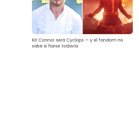
Kit Connor será Cyclops — y el fandom no
sabe si fiarse todavía