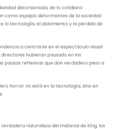
iaridad distorsionada, de lo cotidiano
nan como espejos deformantes de la sociedad
la tecnología, el aislamiento y la pérdida de
endencia a centrarse en el espectáculo visual
s directores hubieran pausado en los
s pausas reflexivas que dan verdadero peso a
ero horror no está en la tecnología, sino en
s.
erdadera naturaleza del material de King, los