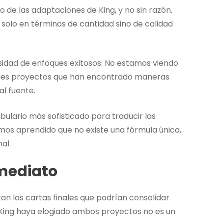
 de las adaptaciones de King, y no sin razón.
solo en términos de cantidad sino de calidad
rsidad de enfoques exitosos. No estamos viendo
tiples proyectos que han encontrado maneras
al fuente.
ulario más sofisticado para traducir las
mos aprendido que no existe una fórmula única,
al.
nmediato
n las cartas finales que podrían consolidar
o King haya elogiado ambos proyectos no es un