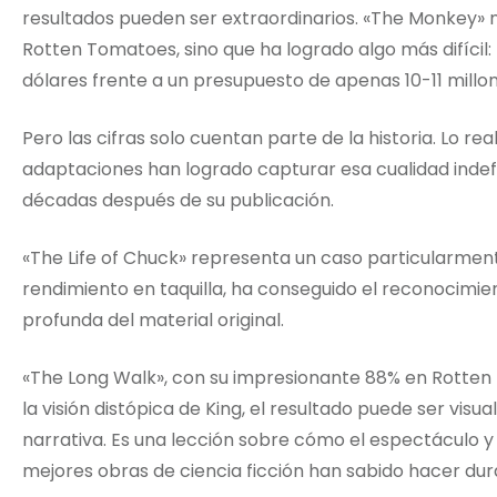
resultados pueden ser extraordinarios. «The Monkey» 
Rotten Tomatoes, sino que ha logrado algo más difícil
dólares frente a un presupuesto de apenas 10-11 millon
Pero las cifras solo cuentan parte de la historia. Lo r
adaptaciones han logrado capturar esa cualidad indef
décadas después de su publicación.
«The Life of Chuck» representa un caso particularmen
rendimiento en taquilla, ha conseguido el reconocimie
profunda del material original.
«The Long Walk», con su impresionante 88% en Rotte
la visión distópica de King, el resultado puede ser vis
narrativa. Es una lección sobre cómo el espectáculo y l
mejores obras de ciencia ficción han sabido hacer du