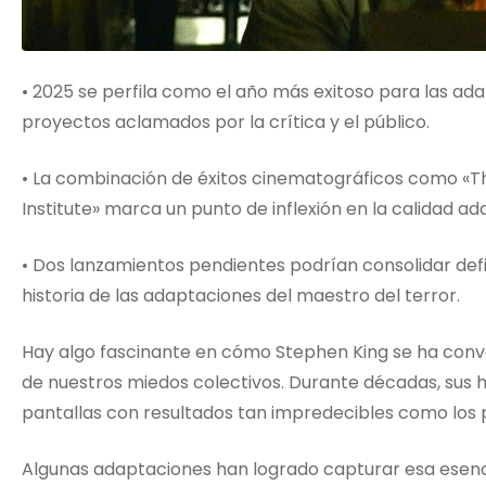
• 2025 se perfila como el año más exitoso para las ad
proyectos aclamados por la crítica y el público.
• La combinación de éxitos cinematográficos como «
Institute» marca un punto de inflexión en la calidad ad
• Dos lanzamientos pendientes podrían consolidar def
historia de las adaptaciones del maestro del terror.
Hay algo fascinante en cómo Stephen King se ha conve
de nuestros miedos colectivos. Durante décadas, sus hi
pantallas con resultados tan impredecibles como los p
Algunas adaptaciones han logrado capturar esa esenc