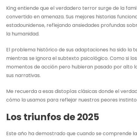
King entiende que el verdadero terror surge de la famil
convertido en amenaza. Sus mejores historias funcio
estadounidense, reflejando ansiedades profundas sobre 
la humanidad.
El problema histórico de sus adaptaciones ha sido la t
mientras se ignora el subtexto psicológico. Como si lo
momentos de acción pero hubieran pasado por alto la
sus narrativas.
Me recuerda a esas distopías clásicas donde el verdad
cómo la usamos para reflejar nuestros peores instinto
Los triunfos de 2025
Este año ha demostrado que cuando se comprende la v