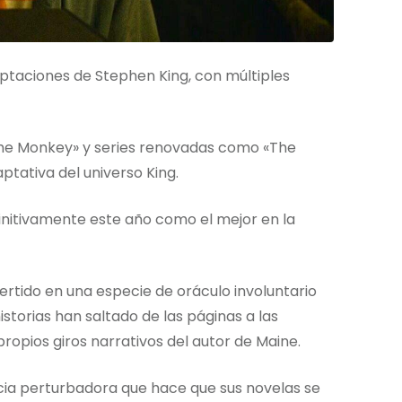
aptaciones de Stephen King, con múltiples
The Monkey» y series renovadas como «The
aptativa del universo King.
initivamente este año como el mejor en la
rtido en una especie de oráculo involuntario
storias han saltado de las páginas a las
ropios giros narrativos del autor de Maine.
ia perturbadora que hace que sus novelas se