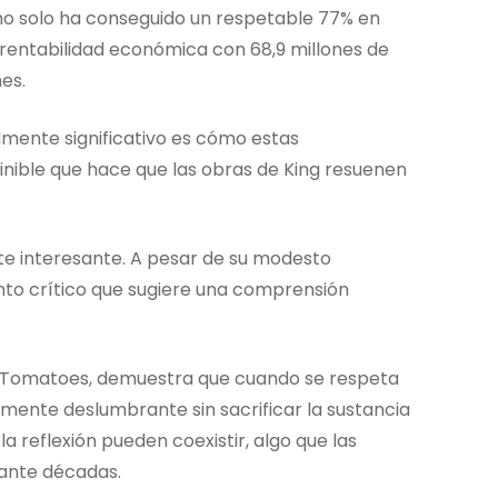
no solo ha conseguido un respetable 77% en
: rentabilidad económica con 68,9 millones de
es.
ealmente significativo es cómo estas
inible que hace que las obras de King resuenen
te interesante. A pesar de su modesto
nto crítico que sugiere una comprensión
n Tomatoes, demuestra que cuando se respeta
ualmente deslumbrante sin sacrificar la sustancia
a reflexión pueden coexistir, algo que las
rante décadas.