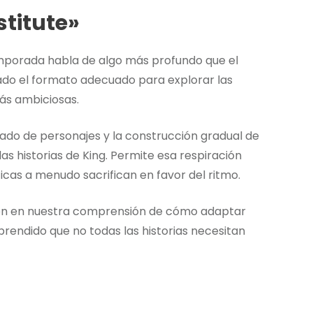
stitute»
emporada habla de algo más profundo que el
ado el formato adecuado para explorar las
ás ambiciosas.
sado de personajes y la construcción gradual de
s historias de King. Permite esa respiración
cas a menudo sacrifican en favor del ritmo.
ión en nuestra comprensión de cómo adaptar
rendido que no todas las historias necesitan